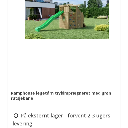
Ramphouse legetårn trykimprægneret med grøn
rutsjebane
På eksternt lager - forvent 2-3 ugers
levering