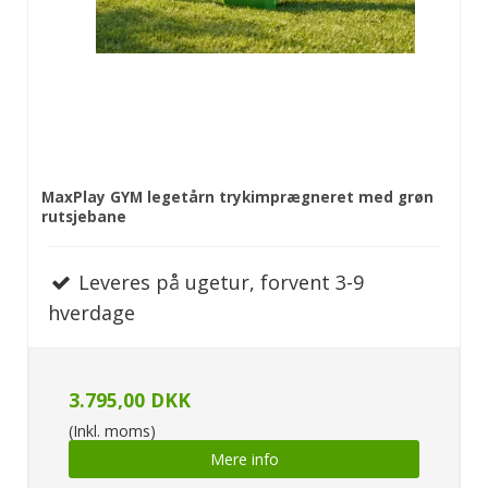
MaxPlay GYM legetårn trykimprægneret med grøn
rutsjebane
Leveres på ugetur, forvent 3-9
hverdage
3.795,00 DKK
(Inkl. moms)
Mere info