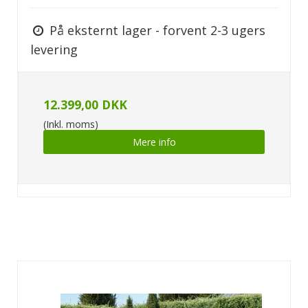
På eksternt lager - forvent 2-3 ugers
levering
12.399,00 DKK
(Inkl. moms)
Mere info