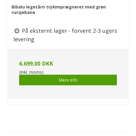
Bibalu legetårn trykimprægneret med grøn
rutsjebane
På eksternt lager - forvent 2-3 ugers
levering
6.699,00 DKK
(Inkl. moms)
Mere info