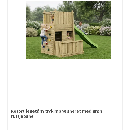
Resort legetårn trykimprægneret med grøn
rutsjebane