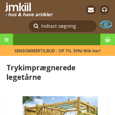
- hus & have artikler
SENSOMMERTILBUD - OP TIL 35%! Klik her!
Trykimprægnerede
legetårne