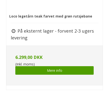
Loco legetårn teak farvet med grøn rutsjebane
På eksternt lager - forvent 2-3 ugers
levering
6.299,00 DKK
(Inkl. moms)
Mere info