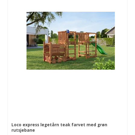
Loco express legetårn teak farvet med grøn
rutsjebane