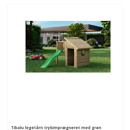
Tibalu legetårn trykimprægneret med grøn