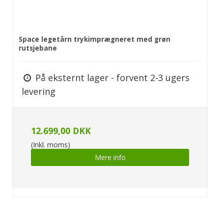
Space legetårn trykimprægneret med grøn
rutsjebane
På eksternt lager - forvent 2-3 ugers
levering
12.699,00 DKK
(Inkl. moms)
Mere info