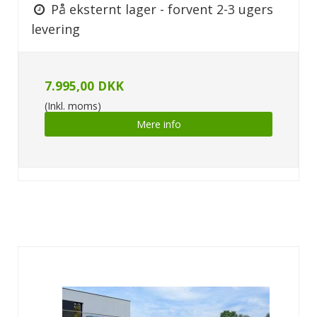
På eksternt lager - forvent 2-3 ugers
levering
7.995,00 DKK
(Inkl. moms)
Mere info