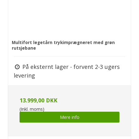
Multifort legetårn trykimprægneret med grøn
rutsjebane
På eksternt lager - forvent 2-3 ugers
levering
13.999,00 DKK
(Inkl. moms)
Mere info