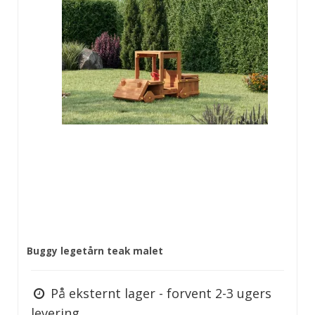
Buggy legetårn teak malet
På eksternt lager - forvent 2-3 ugers
levering