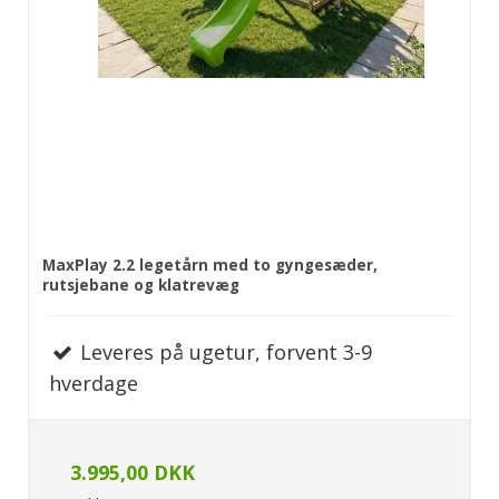
MaxPlay 2.2 legetårn med to gyngesæder,
rutsjebane og klatrevæg
Leveres på ugetur, forvent 3-9
hverdage
3.995,00 DKK