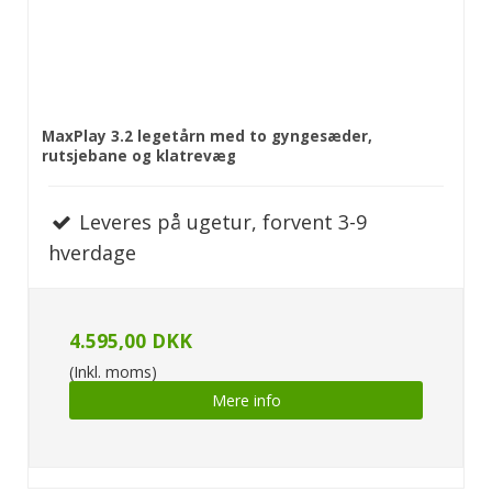
MaxPlay 3.2 legetårn med to gyngesæder,
rutsjebane og klatrevæg
Leveres på ugetur, forvent 3-9
hverdage
4.595,00 DKK
(Inkl. moms)
Mere info