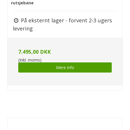
rutsjebane
På eksternt lager - forvent 2-3 ugers
levering
7.495,00 DKK
(Inkl. moms)
Mere info