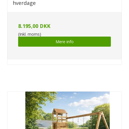
hverdage
8.195,00 DKK
(Inkl. moms)
Mere info