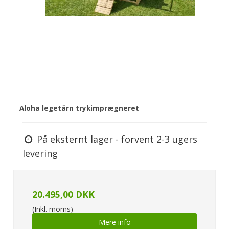
Aloha legetårn trykimprægneret
På eksternt lager - forvent 2-3 ugers
levering
20.495,00 DKK
(Inkl. moms)
Mere info