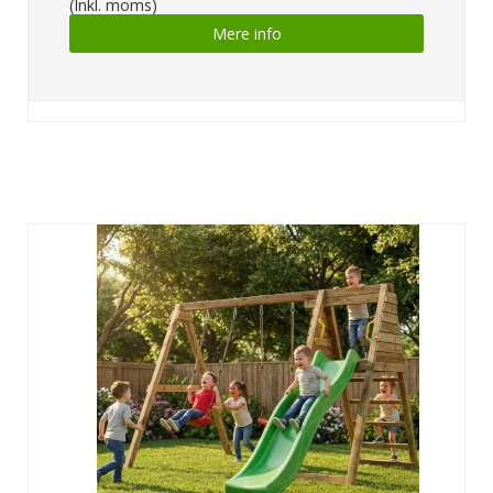
(Inkl. moms)
Mere info