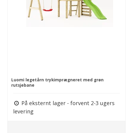
Luomi legetårn trykimprægneret med grøn
rutsjebane
På eksternt lager - forvent 2-3 ugers
levering