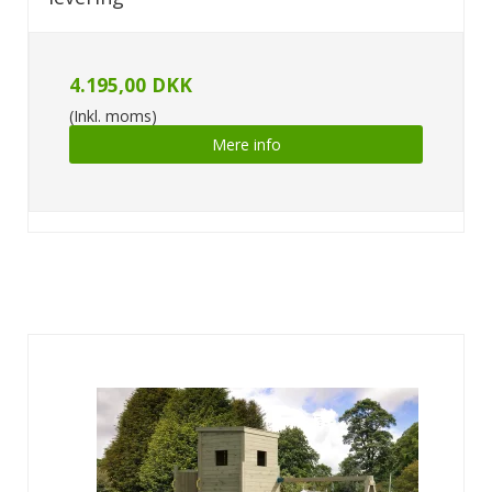
4.195,00 DKK
(Inkl. moms)
Mere info