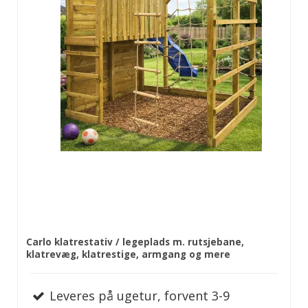
Carlo klatrestativ / legeplads m. rutsjebane,
klatrevæg, klatrestige, armgang og mere
Leveres på ugetur, forvent 3-9