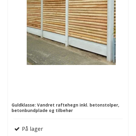
Guldklasse: Vandret raftehegn inkl. betonstolper,
betonbundplade og tilbehør
På lager