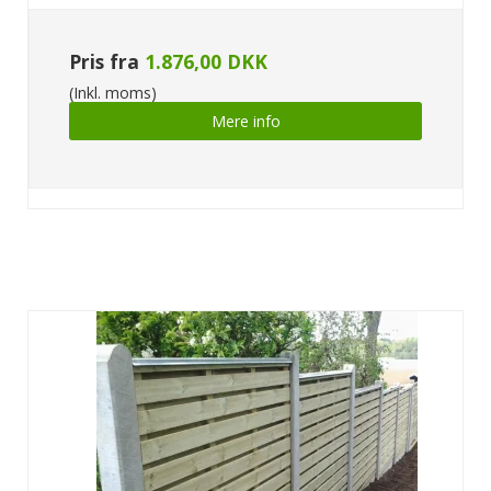
Pris fra
1.876,00 DKK
(Inkl. moms)
Mere info