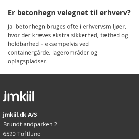
Er betonhegn velegnet til erhverv?
Ja, betonhegn bruges ofte i erhvervsmiljøer,
hvor der kræves ekstra sikkerhed, tæthed og
holdbarhed – eksempelvis ved
containergårde, lagerområder og
oplagspladser.
jmkiil.dk A/S
Brundtlandparken 2
6520 Toftlund