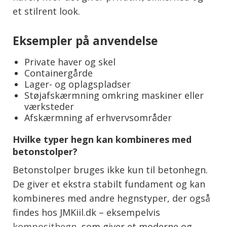
et stilrent look.
Eksempler på anvendelse
Private haver og skel
Containergårde
Lager- og oplagspladser
Støjafskærmning omkring maskiner eller
værksteder
Afskærmning af erhvervsområder
Hvilke typer hegn kan kombineres med
betonstolper?
Betonstolper bruges ikke kun til betonhegn.
De giver et ekstra stabilt fundament og kan
kombineres med andre hegnstyper, der også
findes hos JMKiil.dk – eksempelvis
komposithegn
, som giver et moderne og