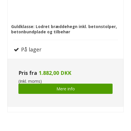
Guldklasse: Lodret bræddehegn inkl. betonstolper,
betonbundplade og tilbehør
På lager
Pris fra
1.882,00 DKK
(Inkl. moms)
Mere info