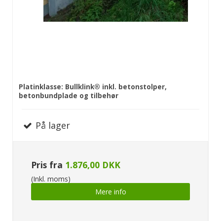
Platinklasse: Bullklink® inkl. betonstolper,
betonbundplade og tilbehør
På lager
Pris fra
1.876,00 DKK
(Inkl. moms)
Mere info