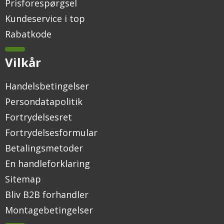
Prisforespørgsel
Kundeservice i top
Rabatkode
Vilkår
Handelsbetingelser
Persondatapolitik
Fortrydelsesret
Fortrydelsesformular
Betalingsmetoder
En handleforklaring
Sitemap
Bliv B2B forhandler
Montagebetingelser