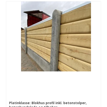
Platinklasse: Blokhus profil inkl. betonstolper,