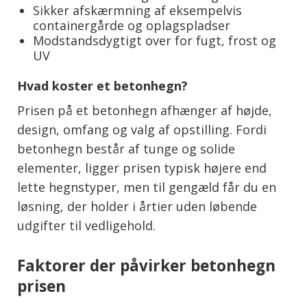
Sikker afskærmning af eksempelvis
containergårde og oplagspladser
Modstandsdygtigt over for fugt, frost og
UV
Hvad koster et betonhegn?
Prisen på et betonhegn afhænger af højde,
design, omfang og valg af opstilling. Fordi
betonhegn består af tunge og solide
elementer, ligger prisen typisk højere end
lette hegnstyper, men til gengæld får du en
løsning, der holder i årtier uden løbende
udgifter til vedligehold.
Faktorer der påvirker betonhegn
prisen