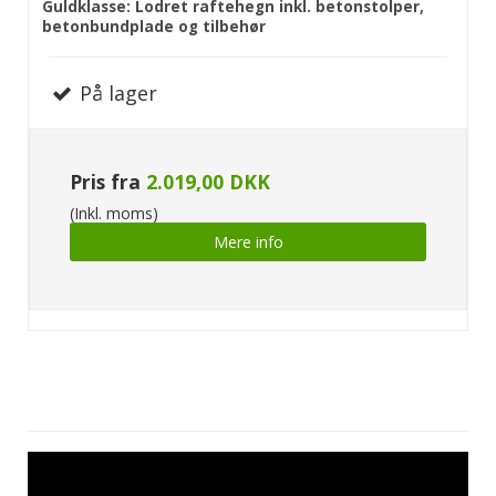
Guldklasse: Lodret raftehegn inkl. betonstolper,
betonbundplade og tilbehør
På lager
Pris fra
2.019,00 DKK
(Inkl. moms)
Mere info