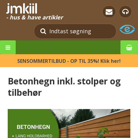
- hus & have artikler
SENSOMMERTILBUD - OP TIL 35%! Klik her!
Betonhegn inkl. stolper og
tilbehør