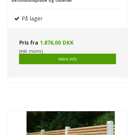
betonbundplade og tilbehør
På lager
Pris fra
1.876,00 DKK
(Inkl. moms)
Mere info