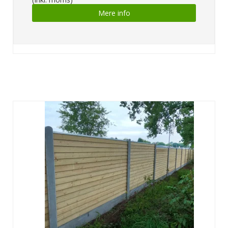
Mere info