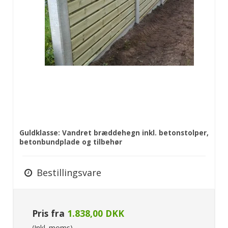
Guldklasse: Vandret bræddehegn inkl. betonstolper,
betonbundplade og tilbehør
Bestillingsvare
Pris fra
1.838,00 DKK
(Inkl. moms)