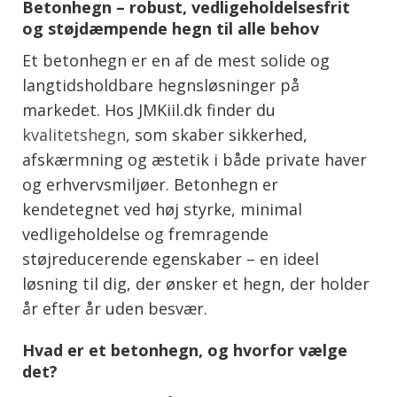
Betonhegn – robust, vedligeholdelsesfrit
og støjdæmpende hegn til alle behov
Et betonhegn er en af de mest solide og
langtidsholdbare hegnsløsninger på
markedet. Hos JMKiil.dk finder du
kvalitetshegn
, som skaber sikkerhed,
afskærmning og æstetik i både private haver
og erhvervsmiljøer. Betonhegn er
kendetegnet ved høj styrke, minimal
vedligeholdelse og fremragende
støjreducerende egenskaber – en ideel
løsning til dig, der ønsker et hegn, der holder
år efter år uden besvær.
Hvad er et betonhegn, og hvorfor vælge
det?