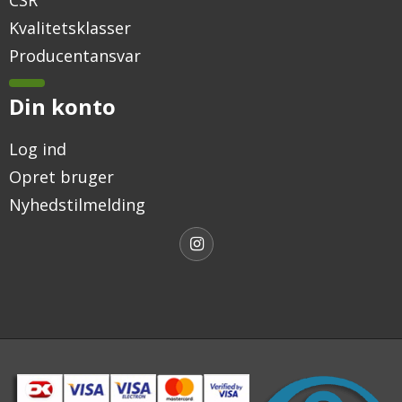
CSR
Kvalitetsklasser
Producentansvar
Din konto
Log ind
Opret bruger
Nyhedstilmelding