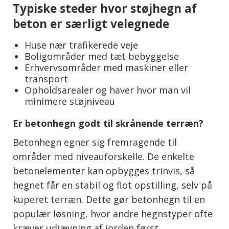
Typiske steder hvor støjhegn af
beton er særligt velegnede
Huse nær trafikerede veje
Boligområder med tæt bebyggelse
Erhvervsområder med maskiner eller
transport
Opholdsarealer og haver hvor man vil
minimere støjniveau
Er betonhegn godt til skrånende terræn?
Betonhegn egner sig fremragende til
områder med niveauforskelle. De enkelte
betonelementer kan opbygges trinvis, så
hegnet får en stabil og flot opstilling, selv på
kuperet terræn. Dette gør betonhegn til en
populær løsning, hvor andre hegnstyper ofte
kræver udjævning af jorden først.