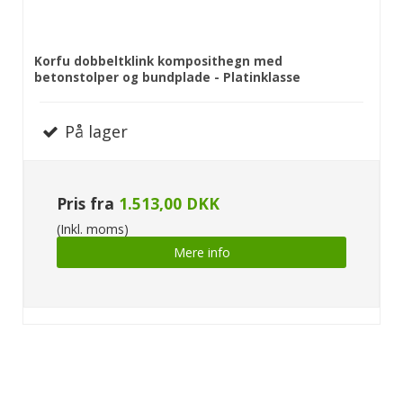
Korfu dobbeltklink komposithegn med
betonstolper og bundplade - Platinklasse
På lager
Pris fra
1.513,00 DKK
(Inkl. moms)
Mere info