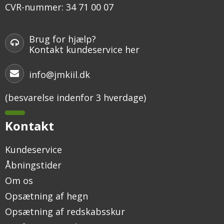
CVR-nummer
:
34 71 00 07
Brug for hjælp?
Kontakt kundeservice her
info@jmkiil.dk
(besvarelse indenfor 3 hverdage)
Kontakt
Kundeservice
Åbningstider
Om os
Opsætning af hegn
Opsætning af redskabsskur