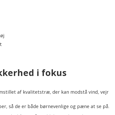
øj
t
kkerhed i fokus
tillet af kvalitetstræ, der kan modstå vind, vejr
er, så de er både børnevenlige og pæne at se på.