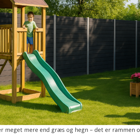
er meget mere end græs og hegn – det er rammen om