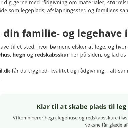
er dig gerne med rådgivning om materialer, størrelse
åde som legeplads, afslapningssted og familiens sa
 din familie- og legehave 
ave til et sted, hvor børnene elsker at lege, og hvor
ehus, hegn
og
redskabsskur
her på siden, og lad o
il.dk
får du tryghed, kvalitet og rådgivning – alt sam
.
Klar til at skabe plads til l
Vi kombinerer hegn, legehuse og redskabsskure i løsn
voksne får glæde af