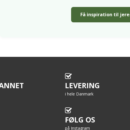
Få inspiration til jer
ANNET
LEVERING
i hele Danmark
FØLG OS
på Instagram