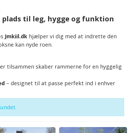
plads til leg, hygge og funktion
os
Jmkiil.dk
hjælper vi dig med at indrette den
voksne kan nyde roen.
der tilsammen skaber rammerne for en hyggelig
ed
– designet til at passe perfekt ind i enhver
fundet.