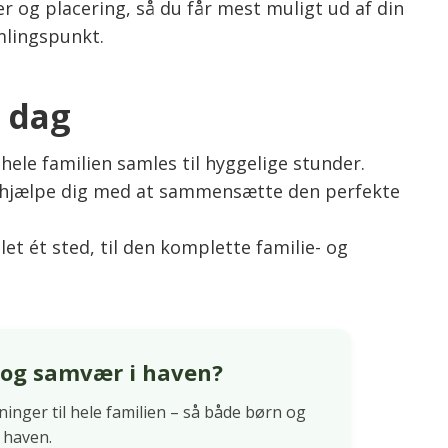
r og placering, så du får mest muligt ud af din
mlingspunkt.
i dag
 hele familien samles til hyggelige stunder.
s hjælpe dig med at sammensætte den perfekte
let ét sted, til den komplette familie- og
eg og samvær i haven?
inger til hele familien – så både børn og
 haven.