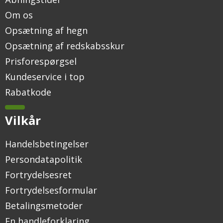
Om os
Opsætning af hegn
Opsætning af redskabsskur
Prisforespørgsel
Kundeservice i top
Rabatkode
Vilkår
Handelsbetingelser
Persondatapolitik
Fortrydelsesret
Fortrydelsesformular
Betalingsmetoder
En handleforklaring