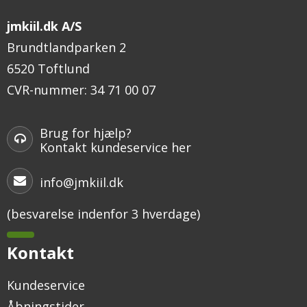
jmkiil.dk A/S
Brundtlandparken 2
6520 Toftlund
CVR-nummer
:
34 71 00 07
Brug for hjælp?
Kontakt kundeservice her
info@jmkiil.dk
(besvarelse indenfor 3 hverdage)
Kontakt
Kundeservice
Åbningstider