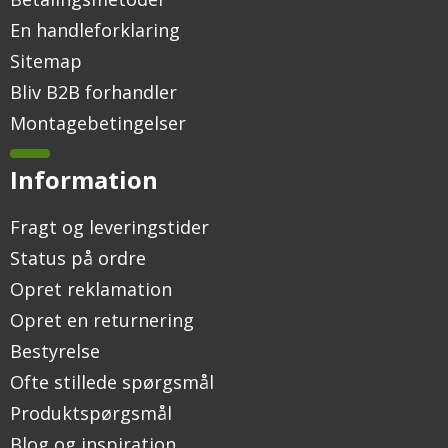
En handleforklaring
Sitemap
Bliv B2B forhandler
Montagebetingelser
Information
Fragt og leveringstider
Status på ordre
Opret reklamation
Opret en returnering
Bestyrelse
Ofte stillede spørgsmål
Produktspørgsmål
Blog og inspiration