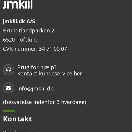
jmkiil.dk A/S
Brundtlandparken 2
6520 Toftlund
CVR-nummer
:
34 71 00 07
Brug for hjælp?
Kontakt kundeservice her
info@jmkiil.dk
(besvarelse indenfor 3 hverdage)
Kontakt