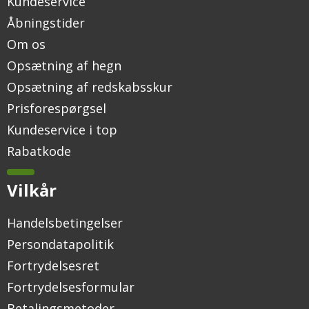
Kundeservice
Åbningstider
Om os
Opsætning af hegn
Opsætning af redskabsskur
Prisforespørgsel
Kundeservice i top
Rabatkode
Vilkår
Handelsbetingelser
Persondatapolitik
Fortrydelsesret
Fortrydelsesformular
Betalingsmetoder