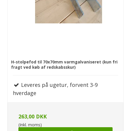
H-stolpefod til 70x70mm varmgalvaniseret (kun fri
fragt ved køb af redskabsskur)
Leveres på ugetur, forvent 3-9
hverdage
263,00 DKK
(Inkl. moms)