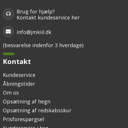
Brug for hjælp?
Kontakt kundeservice her
info@jmkiil.dk
(besvarelse indenfor 3 hverdage)
Kontakt
Kundeservice
Åbningstider
Om os
Opsætning af hegn
Opsætning af redskabsskur
Prisforespørgsel
Kundeservice i top