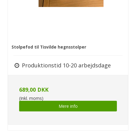
Stolpefod til Tisvilde hegnsstolper
Produktionstid 10-20 arbejdsdage
689,00 DKK
(Inkl. moms)
Mere info