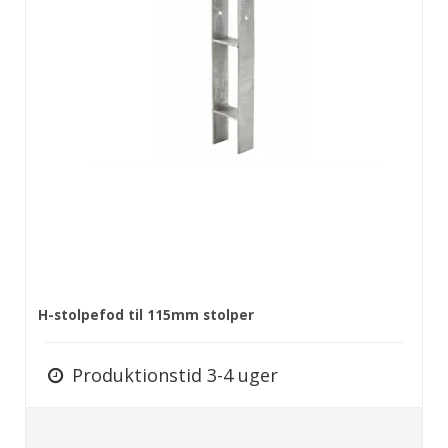
H-stolpefod til 115mm stolper
Produktionstid 3-4 uger