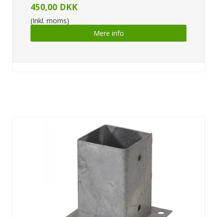
450,00 DKK
(Inkl. moms)
Mere info