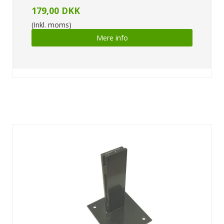
179,00 DKK
(Inkl. moms)
Mere info