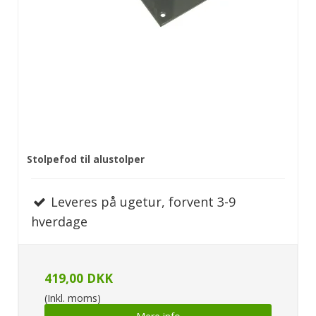
Stolpefod til alustolper
Leveres på ugetur, forvent 3-9
hverdage
419,00 DKK
(Inkl. moms)