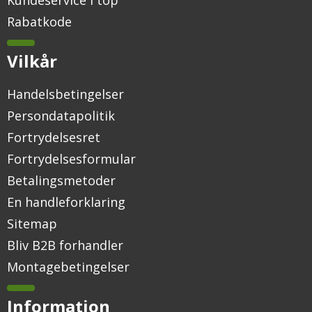
Rabatkode
Vilkår
Handelsbetingelser
Persondatapolitik
Fortrydelsesret
Fortrydelsesformular
Betalingsmetoder
En handleforklaring
Sitemap
Bliv B2B forhandler
Montagebetingelser
Information