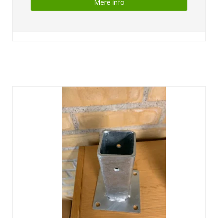
Mere info