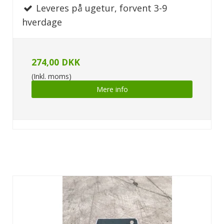
Leveres på ugetur, forvent 3-9
hverdage
274,00 DKK
(Inkl. moms)
Mere info