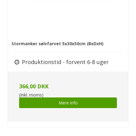
Stormanker sølvfarvet 5x30x50cm (BxDxH)
Produktionstid - forvent 6-8 uger
366,00 DKK
(Inkl. moms)
Mere info