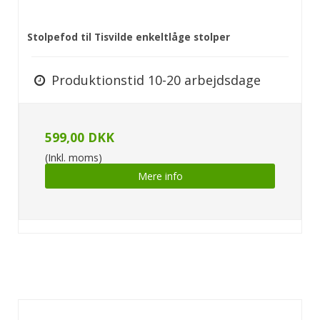
Stolpefod til Tisvilde enkeltlåge stolper
Produktionstid 10-20 arbejdsdage
599,00 DKK
(Inkl. moms)
Mere info