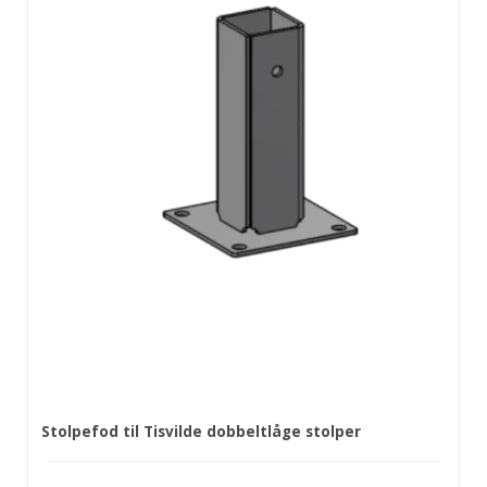
Stolpefod til Tisvilde dobbeltlåge stolper