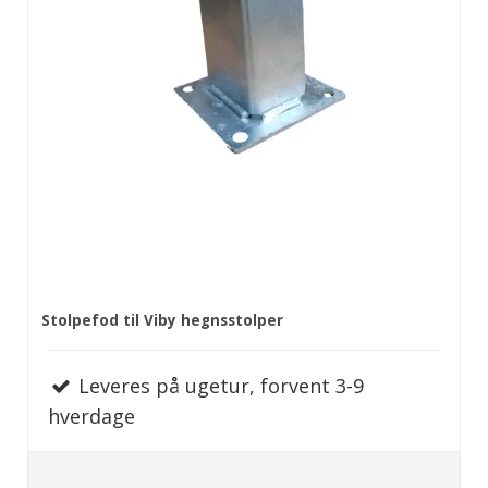
Stolpefod til Viby hegnsstolper
Leveres på ugetur, forvent 3-9
hverdage