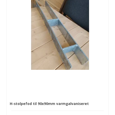
H-stolpefod til 90x90mm varmgalvaniseret