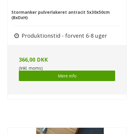
Stormanker pulverlakeret antracit 5x30x50cm
(BxDxH)
Produktionstid - forvent 6-8 uger
366,00 DKK
(Inkl. moms)
Mere info