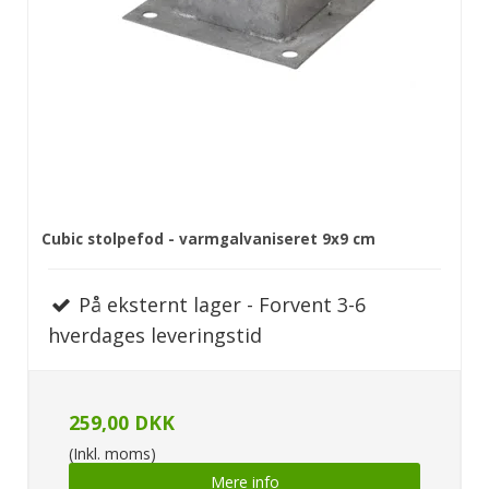
Cubic stolpefod - varmgalvaniseret 9x9 cm
På eksternt lager - Forvent 3-6
hverdages leveringstid
259,00 DKK
(Inkl. moms)
Mere info