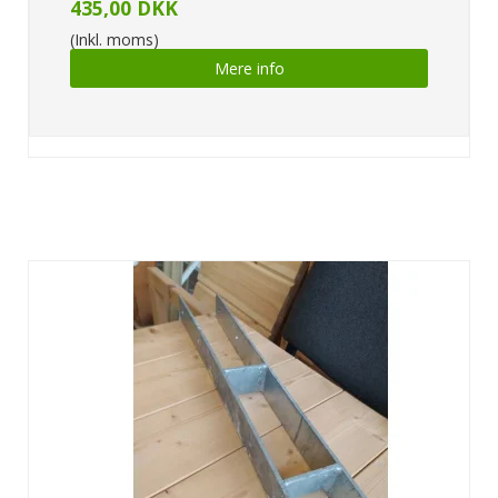
435,00 DKK
(Inkl. moms)
Mere info