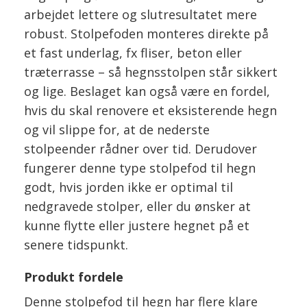
arbejdet lettere og slutresultatet mere
robust. Stolpefoden monteres direkte på
et fast underlag, fx fliser, beton eller
træterrasse – så hegnsstolpen står sikkert
og lige. Beslaget kan også være en fordel,
hvis du skal renovere et eksisterende hegn
og vil slippe for, at de nederste
stolpeender rådner over tid. Derudover
fungerer denne type stolpefod til hegn
godt, hvis jorden ikke er optimal til
nedgravede stolper, eller du ønsker at
kunne flytte eller justere hegnet på et
senere tidspunkt.
Produkt fordele
Denne stolpefod til hegn har flere klare