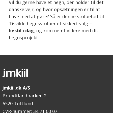
Vil du gerne have et hegn, der holder til det
danske vejr, og hvor opsætningen er til at
have med at gøre? Så er denne stolpefod til
Tisvilde hegnsstolper et sikkert valg –
bestil i dag
, og kom nemt videre med dit
hegnsprojekt.
jmkiil.dk A/S
Brundtlandparken 2
6520 Toftlund
CVR-nummer
:
34 71 00 07