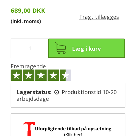
689,00 DKK
Fragt tillægges
(Inkl. moms)
Læg i kurv
Fremragende
Lagerstatus:
Produktionstid 10-20
arbejdsdage