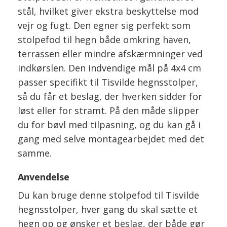
stål, hvilket giver ekstra beskyttelse mod
vejr og fugt. Den egner sig perfekt som
stolpefod til hegn både omkring haven,
terrassen eller mindre afskærmninger ved
indkørslen. Den indvendige mål på 4x4 cm
passer specifikt til Tisvilde hegnsstolper,
så du får et beslag, der hverken sidder for
løst eller for stramt. På den måde slipper
du for bøvl med tilpasning, og du kan gå i
gang med selve montagearbejdet med det
samme.
Anvendelse
Du kan bruge denne stolpefod til Tisvilde
hegnsstolper, hver gang du skal sætte et
hegn op og ønsker et beslag, der både gør