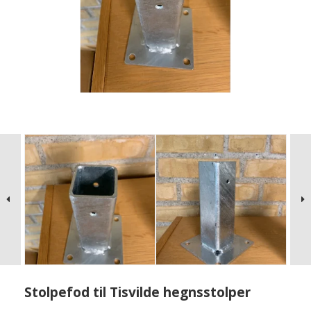
Stolpefod til Tisvilde hegnsstolper