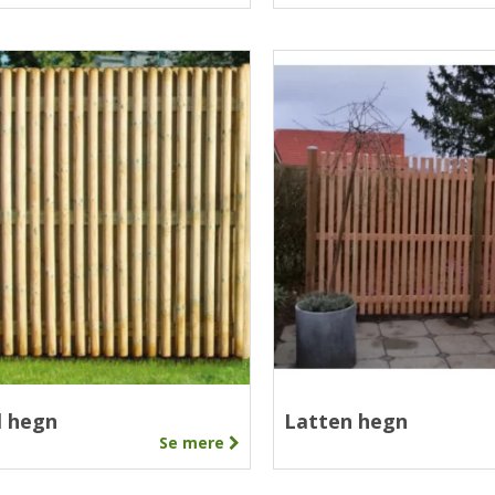
l hegn
Latten hegn
Se mere