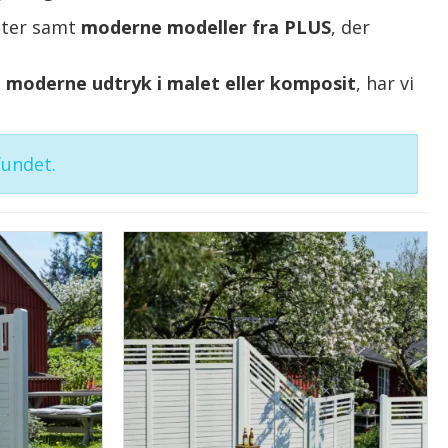
anter samt
moderne modeller fra PLUS
, der
 moderne udtryk i malet eller komposit
, har vi
fundet.