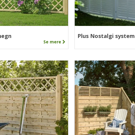
hegn
Plus Nostalgi system
Se mere