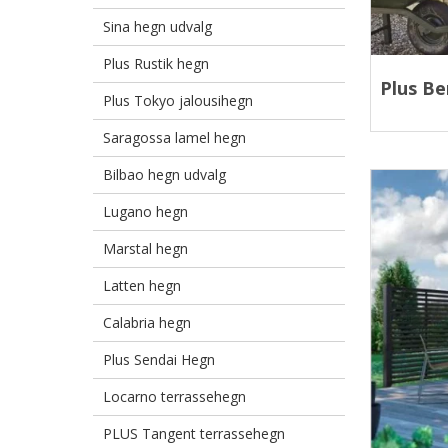
Sina hegn udvalg
Plus Rustik hegn
Plus Be
Plus Tokyo jalousihegn
Saragossa lamel hegn
Bilbao hegn udvalg
Lugano hegn
Marstal hegn
Latten hegn
Calabria hegn
Plus Sendai Hegn
Locarno terrassehegn
PLUS Tangent terrassehegn