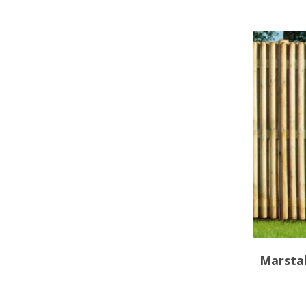
Marsta