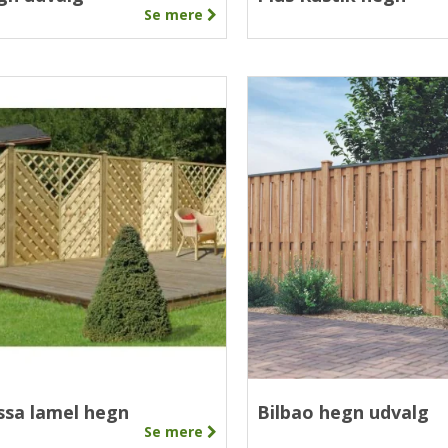
Se mere
ssa lamel hegn
Bilbao hegn udvalg
Se mere