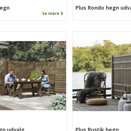
hegn
Plus Rondo hegn udv
Se mere
gn udvalg
Plus Rustik hegn