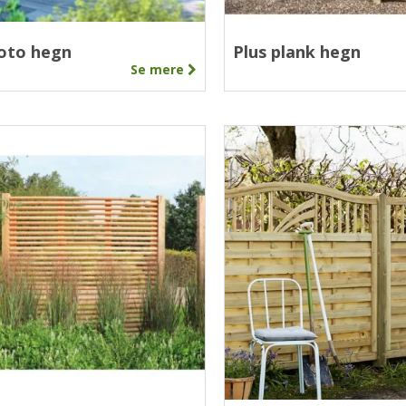
yoto hegn
Plus plank hegn
Se mere