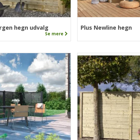
rgen hegn udvalg
Plus Newline hegn
Se mere