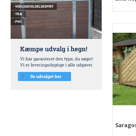
Sarago