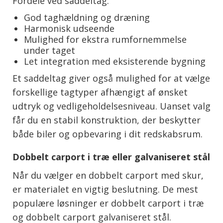
Fordele ved saddeltag:
God taghældning og dræning
Harmonisk udseende
Mulighed for ekstra rumfornemmelse
under taget
Let integration med eksisterende bygning
Et saddeltag giver også mulighed for at vælge
forskellige tagtyper afhængigt af ønsket
udtryk og vedligeholdelsesniveau. Uanset valg
får du en stabil konstruktion, der beskytter
både biler og opbevaring i dit redskabsrum.
Dobbelt carport i træ eller galvaniseret stål
Når du vælger en dobbelt carport med skur,
er materialet en vigtig beslutning. De mest
populære løsninger er dobbelt carport i træ
og dobbelt carport galvaniseret stål.