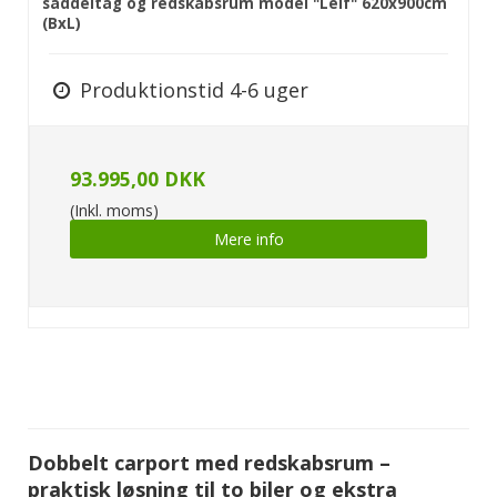
saddeltag og redskabsrum model "Leif" 620x900cm
(BxL)
Produktionstid 4-6 uger
93.995,00 DKK
(Inkl. moms)
Mere info
Dobbelt carport med redskabsrum –
praktisk løsning til to biler og ekstra