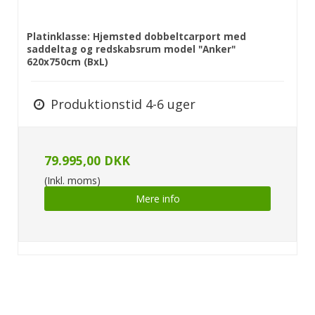
Platinklasse: Hjemsted dobbeltcarport med
saddeltag og redskabsrum model "Anker"
620x750cm (BxL)
Produktionstid 4-6 uger
79.995,00 DKK
(Inkl. moms)
Mere info