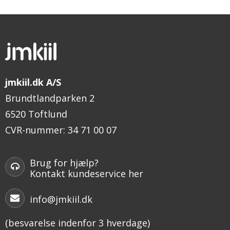
jmkiil.dk A/S
Brundtlandparken 2
6520 Toftlund
CVR-nummer
:
34 71 00 07
Brug for hjælp?
Kontakt kundeservice her
info@jmkiil.dk
(besvarelse indenfor 3 hverdage)