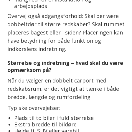
arbejdsplads
Overvej også adgangsforhold: Skal der være
dobbeltdør til større redskaber? Skal rummet
placeres bagest eller i siden? Placeringen kan
have betydning for både funktion og
indkørslens indretning.
Størrelse og indretning – hvad skal du være
opmærksom på?
Når du vælger en dobbelt carport med
redskabsrum, er det vigtigt at tænke i både
bredde, længde og rumfordeling.
Typiske overvejelser:
Plads til to biler i fuld størrelse
Ekstra bredde til bildøre
Højde til SUV eller varebil