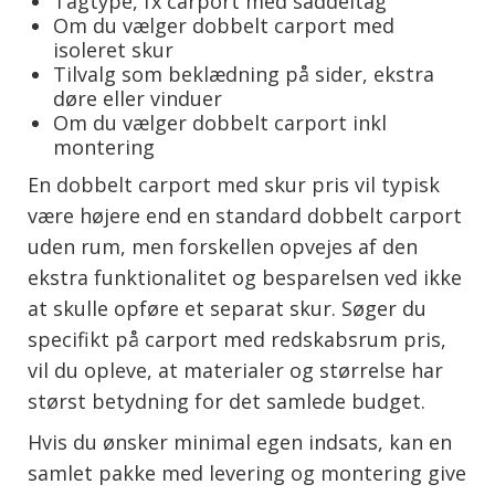
Tagtype, fx carport med saddeltag
Om du vælger dobbelt carport med
isoleret skur
Tilvalg som beklædning på sider, ekstra
døre eller vinduer
Om du vælger dobbelt carport inkl
montering
En dobbelt carport med skur pris vil typisk
være højere end en standard dobbelt carport
uden rum, men forskellen opvejes af den
ekstra funktionalitet og besparelsen ved ikke
at skulle opføre et separat skur. Søger du
specifikt på carport med redskabsrum pris,
vil du opleve, at materialer og størrelse har
størst betydning for det samlede budget.
Hvis du ønsker minimal egen indsats, kan en
samlet pakke med levering og montering give