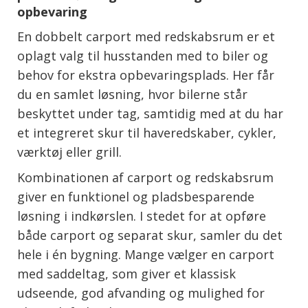
opbevaring
En dobbelt carport med redskabsrum er et
oplagt valg til husstanden med to biler og
behov for ekstra opbevaringsplads. Her får
du en samlet løsning, hvor bilerne står
beskyttet under tag, samtidig med at du har
et integreret skur til haveredskaber, cykler,
værktøj eller grill.
Kombinationen af carport og redskabsrum
giver en funktionel og pladsbesparende
løsning i indkørslen. I stedet for at opføre
både carport og separat skur, samler du det
hele i én bygning. Mange vælger en carport
med saddeltag, som giver et klassisk
udseende, god afvanding og mulighed for