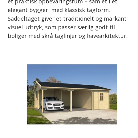
et praktisk opbevaringsrum – samlet i ét
elegant byggeri med klassisk tagform.
Saddeltaget giver et traditionelt og markant
visuel udtryk, som passer særlig godt til
boliger med skrå taglinjer og havearkitektur.