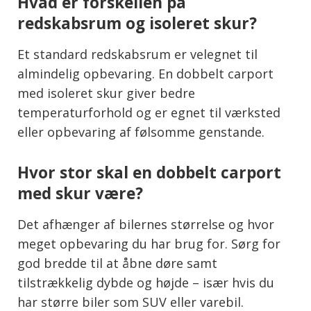
Hvad er forskellen på
redskabsrum og isoleret skur?
Et standard redskabsrum er velegnet til
almindelig opbevaring. En dobbelt carport
med isoleret skur giver bedre
temperaturforhold og er egnet til værksted
eller opbevaring af følsomme genstande.
Hvor stor skal en dobbelt carport
med skur være?
Det afhænger af bilernes størrelse og hvor
meget opbevaring du har brug for. Sørg for
god bredde til at åbne døre samt
tilstrækkelig dybde og højde – især hvis du
har større biler som SUV eller varebil.