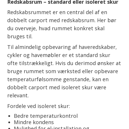
Redskabsrum – standard eller isoleret skur
Redskabsrummet er en central del af en
dobbelt carport med redskabsrum. Her bør
du overveje, hvad rummet konkret skal
bruges til.
Til almindelig opbevaring af haveredskaber,
cykler og havemøbler er et standard skur
ofte tilstrækkeligt. Hvis du derimod ønsker at
bruge rummet som værksted eller opbevare
temperaturfølsomme genstande, kan en
dobbelt carport med isoleret skur være
relevant.
Fordele ved isoleret skur:
Bedre temperaturkontrol
Mindre kondens
Mulighed for el-installation og