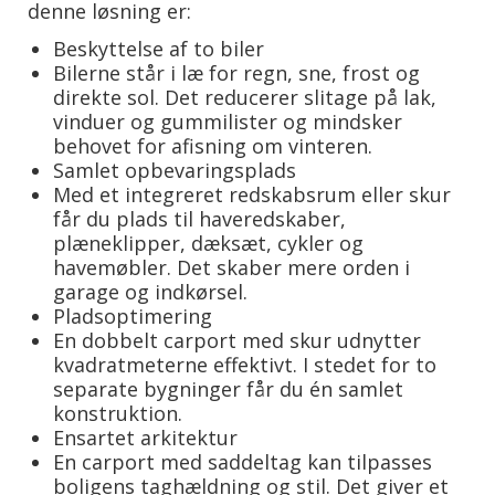
denne løsning er:
Beskyttelse af to biler
Bilerne står i læ for regn, sne, frost og
direkte sol. Det reducerer slitage på lak,
vinduer og gummilister og mindsker
behovet for afisning om vinteren.
Samlet opbevaringsplads
Med et integreret redskabsrum eller skur
får du plads til haveredskaber,
plæneklipper, dæksæt, cykler og
havemøbler. Det skaber mere orden i
garage og indkørsel.
Pladsoptimering
En dobbelt carport med skur udnytter
kvadratmeterne effektivt. I stedet for to
separate bygninger får du én samlet
konstruktion.
Ensartet arkitektur
En carport med saddeltag kan tilpasses
boligens taghældning og stil. Det giver et