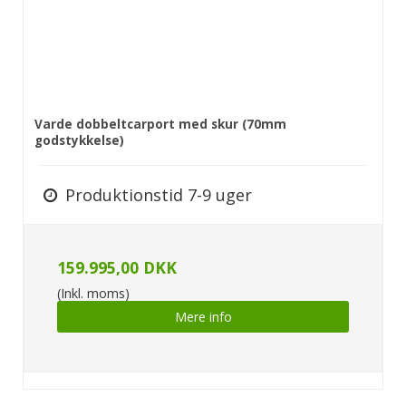
Varde dobbeltcarport med skur (70mm
godstykkelse)
Produktionstid 7-9 uger
159.995,00 DKK
(Inkl. moms)
Mere info