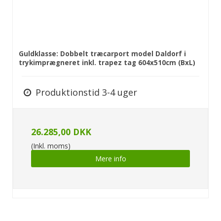
Guldklasse: Dobbelt træcarport model Daldorf i
trykimprægneret inkl. trapez tag 604x510cm (BxL)
Produktionstid 3-4 uger
26.285,00 DKK
(Inkl. moms)
Mere info