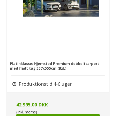
Platinklasse: Hjemsted Premium dobbeltcarport
med fladt tag 557x555cm (BxL)
Produktionstid 4-6 uger
42.995,00 DKK
(Inkl. moms)