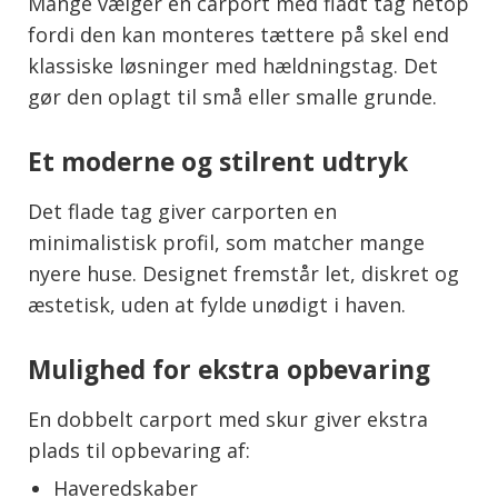
Mange vælger en carport med fladt tag netop
fordi den kan monteres tættere på skel end
klassiske løsninger med hældningstag. Det
gør den oplagt til små eller smalle grunde.
Et moderne og stilrent udtryk
Det flade tag giver carporten en
minimalistisk profil, som matcher mange
nyere huse. Designet fremstår let, diskret og
æstetisk, uden at fylde unødigt i haven.
Mulighed for ekstra opbevaring
En dobbelt carport med skur giver ekstra
plads til opbevaring af:
Haveredskaber