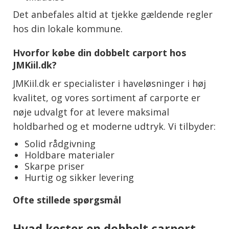
Det anbefales altid at tjekke gældende regler
hos din lokale kommune.
Hvorfor købe din dobbelt carport hos
JMKiil.dk?
JMKiil.dk er specialister i haveløsninger i høj
kvalitet, og vores sortiment af carporte er
nøje udvalgt for at levere maksimal
holdbarhed og et moderne udtryk. Vi tilbyder:
Solid rådgivning
Holdbare materialer
Skarpe priser
Hurtig og sikker levering
Ofte stillede spørgsmål
Hvad koster en dobbelt carport