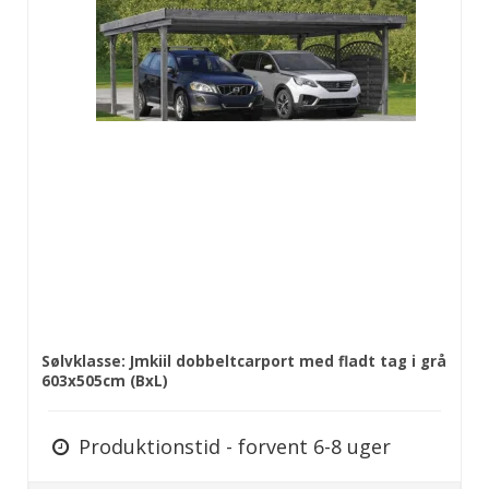
Sølvklasse: Jmkiil dobbeltcarport med fladt tag i grå
603x505cm (BxL)
Produktionstid - forvent 6-8 uger