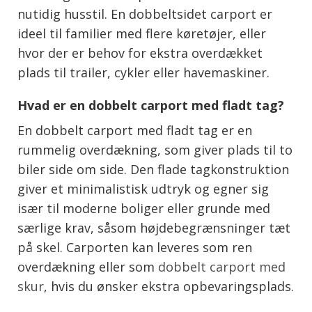
nutidig husstil. En dobbeltsidet carport er
ideel til familier med flere køretøjer, eller
hvor der er behov for ekstra overdækket
plads til trailer, cykler eller havemaskiner.
Hvad er en dobbelt carport med fladt tag?
En dobbelt carport med fladt tag er en
rummelig overdækning, som giver plads til to
biler side om side. Den flade tagkonstruktion
giver et minimalistisk udtryk og egner sig
især til moderne boliger eller grunde med
særlige krav, såsom højdebegrænsninger tæt
på skel. Carporten kan leveres som ren
overdækning eller som
dobbelt carport med
skur
, hvis du ønsker ekstra opbevaringsplads.