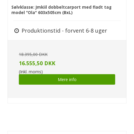
Sølvklasse: Jmkiil dobbeltcarport med fladt tag
model "Ola" 603x505cm (BxL)
Produktionstid - forvent 6-8 uger
18.395,00 DKK
16.555,50 DKK
(Inkl. moms)
Mere info