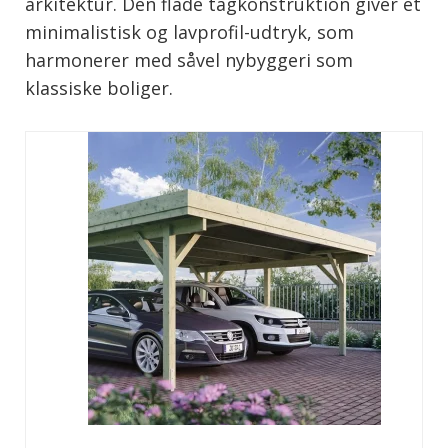
arkitektur. Den flade tagkonstruktion giver et
minimalistisk og lavprofil-udtryk, som
harmonerer med såvel nybyggeri som
klassiske boliger.