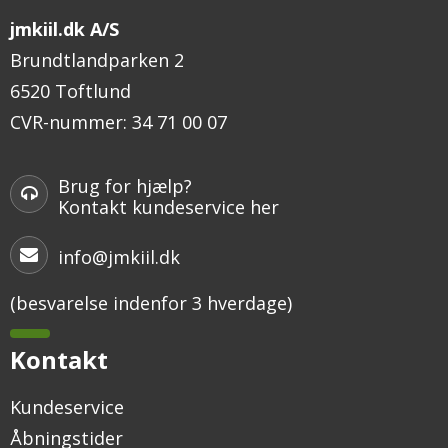
jmkiil.dk A/S
Brundtlandparken 2
6520 Toftlund
CVR-nummer
:
34 71 00 07
Brug for hjælp?
Kontakt kundeservice her
info@jmkiil.dk
(besvarelse indenfor 3 hverdage)
Kontakt
Kundeservice
Åbningstider