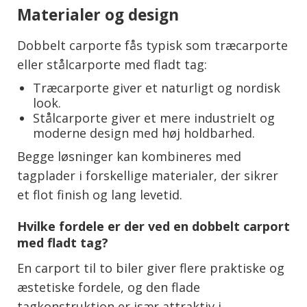
Materialer og design
Dobbelt carporte fås typisk som træcarporte
eller stålcarporte med fladt tag:
Træcarporte giver et naturligt og nordisk
look.
Stålcarporte giver et mere industrielt og
moderne design med høj holdbarhed.
Begge løsninger kan kombineres med
tagplader i forskellige materialer, der sikrer
et flot finish og lang levetid.
Hvilke fordele er der ved en dobbelt carport
med fladt tag?
En carport til to biler giver flere praktiske og
æstetiske fordele, og den flade
tagkonstruktion er især attraktiv i