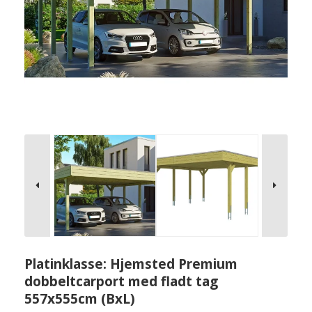
Platinklasse: Hjemsted Premium
dobbeltcarport med fladt tag
557x555cm (BxL)