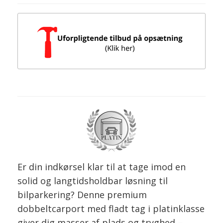
Er din indkørsel klar til at tage imod en
solid og langtidsholdbar løsning til
bilparkering? Denne premium
dobbeltcarport med fladt tag i platinklasse
giver dig masser af plads og tryghed –