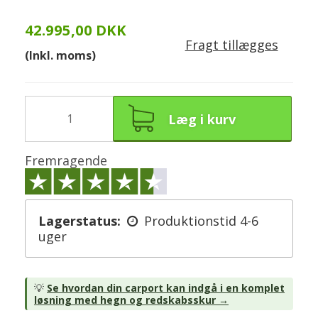
42.995,00 DKK
Fragt tillægges
(Inkl. moms)
Læg i kurv
Fremragende
Lagerstatus:
Produktionstid 4-6
uger
💡
Se hvordan din carport kan indgå i en komplet
løsning med hegn og redskabsskur →