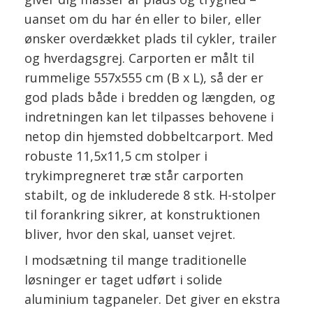
uanset om du har én eller to biler, eller
ønsker overdækket plads til cykler, trailer
og hverdagsgrej. Carporten er målt til
rummelige 557x555 cm (B x L), så der er
god plads både i bredden og længden, og
indretningen kan let tilpasses behovene i
netop din hjemsted dobbeltcarport. Med
robuste 11,5x11,5 cm stolper i
trykimpregneret træ står carporten
stabilt, og de inkluderede 8 stk. H-stolper
til forankring sikrer, at konstruktionen
bliver, hvor den skal, uanset vejret.
I modsætning til mange traditionelle
løsninger er taget udført i solide
aluminium tagpaneler. Det giver en ekstra