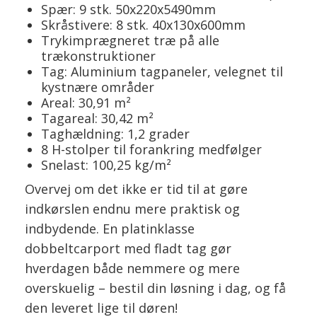
Spær: 9 stk. 50x220x5490mm
Skråstivere: 8 stk. 40x130x600mm
Trykimprægneret træ på alle
trækonstruktioner
Tag: Aluminium tagpaneler, velegnet til
kystnære områder
Areal: 30,91 m²
Tagareal: 30,42 m²
Taghældning: 1,2 grader
8 H-stolper til forankring medfølger
Snelast: 100,25 kg/m²
Overvej om det ikke er tid til at gøre
indkørslen endnu mere praktisk og
indbydende. En platinklasse
dobbeltcarport med fladt tag gør
hverdagen både nemmere og mere
overskuelig – bestil din løsning i dag, og få
den leveret lige til døren!