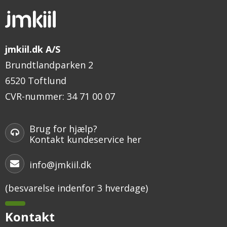
jmkiil.dk A/S
Brundtlandparken 2
6520 Toftlund
CVR-nummer
:
34 71 00 07
Brug for hjælp?
Kontakt kundeservice her
info@jmkiil.dk
(besvarelse indenfor 3 hverdage)
Kontakt