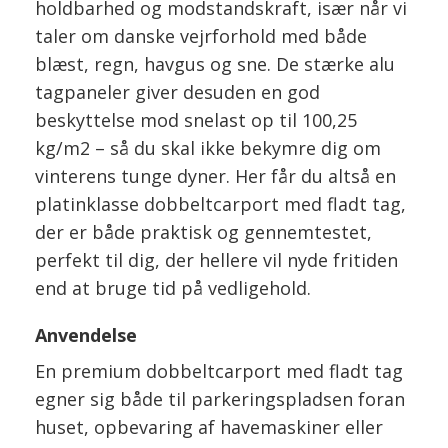
holdbarhed og modstandskraft, især når vi
taler om danske vejrforhold med både
blæst, regn, havgus og sne. De stærke alu
tagpaneler giver desuden en god
beskyttelse mod snelast op til 100,25
kg/m2 – så du skal ikke bekymre dig om
vinterens tunge dyner. Her får du altså en
platinklasse dobbeltcarport med fladt tag,
der er både praktisk og gennemtestet,
perfekt til dig, der hellere vil nyde fritiden
end at bruge tid på vedligehold.
Anvendelse
En premium dobbeltcarport med fladt tag
egner sig både til parkeringspladsen foran
huset, opbevaring af havemaskiner eller