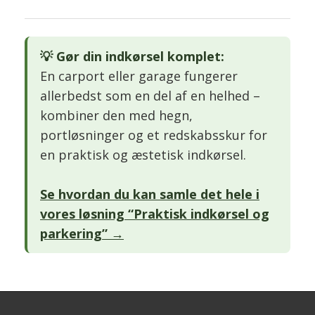
💡 Gør din indkørsel komplet:
En carport eller garage fungerer
allerbedst som en del af en helhed –
kombiner den med hegn,
portløsninger og et redskabsskur for
en praktisk og æstetisk indkørsel.
Se hvordan du kan samle det hele i
vores løsning “Praktisk indkørsel og
parkering” →