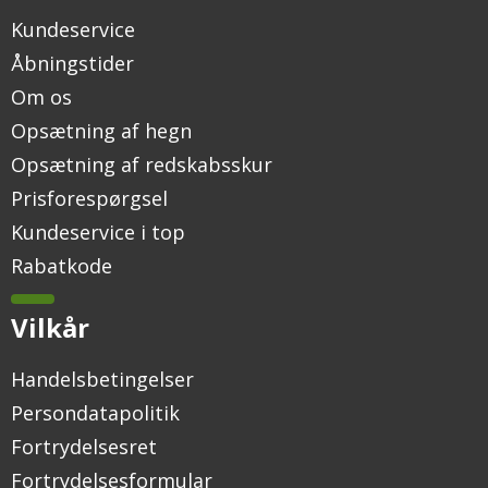
Kundeservice
Åbningstider
Om os
Opsætning af hegn
Opsætning af redskabsskur
Prisforespørgsel
Kundeservice i top
Rabatkode
Vilkår
Handelsbetingelser
Persondatapolitik
Fortrydelsesret
Fortrydelsesformular