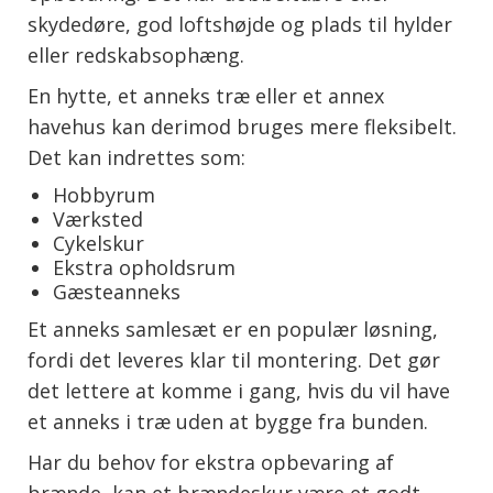
skydedøre, god loftshøjde og plads til hylder
eller redskabsophæng.
En hytte, et anneks træ eller et annex
havehus kan derimod bruges mere fleksibelt.
Det kan indrettes som:
Hobbyrum
Værksted
Cykelskur
Ekstra opholdsrum
Gæsteanneks
Et anneks samlesæt er en populær løsning,
fordi det leveres klar til montering. Det gør
det lettere at komme i gang, hvis du vil have
et anneks i træ uden at bygge fra bunden.
Har du behov for ekstra opbevaring af