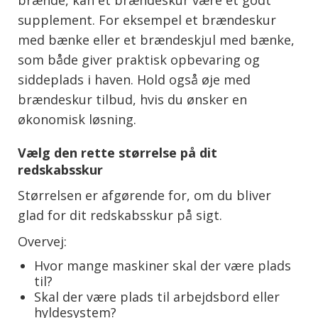
brænde, kan et brændeskur være et godt
supplement. For eksempel et brændeskur
med bænke eller et brændeskjul med bænke,
som både giver praktisk opbevaring og
siddeplads i haven. Hold også øje med
brændeskur tilbud, hvis du ønsker en
økonomisk løsning.
Vælg den rette størrelse på dit
redskabsskur
Størrelsen er afgørende for, om du bliver
glad for dit redskabsskur på sigt.
Overvej:
Hvor mange maskiner skal der være plads
til?
Skal der være plads til arbejdsbord eller
hyldesystem?