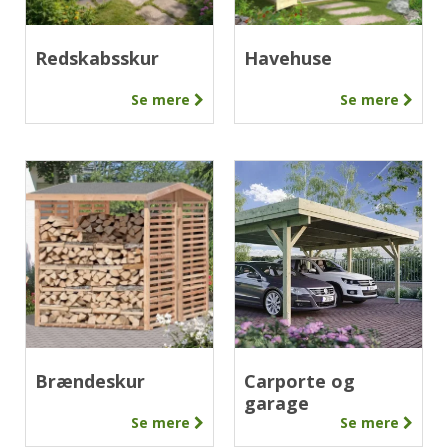
Redskabsskur
Havehuse
Se mere
Se mere
Brændeskur
Carporte og
garage
Se mere
Se mere