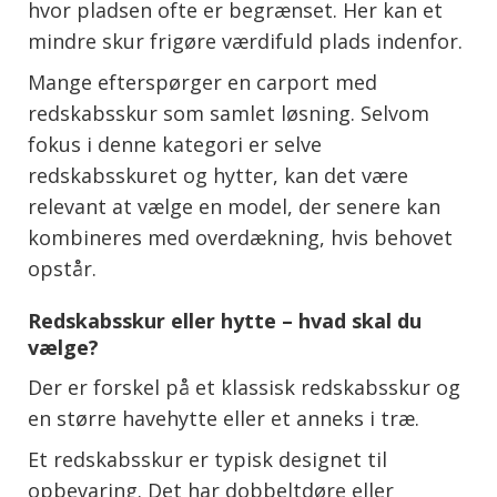
hvor pladsen ofte er begrænset. Her kan et
mindre skur frigøre værdifuld plads indenfor.
Mange efterspørger en carport med
redskabsskur som samlet løsning. Selvom
fokus i denne kategori er selve
redskabsskuret og hytter, kan det være
relevant at vælge en model, der senere kan
kombineres med overdækning, hvis behovet
opstår.
Redskabsskur eller hytte – hvad skal du
vælge?
Der er forskel på et klassisk redskabsskur og
en større havehytte eller et anneks i træ.
Et redskabsskur er typisk designet til
opbevaring. Det har dobbeltdøre eller