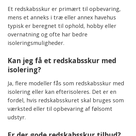
Et redskabsskur er primært til opbevaring,
mens et anneks i træ eller annex havehus
typisk er beregnet til ophold, hobby eller
overnatning og ofte har bedre
isoleringsmuligheder.
Kan jeg få et redskabsskur med
isolering?
Ja, flere modeller fås som redskabsskur med
isolering eller kan efterisoleres. Det er en
fordel, hvis redskabsskuret skal bruges som
værksted eller til opbevaring af følsomt
udstyr.
Er der gode redskabsskur tilbud?