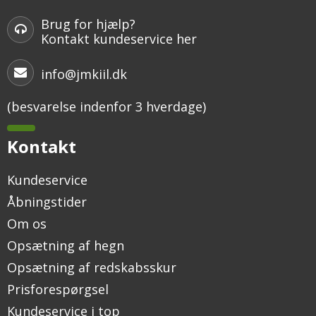
Brug for hjælp?
Kontakt kundeservice her
info@jmkiil.dk
(besvarelse indenfor 3 hverdage)
Kontakt
Kundeservice
Åbningstider
Om os
Opsætning af hegn
Opsætning af redskabsskur
Prisforespørgsel
Kundeservice i top