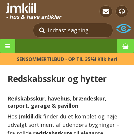
- hus & have artikler
SENSOMMERTILBUD - OP TIL 35%! Klik her!
Redskabsskur og hytter
Redskabsskur, havehus, brændeskur,
carport, garage & pavillon
Hos
Jmkiil.dk
finder du et komplet og nøje
udvalgt sortiment af udendørs bygninger –
fra solide
redskabsskure
til elegante