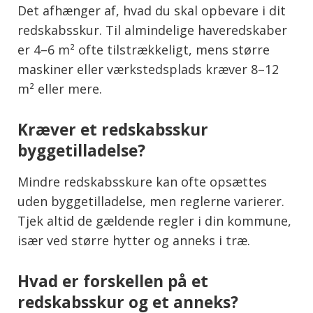
Det afhænger af, hvad du skal opbevare i dit
redskabsskur. Til almindelige haveredskaber
er 4–6 m² ofte tilstrækkeligt, mens større
maskiner eller værkstedsplads kræver 8–12
m² eller mere.
Kræver et redskabsskur
byggetilladelse?
Mindre redskabsskure kan ofte opsættes
uden byggetilladelse, men reglerne varierer.
Tjek altid de gældende regler i din kommune,
især ved større hytter og anneks i træ.
Hvad er forskellen på et
redskabsskur og et anneks?