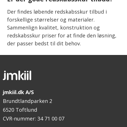
Der findes løbende redskabsskur tilbud i
forskellige størrelser og materialer.
Sammenlign kvalitet, konstruktion og
redskabsskur priser for at finde den løsning,
der passer bedst til dit behov.
jmkiil.dk A/S
Brundtlandparken 2
6520 Toftlund
CVR-nummer
:
34 71 00 07