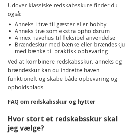
Udover klassiske redskabsskure finder du
også:
Anneks i træ til gæster eller hobby
Anneks træ som ekstra opholdsrum
Annex havehus til fleksibel anvendelse
Brændeskur med bænke eller brændeskjul
med bænke til praktisk opbevaring
Ved at kombinere redskabsskur, anneks og
brændeskur kan du indrette haven
funktionelt og skabe både opbevaring og
opholdsplads.
FAQ om redskabsskur og hytter
Hvor stort et redskabsskur skal
jeg vælge?