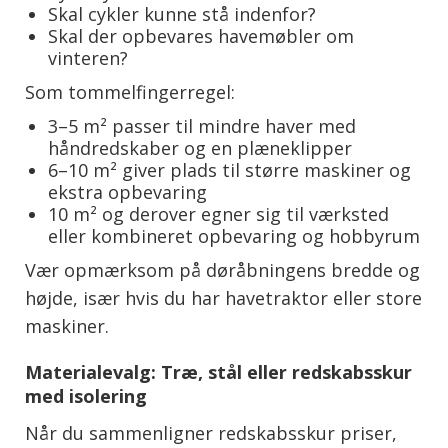
Skal cykler kunne stå indenfor?
Skal der opbevares havemøbler om
vinteren?
Som tommelfingerregel:
3–5 m² passer til mindre haver med
håndredskaber og en plæneklipper
6–10 m² giver plads til større maskiner og
ekstra opbevaring
10 m² og derover egner sig til værksted
eller kombineret opbevaring og hobbyrum
Vær opmærksom på døråbningens bredde og
højde, især hvis du har havetraktor eller store
maskiner.
Materialevalg: Træ, stål eller redskabsskur
med isolering
Når du sammenligner redskabsskur priser,