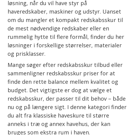
løsning, når du vil have styr på
haveredskaber, maskiner og udstyr. Uanset
om du mangler et kompakt redskabsskur til
de mest nødvendige redskaber eller en
rummelig hytte til flere formål, finder du her
løsninger i forskellige størrelser, materialer
og prisklasser.
Mange søger efter redskabsskur tilbud eller
sammenligner redskabsskur priser for at
finde den rette balance mellem kvalitet og
budget. Det vigtigste er dog at vælge et
redskabsskur, der passer til dit behov – både
nu og på længere sigt. I denne kategori finder
du alt fra klassiske haveskure til større
anneks i træ og annex havehus, der kan
bruges som ekstra rum i haven.