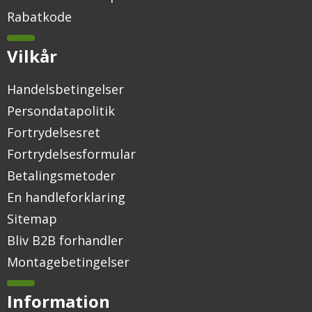
Rabatkode
Vilkår
Handelsbetingelser
Persondatapolitik
Fortrydelsesret
Fortrydelsesformular
Betalingsmetoder
En handleforklaring
Sitemap
Bliv B2B forhandler
Montagebetingelser
Information