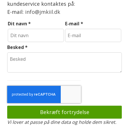
kundeservice kontaktes på:
E-mail:
info@jmkiil.dk
Dit navn
*
E-mail
*
Besked
*
Bekræft fortrydelse
Vi lover at passe på dine data og holde dem sikret.