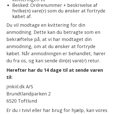
Besked: Ordrenummer + beskrivelse af
hvilke(n) vare(r) som du ønsker at fortryde
købet af.
Du vil modtage en kvittering for din
anmodning. Dette kan du betragte som en
bekræftelse på, at vi har modtaget din
anmodning, om at du ønsker at fortryde
købet. Når anmodningen er behandlet, hører
du fra os, og kan sende din(e) vare(r) retur.
Herefter har du 14 dage til at sende varen
til:
jmkiil.dk A/S
Brundtlandparken 2
6520 Toftlund
Er du i tvivl eller har brug for hjælp, kan vores