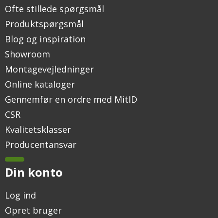
Ofte stillede spørgsmål
Produktspørgsmål
Blog og inspiration
Showroom
Montagevejledninger
Online kataloger
Gennemfør en ordre med MitID
CSR
Kvalitetsklasser
Producentansvar
Din konto
Log ind
Opret bruger