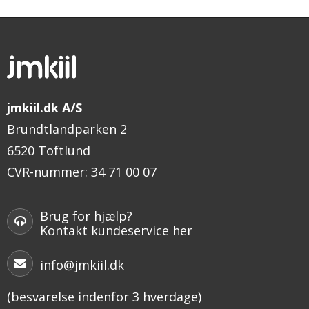
jmkiil.dk A/S
Brundtlandparken 2
6520 Toftlund
CVR-nummer
:
34 71 00 07
Brug for hjælp?
Kontakt kundeservice her
info@jmkiil.dk
(besvarelse indenfor 3 hverdage)