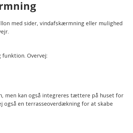
ærmning
villon med sider, vindafskærmning eller mulighed
ejr.
 funktion. Overvej:
n, men kan også integreres tættere på huset for
ej også en terrasseoverdækning for at skabe