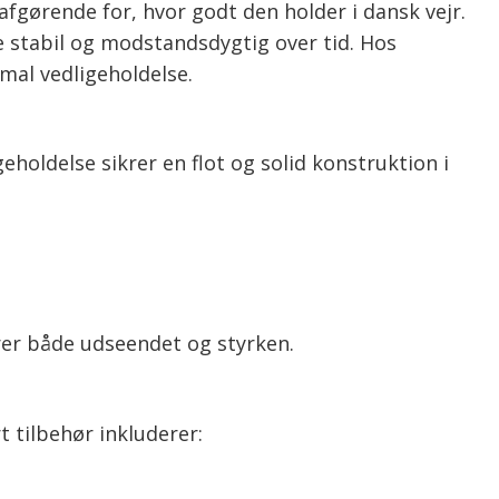
afgørende for, hvor godt den holder i dansk vejr.
 stabil og modstandsdygtig over tid. Hos
imal vedligeholdelse.
geholdelse sikrer en flot og solid konstruktion i
rer både udseendet og styrken.
t tilbehør inkluderer: