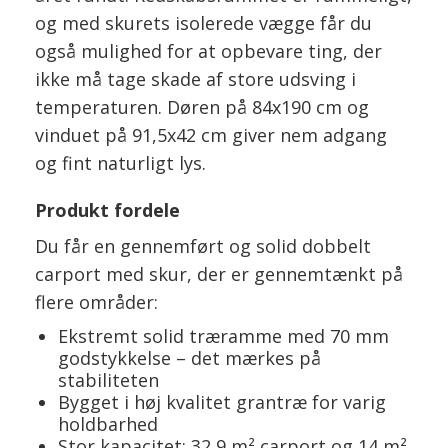
og med skurets isolerede vægge får du
også mulighed for at opbevare ting, der
ikke må tage skade af store udsving i
temperaturen. Døren på 84x190 cm og
vinduet på 91,5x42 cm giver nem adgang
og fint naturligt lys.
Produkt fordele
Du får en gennemført og solid dobbelt
carport med skur, der er gennemtænkt på
flere områder:
Ekstremt solid træramme med 70 mm
godstykkelse – det mærkes på
stabiliteten
Bygget i høj kvalitet grantræ for varig
holdbarhed
Stor kapacitet: 32,9 m² carport og 14 m²