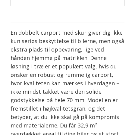
En dobbelt carport med skur giver dig ikke
kun seriøs beskyttelse til bilerne, men også
ekstra plads til opbevaring, lige ved
hånden hjemme på matriklen. Denne
løsning i træ er et populært valg, hvis du
ønsker en robust og rummelig carport,
hvor kvaliteten kan mærkes i hverdagen –
ikke mindst takket være den solide
godstykkelse på hele 70 mm. Modellen er
fremstillet i højkvalitetsgran, og det
betyder, at du ikke skal gå på kompromis
med materialerne. Du får 32,9 m²
overdækket areal til dine biler og et stort,