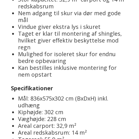
redskabsrum
Nem adgang til skur via dør med gode
mål
Vindue giver ekstra lys i skuret
Taget er klar til montering af shingles,
hvilket giver effektiv beskyttelse mod
regn
Mulighed for isoleret skur for endnu
bedre opbevaring
Kan bestilles inklusive montering for
nem opstart
Specifikationer
Mål: 836x575x302 cm (BxDxH) inkl.
udhæng
Kiphøjde: 302 cm
Væghøjde: 228 cm
Areal carport: 32,9 m²
Areal redskabsrum: 14 m²