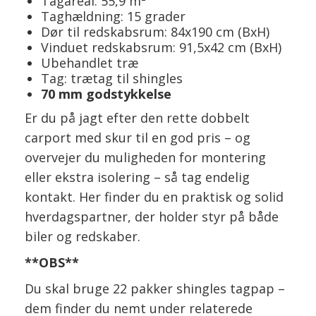
Tagareal: 55,9 m²
Taghældning: 15 grader
Dør til redskabsrum: 84x190 cm (BxH)
Vinduet redskabsrum: 91,5x42 cm (BxH)
Ubehandlet træ
Tag: trætag til shingles
70 mm godstykkelse
Er du på jagt efter den rette dobbelt
carport med skur til en god pris – og
overvejer du muligheden for montering
eller ekstra isolering – så tag endelig
kontakt. Her finder du en praktisk og solid
hverdagspartner, der holder styr på både
biler og redskaber.
**OBS**
Du skal bruge 22 pakker shingles tagpap –
dem finder du nemt under relaterede