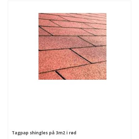
Tagpap shingles på 3m2 i rød