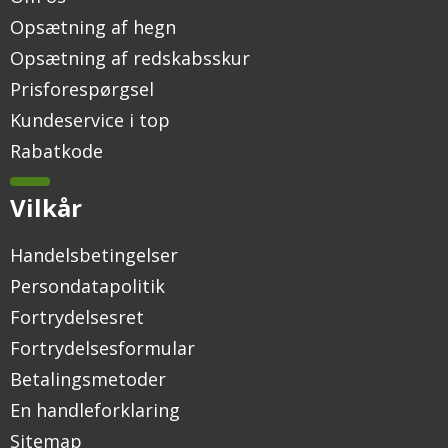
Opsætning af hegn
Opsætning af redskabsskur
Prisforespørgsel
Kundeservice i top
Rabatkode
Vilkår
Handelsbetingelser
Persondatapolitik
Fortrydelsesret
Fortrydelsesformular
Betalingsmetoder
En handleforklaring
Sitemap