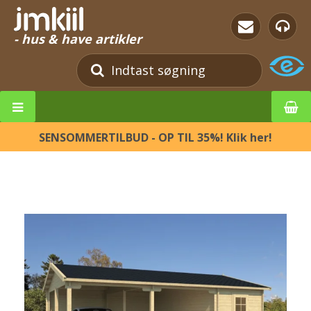
- hus & have artikler
SENSOMMERTILBUD - OP TIL 35%! Klik her!