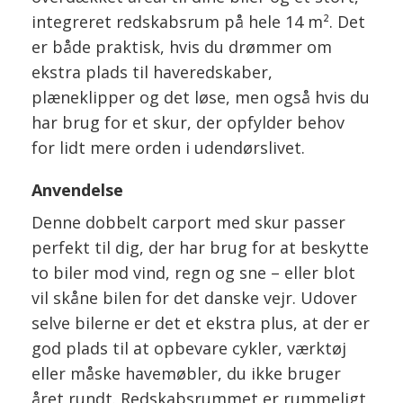
integreret redskabsrum på hele 14 m². Det
er både praktisk, hvis du drømmer om
ekstra plads til haveredskaber,
plæneklipper og det løse, men også hvis du
har brug for et skur, der opfylder behov
for lidt mere orden i udendørslivet.
Anvendelse
Denne dobbelt carport med skur passer
perfekt til dig, der har brug for at beskytte
to biler mod vind, regn og sne – eller blot
vil skåne bilen for det danske vejr. Udover
selve bilerne er det et ekstra plus, at der er
god plads til at opbevare cykler, værktøj
eller måske havemøbler, du ikke bruger
året rundt. Redskabsrummet er rummeligt,