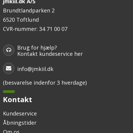
jmkiil.dk A/S
Brundtlandparken 2
6520 Toftlund
CVR-nummer
:
34 71 00 07
Brug for hjælp?
Kontakt kundeservice her
info@jmkiil.dk
(besvarelse indenfor 3 hverdage)
Kontakt
Kundeservice
Åbningstider
Om os