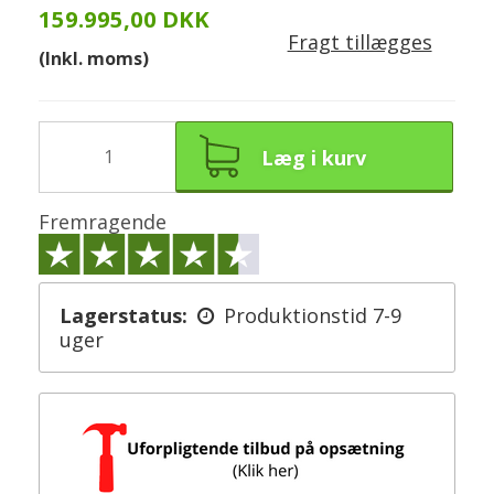
159.995,00 DKK
Fragt tillægges
(Inkl. moms)
Læg i kurv
Fremragende
Lagerstatus:
Produktionstid 7-9
uger