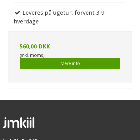
Leveres på ugetur, forvent 3-9
hverdage
560,00 DKK
(Inkl. moms)
Mere info