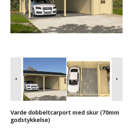
Varde dobbeltcarport med skur (70mm
godstykkelse)