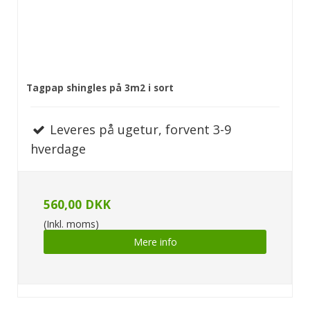
Tagpap shingles på 3m2 i sort
Leveres på ugetur, forvent 3-9
hverdage
560,00 DKK
(Inkl. moms)
Mere info