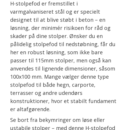
H-stolpefod er fremstillet i
varmgalvaniseret stål og er specielt
designet til at blive støbt i beton – en
løsning, der minimér risikoen for råd og
skader på dine stolper. Ønsker du en
pålidelig stolpefod til nedstøbning, får du
her en robust løsning, som ikke bare
passer til 115mm stolper, men også kan
anvendes til lignende dimensioner, såsom
100x100 mm. Mange vælger denne type
stolpefod til både hegn, carporte,
terrasser og andre udendørs
konstruktioner, hvor et stabilt fundament
er altafgørende.
Se bort fra bekymringer om løse eller
ustabile stolper – med denne H-stolpefod