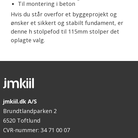
Til montering i beton
Hvis du står overfor et byggeprojekt og
ønsker et sikkert og stabilt fundament, er
denne h stolpefod til 115mm stolper det
oplagte valg.
jmkiil.dk A/S
Brundtlandparken 2
6520 Toftlund
CVR-nummer
:
34 71 00 07