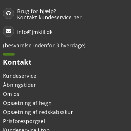
Brug for hjælp?
Kontakt kundeservice her
info@jmkiil.dk
(besvarelse indenfor 3 hverdage)
Kontakt
Kundeservice
Åbningstider
Om os
Opsætning af hegn
Opsætning af redskabsskur
Prisforespørgsel
Kundeservice i top