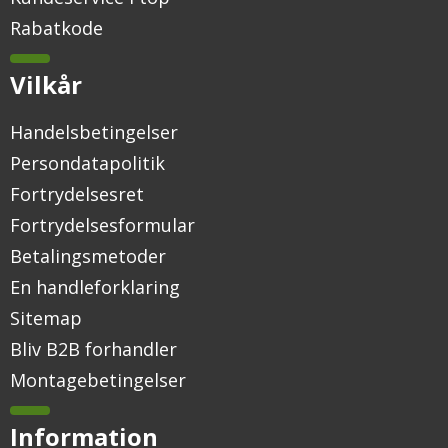
Rabatkode
Vilkår
Handelsbetingelser
Persondatapolitik
Fortrydelsesret
Fortrydelsesformular
Betalingsmetoder
En handleforklaring
Sitemap
Bliv B2B forhandler
Montagebetingelser
Information