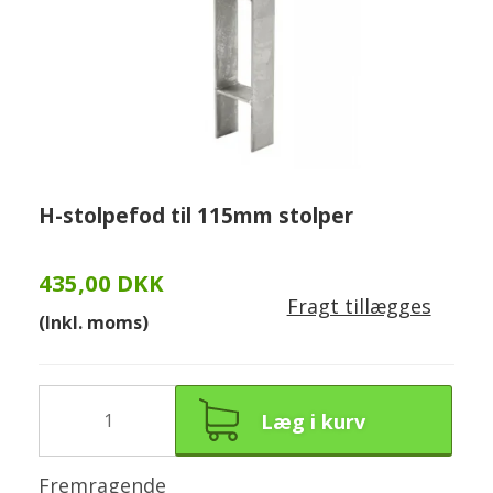
H-stolpefod til 115mm stolper
435,00 DKK
Fragt tillægges
(Inkl. moms)
Læg i kurv
Fremragende