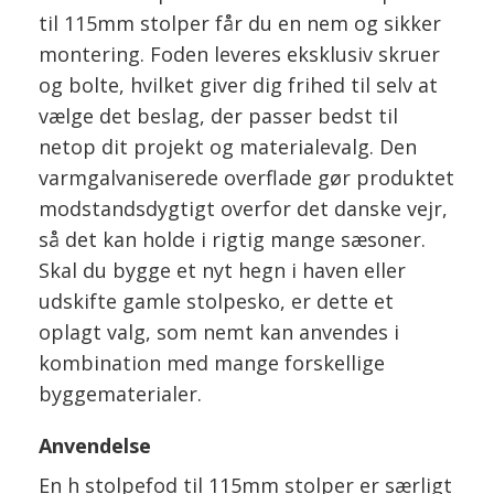
til 115mm stolper får du en nem og sikker
montering. Foden leveres eksklusiv skruer
og bolte, hvilket giver dig frihed til selv at
vælge det beslag, der passer bedst til
netop dit projekt og materialevalg. Den
varmgalvaniserede overflade gør produktet
modstandsdygtigt overfor det danske vejr,
så det kan holde i rigtig mange sæsoner.
Skal du bygge et nyt hegn i haven eller
udskifte gamle stolpesko, er dette et
oplagt valg, som nemt kan anvendes i
kombination med mange forskellige
byggematerialer.
Anvendelse
En h stolpefod til 115mm stolper er særligt