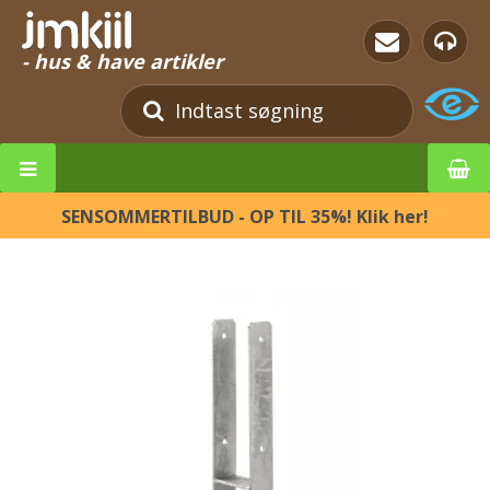
- hus & have artikler
SENSOMMERTILBUD - OP TIL 35%! Klik her!