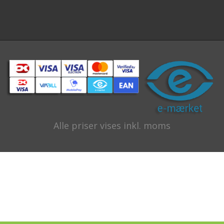
Alle priser vises inkl. moms