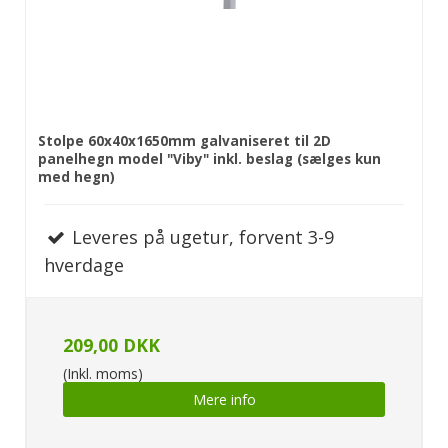
Stolpe 60x40x1650mm galvaniseret til 2D
panelhegn model "Viby" inkl. beslag (sælges kun
med hegn)
Leveres på ugetur, forvent 3-9
hverdage
209,00 DKK
(Inkl. moms)
Mere info