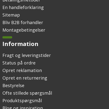
En handleforklaring
Sitemap
Bliv B2B forhandler
Montagebetingelser
Information
Fragt og leveringstider
Status på ordre
Opret reklamation
Opret en returnering
Bestyrelse
Ofte stillede spørgsmål
Produktspørgsmål
Blog og inspiration