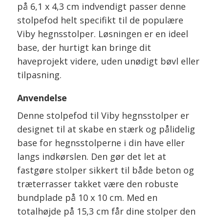
på 6,1 x 4,3 cm indvendigt passer denne
stolpefod helt specifikt til de populære
Viby hegnsstolper. Løsningen er en ideel
base, der hurtigt kan bringe dit
haveprojekt videre, uden unødigt bøvl eller
tilpasning.
Anvendelse
Denne stolpefod til Viby hegnsstolper er
designet til at skabe en stærk og pålidelig
base for hegnsstolperne i din have eller
langs indkørslen. Den gør det let at
fastgøre stolper sikkert til både beton og
træterrasser takket være den robuste
bundplade på 10 x 10 cm. Med en
totalhøjde på 15,3 cm får dine stolper den