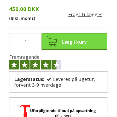
450,00 DKK
Fragt tillægges
(Inkl. moms)
Læg i kurv
Fremragende
Lagerstatus:
Leveres på ugetur,
forvent 3-9 hverdage