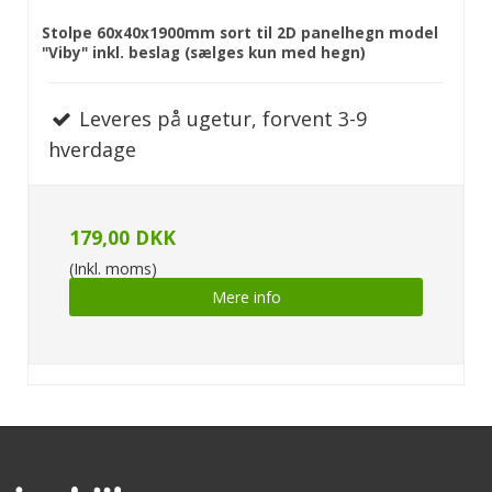
Stolpe 60x40x1900mm sort til 2D panelhegn model
"Viby" inkl. beslag (sælges kun med hegn)
Leveres på ugetur, forvent 3-9
hverdage
179,00 DKK
(Inkl. moms)
Mere info