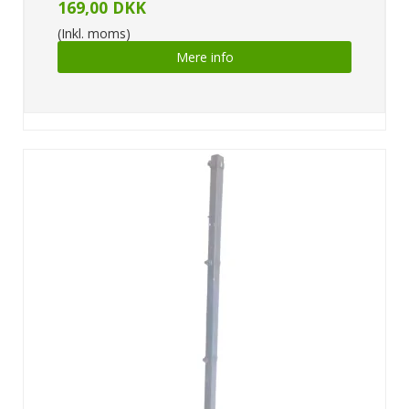
169,00 DKK
(Inkl. moms)
Mere info