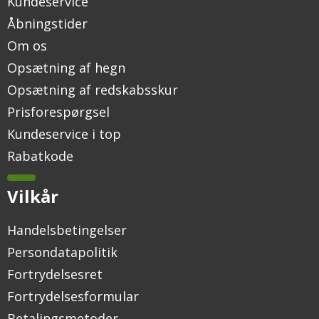
Kundeservice
Åbningstider
Om os
Opsætning af hegn
Opsætning af redskabsskur
Prisforespørgsel
Kundeservice i top
Rabatkode
Vilkår
Handelsbetingelser
Persondatapolitik
Fortrydelsesret
Fortrydelsesformular
Betalingsmetoder