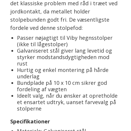
det klassiske problem med råd i træet ved
jordkontakt, da metallet holder
stolpebunden godt fri. De væsentligste
fordele ved denne stolpefod:
Passer nøjagtigt til Viby hegnsstolper
(ikke til lågestolper)
Galvaniseret stål giver lang levetid og
styrker modstandsdygtigheden mod
rust
Hurtig og enkel montering på hårde
underlag
Bundplade på 10 x 10 cm sikrer god
fordeling af vægten
Ideelt valg, når du ønsker at opretholde
et ensartet udtryk, uanset farvevalg på
stolperne
Specifikationer
Materiale: Galvaniseret stål