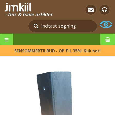
- hus & have artikler
SENSOMMERTILBUD - OP TIL 35%! Klik her!