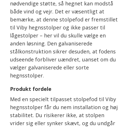
nødvendige støtte, så hegnet kan modstå
både vind og vejr. Det er væsentligt at
bemærke, at denne stolpefod er fremstillet
til Viby hegnsstolper og ikke passer til
lågestolper – her vil du skulle vælge en
anden løsning. Den galvaniserede
stålkonstruktion sikrer desuden, at fodens
udseende forbliver uændret, uanset om du
vælger galvaniserede eller sorte
hegnsstolper.
Produkt fordele
Med en specielt tilpasset stolpefod til Viby
hegnsstolper får du nem installation og høj
stabilitet. Du risikerer ikke, at stolpen
vrider sig eller synker skævt, og du undgår