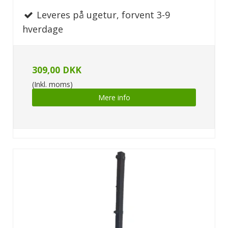
Leveres på ugetur, forvent 3-9
hverdage
309,00 DKK
(Inkl. moms)
Mere info