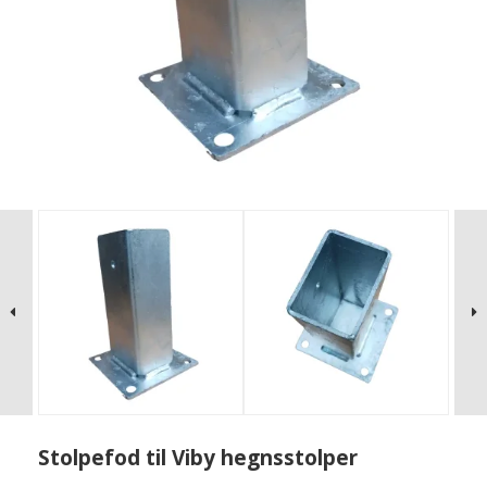
Stolpefod til Viby hegnsstolper