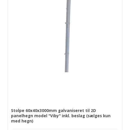
Stolpe 60x40x3000mm galvaniseret til 2D
panelhegn model "Viby" inkl. beslag (sælges kun
med hegn)