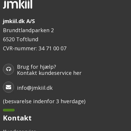
jmkiil.dk A/S
Brundtlandparken 2
6520 Toftlund
CVR-nummer
:
34 71 00 07
Brug for hjælp?
Kontakt kundeservice her
info@jmkiil.dk
(besvarelse indenfor 3 hverdage)
Kontakt