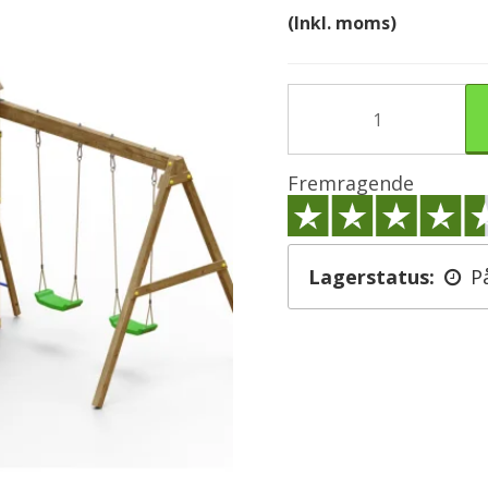
(Inkl. moms)
Fremragende
Lagerstatus:
P