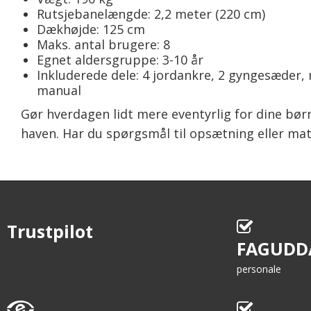
Rutsjebanelængde: 2,2 meter (220 cm)
Dækhøjde: 125 cm
Maks. antal brugere: 8
Egnet aldersgruppe: 3-10 år
Inkluderede dele: 4 jordankre, 2 gyngesæder, 
manual
Gør hverdagen lidt mere eventyrlig for dine børn
haven. Har du spørgsmål til opsætning eller mater
Trustpilot
FAGUDD
personale