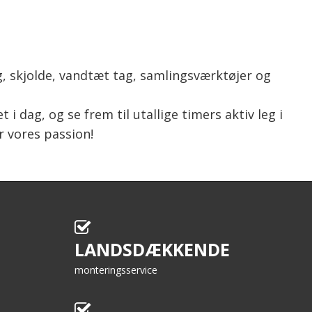
g, skjolde, vandtæt tag, samlingsværktøjer og
dag, og se frem til utallige timers aktiv leg i
r vores passion!
LANDSDÆKKENDE
monteringsservice