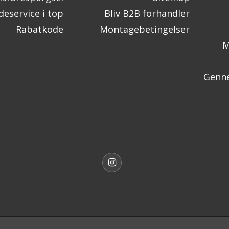
eservice i top
Bliv B2B forhandler
Rabatkode
Montagebetingelser
M
Genne