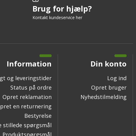
Brug for hjælp?
Kontakt kundeservice her
Information
Din konto
gt og leveringstider
Log ind
Status på ordre
Opret bruger
Opret reklamation
Nyhedstilmelding
pret en returnering
Bestyrelse
e stillede spørgsmål
Produktspørgsmål