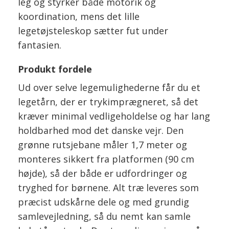
leg og styrker både motorik og
koordination, mens det lille
legetøjsteleskop sætter fut under
fantasien.
Produkt fordele
Ud over selve legemulighederne får du et
legetårn, der er trykimprægneret, så det
kræver minimal vedligeholdelse og har lang
holdbarhed mod det danske vejr. Den
grønne rutsjebane måler 1,7 meter og
monteres sikkert fra platformen (90 cm
højde), så der både er udfordringer og
tryghed for børnene. Alt træ leveres som
præcist udskårne dele og med grundig
samlevejledning, så du nemt kan samle