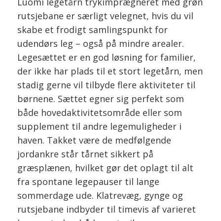
Luomi legetårn trykimprægneret med grøn
rutsjebane er særligt velegnet, hvis du vil
skabe et frodigt samlingspunkt for
udendørs leg – også på mindre arealer.
Legesættet er en god løsning for familier,
der ikke har plads til et stort legetårn, men
stadig gerne vil tilbyde flere aktiviteter til
børnene. Sættet egner sig perfekt som
både hovedaktivitetsområde eller som
supplement til andre legemuligheder i
haven. Takket være de medfølgende
jordankre står tårnet sikkert på
græsplænen, hvilket gør det oplagt til alt
fra spontane legepauser til lange
sommerdage ude. Klatrevæg, gynge og
rutsjebane indbyder til timevis af varieret