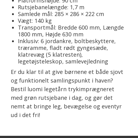
Platformshøjde: 90 cm
Rutsjebanelængde: 1,7 m
Samlede mål: 285 × 286 × 222 cm
Vægt: 140 kg
Transportmål: Bredde 600 mm, Længde
1800 mm, Højde 630 mm
Inklusiv: 6 jordankre, boltbeskyttere,
træramme, fladt rødt gyngesæde,
klatrevæg (5 klatresten),
legetøjsteleskop, samlevejledning
Er du klar til at give børnene et både sjovt
og funktionelt samlingspunkt i haven?
Bestil luomi legetårn trykimprægneret
med grøn rutsjebane i dag, og gør det
nemt at bringe leg, bevægelse og eventyr
ud i det fri!