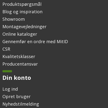
Produktspørgsmål
Blog og inspiration
Showroom
Montagevejledninger
Online kataloger
Gennemfør en ordre med MitID
CSR
Kvalitetsklasser
Producentansvar
Din konto
Log ind
Opret bruger
Nyhedstilmelding