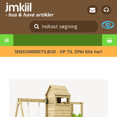
- hus & have artikler
SENSOMMERTILBUD - OP TIL 35%! Klik her!