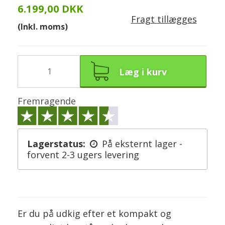
6.199,00 DKK
Fragt tillægges
(Inkl. moms)
Læg i kurv
Fremragende
Lagerstatus:
På eksternt lager -
forvent 2-3 ugers levering
Er du på udkig efter et kompakt og