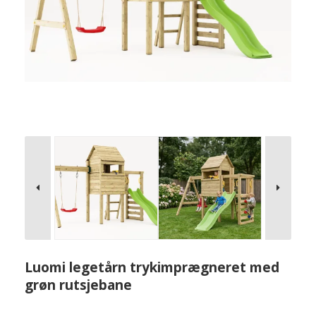
Luomi legetårn trykimprægneret med
grøn rutsjebane