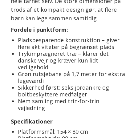
hele tårnet selv. De store dimensioner på
trods af et kompakt design gør, at flere
børn kan lege sammen samtidig.
Fordele i punktform:
Pladsbesparende konstruktion – giver
flere aktiviteter på begrænset plads
Trykimprægneret træ – klarer det
danske vejr og kræver kun lidt
vedligehold
Grøn rutsjebane på 1,7 meter for ekstra
legeværdi
Sikkerhed først: seks jordankre og
boltbeskyttere medfølger
Nem samling med trin-for-trin
vejledning
Specifikationer
Platformsmål: 154 × 80 cm