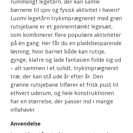
rummeligt legetårn, der kan samle
børnene til sjov og fysisk aktivitet i haven?
Luomi legetårn trykimprægneret med grøn
rutsjebane er et gennemtænkt legesæt,
som kombinerer flere populære aktiviteter
på én gang. Her får du en pladsbesparende
løsning, hvor barnet både kan rutsje,
gynge, klatre og lade fantasien folde sig ud
– alt sammen i et solidt, trykimprægneret
træ, der kan stå ude år efter år. Den
grønne rutsjebane tilfører et frisk pust til
ethvert uderum, og hele konstruktionen
har en størrelse, der passer ind i mange
villahaver.
Anvendelse