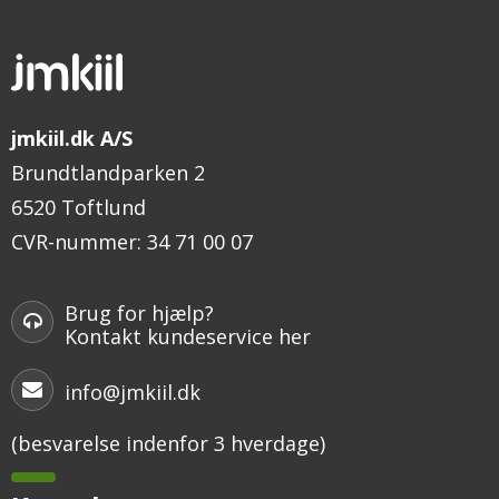
jmkiil.dk A/S
Brundtlandparken 2
6520 Toftlund
CVR-nummer
:
34 71 00 07
Brug for hjælp?
Kontakt kundeservice her
info@jmkiil.dk
(besvarelse indenfor 3 hverdage)