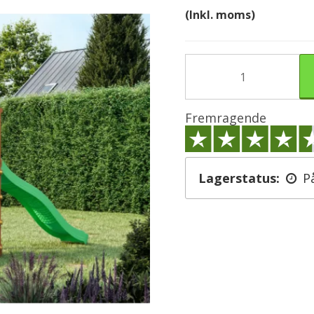
(Inkl. moms)
Fremragende
Lagerstatus:
P