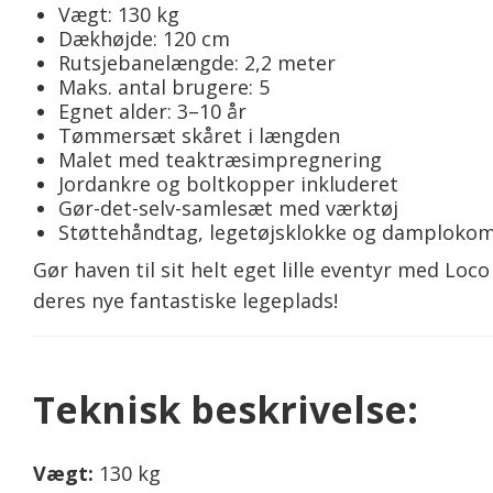
Vægt: 130 kg
Dækhøjde: 120 cm
Rutsjebanelængde: 2,2 meter
Maks. antal brugere: 5
Egnet alder: 3–10 år
Tømmersæt skåret i længden
Malet med teaktræsimpregnering
Jordankre og boltkopper inkluderet
Gør-det-selv-samlesæt med værktøj
Støttehåndtag, legetøjsklokke og damplokom
Gør haven til sit helt eget lille eventyr med Lo
deres nye fantastiske legeplads!
Teknisk beskrivelse:
Vægt:
130 kg