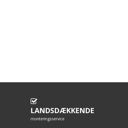
LANDSDÆKKENDE
monteringsservice