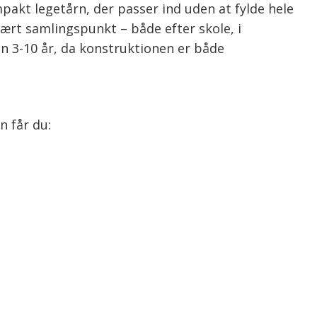
pakt legetårn, der passer ind uden at fylde hele
ært samlingspunkt – både efter skole, i
en 3-10 år, da konstruktionen er både
n får du: