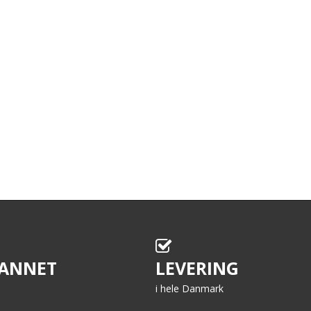
ANNET
LEVERING
i hele Danmark