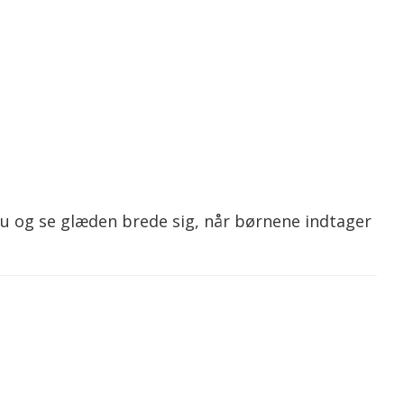
 nu og se glæden brede sig, når børnene indtager