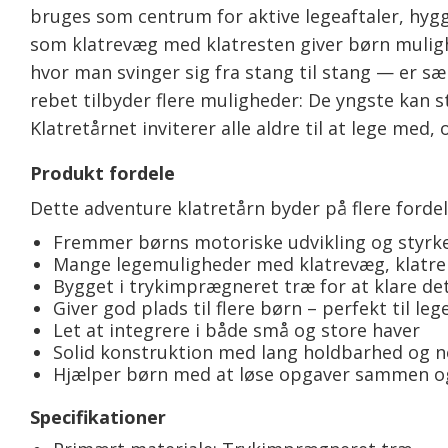
bruges som centrum for aktive legeaftaler, hygg
som klatrevæg med klatresten giver børn mulig
hvor man svinger sig fra stang til stang — er s
rebet tilbyder flere muligheder: De yngste kan 
Klatretårnet inviterer alle aldre til at lege med
Produkt fordele
Dette adventure klatretårn byder på flere fordele,
Fremmer børns motoriske udvikling og styrk
Mange legemuligheder med klatrevæg, klatren
Bygget i trykimprægneret træ for at klare de
Giver god plads til flere børn – perfekt til leg
Let at integrere i både små og store haver
Solid konstruktion med lang holdbarhed og n
Hjælper børn med at løse opgaver sammen og
Specifikationer