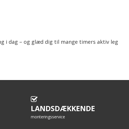
 i dag – og glæd dig til mange timers aktiv leg
LANDSDÆKKENDE
monteringsservice