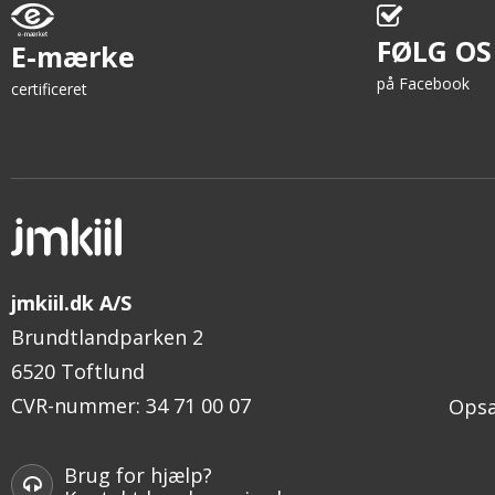
FØLG OS
E-mærke
på Facebook
certificeret
jmkiil.dk A/S
Brundtlandparken 2
6520 Toftlund
CVR-nummer
:
34 71 00 07
Opsæ
Brug for hjælp?