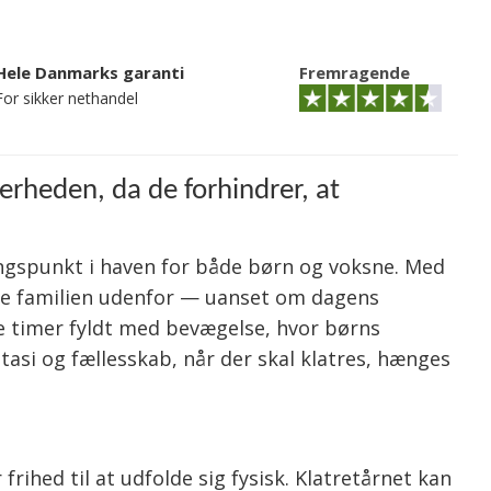
Hele Danmarks garanti
Fremragende
For sikker nethandel
kerheden, da de forhindrer, at
ngspunkt i haven for både børn og voksne. Med
hele familien udenfor — uanset om dagens
ove timer fyldt med bevægelse, hvor børns
tasi og fællesskab, når der skal klatres, hænges
rihed til at udfolde sig fysisk. Klatretårnet kan