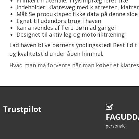
Primært materiale: Trykimprægneret træ
Indeholder: Klatrevæg med klatresten, klatre
Mål: Se produktspecifikke data på denne side
Egnet til udendørs brug i haven
Kan anvendes af flere børn ad gangen
Designet til aktiv leg og motoriktræning
Lad haven blive børnens yndlingssted! Bestil di
og kvalitetstid under åben himmel.
Hvad man må forvente når man køber et klatrest
Trustpilot
FAGUDD
personale