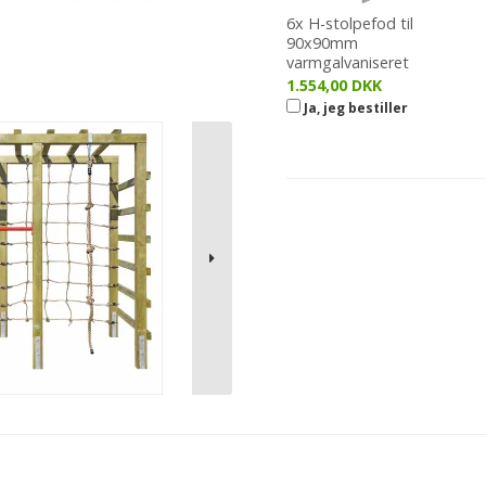
6x H-stolpefod til
90x90mm
varmgalvaniseret
1.554,00 DKK
Ja, jeg bestiller