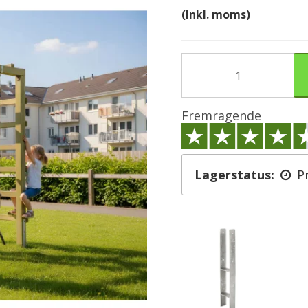
(Inkl. moms)
Fremragende
Lagerstatus:
P