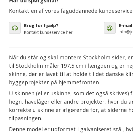
Har du spørgsmål?
Kontakt en af vores faguddannede kundeservic
Brug for hjælp?
E-mail
info@jm
Kontakt kundeservice her
Når du står og skal montere Stockholm sider, er 
til Stockholm måler 197,5 cm i længden og er nøj
skinne, der er lavet til at holde til det danske 
byggeprojekter på hjemmefronten.
U skinnen (eller uskinne, som det også skrives) f
hegn, havelåger eller andre projekter, hvor du 
korrekte u skinne er afgørende for, at siderne h
tilpasningen.
Denne model er udformet i galvaniseret stål, hvi