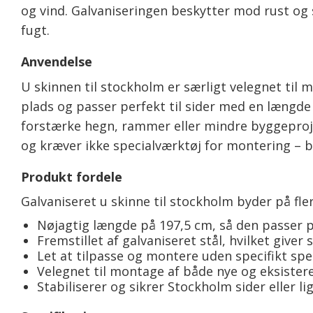
og vind. Galvaniseringen beskytter mod rust og 
fugt.
Anvendelse
U skinnen til stockholm er særligt velegnet til 
plads og passer perfekt til sider med en længde 
forstærke hegn, rammer eller mindre byggeprojekt
og kræver ikke specialværktøj for montering – b
Produkt fordele
Galvaniseret u skinne til stockholm byder på fler
Nøjagtig længde på 197,5 cm, så den passer pe
Fremstillet af galvaniseret stål, hvilket giver 
Let at tilpasse og montere uden specifikt spe
Velegnet til montage af både nye og eksister
Stabiliserer og sikrer Stockholm sider eller l