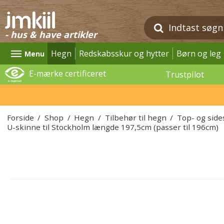
- hus & have artikler
Hegn
Redskabsskur og hytter
Børn og leg
Menu
E-mærke certificeret
Trustpilot
Forside
/
Shop
/
Hegn
/
Tilbehør til hegn
/
Top- og side
U-skinne til Stockholm længde 197,5cm (passer til 196cm)