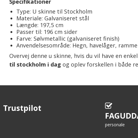
Specifikationer
Type: U skinne til Stockholm
Materiale: Galvaniseret stål
Længde: 197,5 cm
Passer til: 196 cm sider
Farve: Sølvmetallic (galvaniseret finish)
Anvendelsesområde: Hegn, havelåger, ramme
Overvej denne u skinne, hvis du vil have en enkel
til stockholm i dag
og oplev forskellen i både r
Trustpilot
FAGUDD
personale