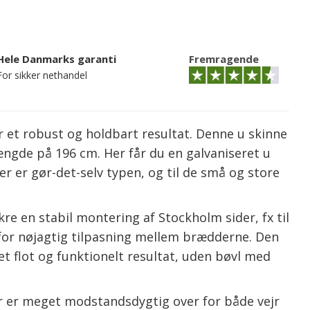
Hele Danmarks garanti
Fremragende
For sikker nethandel
r et robust og holdbart resultat. Denne u skinne
længde på 196 cm. Her får du en galvaniseret u
er er gør-det-selv typen, og til de små og store
kre en stabil montering af Stockholm sider, fx til
 for nøjagtig tilpasning mellem brædderne. Den
et flot og funktionelt resultat, uden bøvl med
der er meget modstandsdygtig over for både vejr