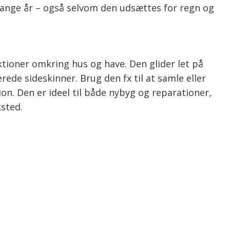
 mange år – også selvom den udsættes for regn og
ktioner omkring hus og have. Den glider let på
ede sideskinner. Brug den fx til at samle eller
on. Den er ideel til både nybyg og reparationer,
sted.