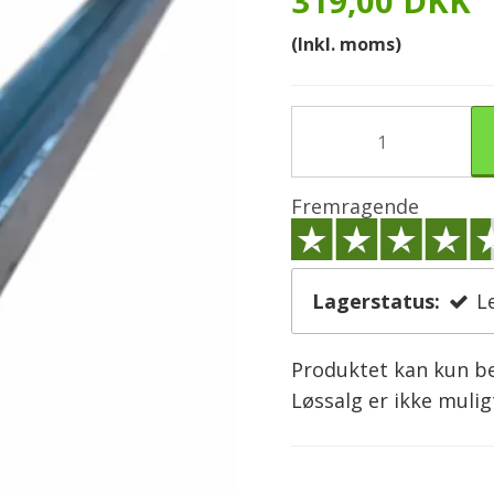
319,00 DKK
(Inkl. moms)
Fremragende
Lagerstatus:
L
Produktet kan kun bes
Løssalg er ikke mulig