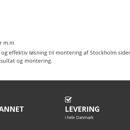
r m.m.
 og effektiv løsning til montering af Stockholm sider
esultat og montering.
ANNET
LEVERING
i hele Danmark