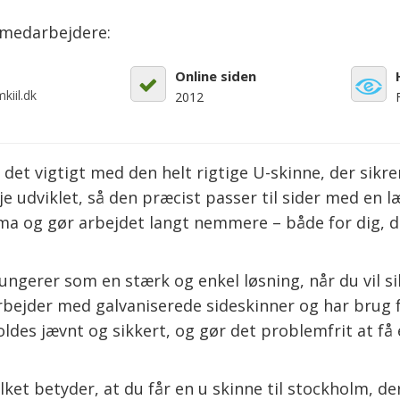
emedarbejdere:
Online siden
kiil.dk
2012
det vigtigt med den helt rigtige U-skinne, der sikre
e udviklet, så den præcist passer til sider med en 
klima og gør arbejdet langt nemmere – både for dig, d
ungerer som en stærk og enkel løsning, når du vil si
arbejder med galvaniserede sideskinner og har brug
oldes jævnt og sikkert, og gør det problemfrit at få 
lket betyder, at du får en u skinne til stockholm, 