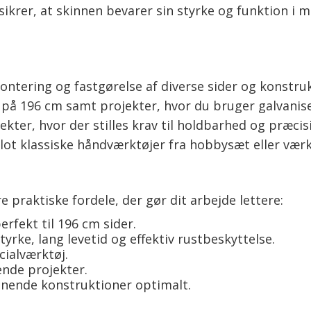
sikrer, at skinnen bevarer sin styrke og funktion i
montering og fastgørelse af diverse sider og konstru
på 196 cm samt projekter, hvor du bruger galvaniser
er, hvor der stilles krav til holdbarhed og præcisi
lot klassiske håndværktøjer fra hobbysæt eller værk
e praktiske fordele, der gør dit arbejde lettere:
rfekt til 196 cm sider.
styrke, lang levetid og effektiv rustbeskyttelse.
cialværktøj.
ende projekter.
ignende konstruktioner optimalt.