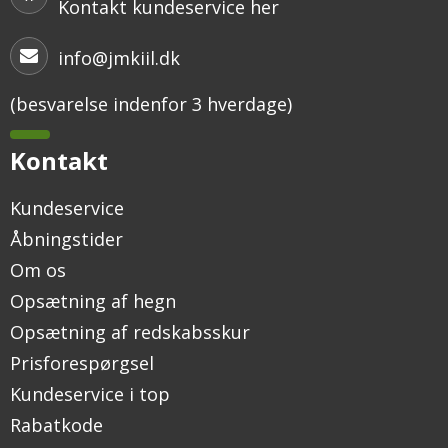
Kontakt kundeservice her
info@jmkiil.dk
(besvarelse indenfor 3 hverdage)
Kontakt
Kundeservice
Åbningstider
Om os
Opsætning af hegn
Opsætning af redskabsskur
Prisforespørgsel
Kundeservice i top
Rabatkode