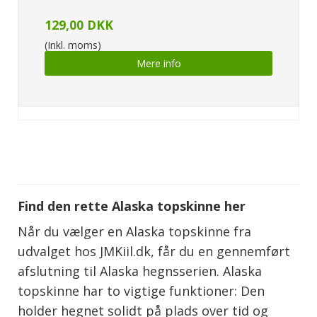
129,00 DKK
(Inkl. moms)
Mere info
Find den rette Alaska topskinne her
Når du vælger en Alaska topskinne fra
udvalget hos JMKiil.dk, får du en gennemført
afslutning til Alaska hegnsserien. Alaska
topskinne har to vigtige funktioner: Den
holder hegnet solidt på plads over tid og