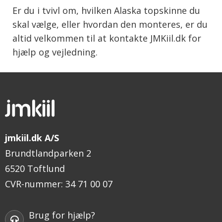
Er du i tvivl om, hvilken Alaska topskinne du
skal vælge, eller hvordan den monteres, er du
altid velkommen til at kontakte JMKiil.dk for
hjælp og vejledning.
jmkiil.dk A/S
Brundtlandparken 2
6520 Toftlund
CVR-nummer
:
34 71 00 07
Brug for hjælp?