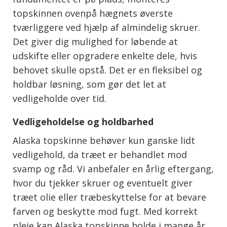
topskinnen ovenpå hægnets øverste
tværliggere ved hjælp af almindelig skruer.
Det giver dig mulighed for løbende at
udskifte eller opgradere enkelte dele, hvis
behovet skulle opstå. Det er en fleksibel og
holdbar løsning, som gør det let at
vedligeholde over tid.
Vedligeholdelse og holdbarhed
Alaska topskinne behøver kun ganske lidt
vedligehold, da træet er behandlet mod
svamp og råd. Vi anbefaler en årlig eftergang,
hvor du tjekker skruer og eventuelt giver
træet olie eller træbeskyttelse for at bevare
farven og beskytte mod fugt. Med korrekt
pleje kan Alaska topskinne holde i mange år,