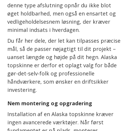
denne type afslutning opnår du ikke blot
øget holdbarhed, men også en ensartet og
vedligeholdelsesnem løsning, der kræver
minimal indsats i hverdagen.
Du får her dele, der let kan tilpasses præcise
mål, så de passer nøjagtigt til dit projekt –
uanset længde og højde på dit hegn. Alaska
topskinne er derfor et oplagt valg for både
gør-det-selv-folk og professionelle
håndværkere, som ønsker en driftsikker
investering.
Nem montering og opgradering
Installation af en Alaska topskinne kræver
ingen avancerede værktøjer. Når først
fundamentet er på plads, monteres