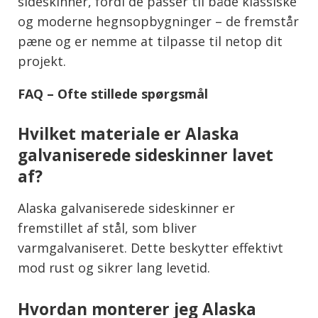
sideskinner, fordi de passer til både klassiske
og moderne hegnsopbygninger – de fremstår
pæne og er nemme at tilpasse til netop dit
projekt.
FAQ – Ofte stillede spørgsmål
Hvilket materiale er Alaska
galvaniserede sideskinner lavet
af?
Alaska galvaniserede sideskinner er
fremstillet af stål, som bliver
varmgalvaniseret. Dette beskytter effektivt
mod rust og sikrer lang levetid.
Hvordan monterer jeg Alaska