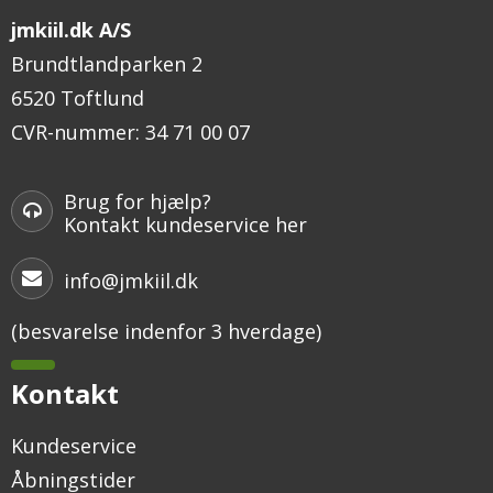
jmkiil.dk A/S
Brundtlandparken 2
6520 Toftlund
CVR-nummer
:
34 71 00 07
Brug for hjælp?
Kontakt kundeservice her
info@jmkiil.dk
(besvarelse indenfor 3 hverdage)
Kontakt
Kundeservice
Åbningstider