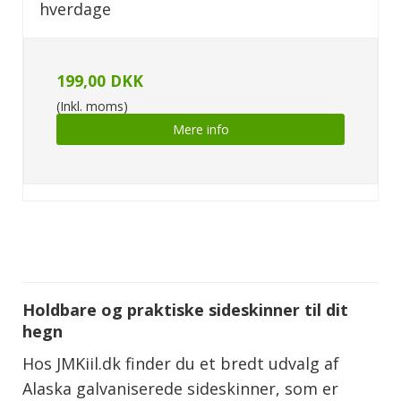
hverdage
199,00 DKK
(Inkl. moms)
Mere info
Holdbare og praktiske sideskinner til dit
hegn
Hos JMKiil.dk finder du et bredt udvalg af
Alaska galvaniserede sideskinner, som er