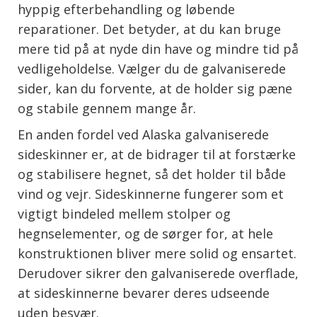
hyppig efterbehandling og løbende
reparationer. Det betyder, at du kan bruge
mere tid på at nyde din have og mindre tid på
vedligeholdelse. Vælger du de galvaniserede
sider, kan du forvente, at de holder sig pæne
og stabile gennem mange år.
En anden fordel ved Alaska galvaniserede
sideskinner er, at de bidrager til at forstærke
og stabilisere hegnet, så det holder til både
vind og vejr. Sideskinnerne fungerer som et
vigtigt bindeled mellem stolper og
hegnselementer, og de sørger for, at hele
konstruktionen bliver mere solid og ensartet.
Derudover sikrer den galvaniserede overflade,
at sideskinnerne bevarer deres udseende
uden besvær.