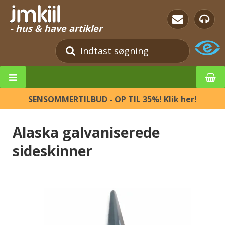
- hus & have artikler
SENSOMMERTILBUD - OP TIL 35%! Klik her!
Alaska galvaniserede
sideskinner