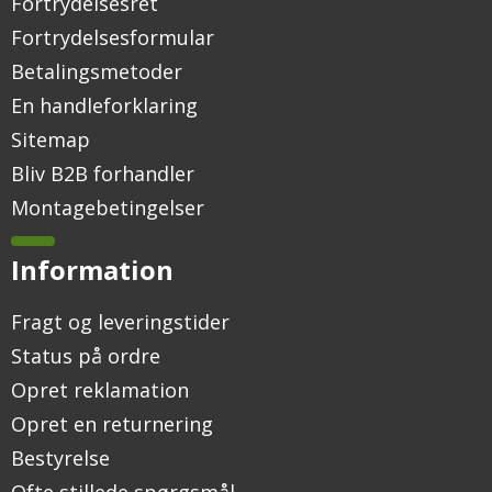
Fortrydelsesret
Fortrydelsesformular
Betalingsmetoder
En handleforklaring
Sitemap
Bliv B2B forhandler
Montagebetingelser
Information
Fragt og leveringstider
Status på ordre
Opret reklamation
Opret en returnering
Bestyrelse
Ofte stillede spørgsmål