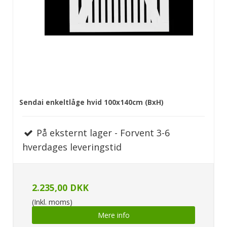
Sendai enkeltlåge hvid 100x140cm (BxH)
På eksternt lager - Forvent 3-6
hverdages leveringstid
2.235,00 DKK
(Inkl. moms)
Mere info