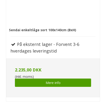
Sendai enkeltlåge sort 100x140cm (BxH)
På eksternt lager - Forvent 3-6
hverdages leveringstid
2.235,00 DKK
(Inkl. moms)
Mere info