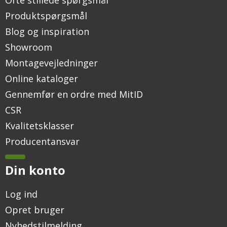
Produktspørgsmål
Blog og inspiration
Showroom
Montagevejledninger
Online kataloger
Gennemfør en ordre med MitID
CSR
Kvalitetsklasser
Producentansvar
Din konto
Log ind
Opret bruger
Nyhedstilmelding