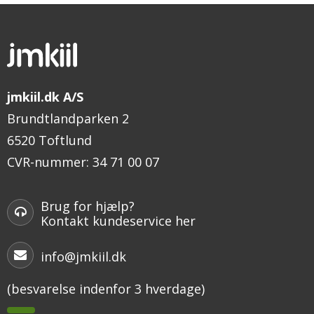
jmkiil.dk A/S
Brundtlandparken 2
6520 Toftlund
CVR-nummer
:
34 71 00 07
Brug for hjælp?
Kontakt kundeservice her
info@jmkiil.dk
(besvarelse indenfor 3 hverdage)