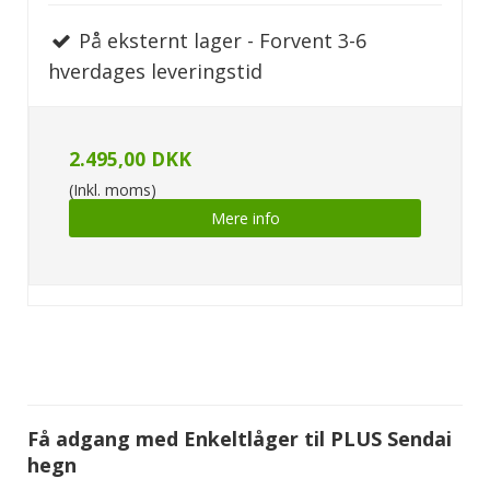
På eksternt lager - Forvent 3-6
hverdages leveringstid
2.495,00 DKK
(Inkl. moms)
Mere info
Få adgang med Enkeltlåger til PLUS Sendai
hegn