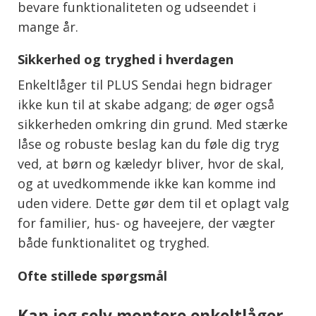
bevare funktionaliteten og udseendet i
mange år.
Sikkerhed og tryghed i hverdagen
Enkeltlåger til PLUS Sendai hegn bidrager
ikke kun til at skabe adgang; de øger også
sikkerheden omkring din grund. Med stærke
låse og robuste beslag kan du føle dig tryg
ved, at børn og kæledyr bliver, hvor de skal,
og at uvedkommende ikke kan komme ind
uden videre. Dette gør dem til et oplagt valg
for familier, hus- og haveejere, der vægter
både funktionalitet og tryghed.
Ofte stillede spørgsmål
Kan jeg selv montere enkeltlåger