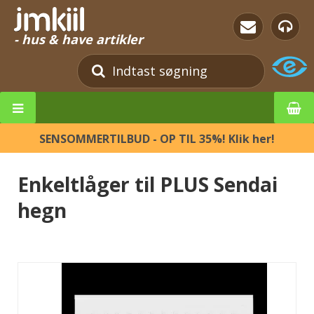
- hus & have artikler
SENSOMMERTILBUD - OP TIL 35%! Klik her!
Enkeltlåger til PLUS Sendai
hegn