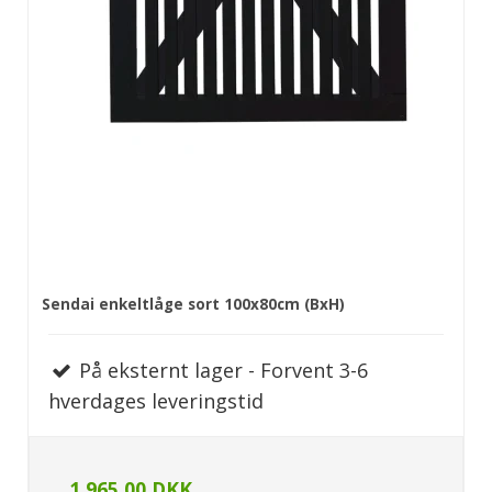
Sendai enkeltlåge sort 100x80cm (BxH)
På eksternt lager - Forvent 3-6
hverdages leveringstid
1.965,00 DKK