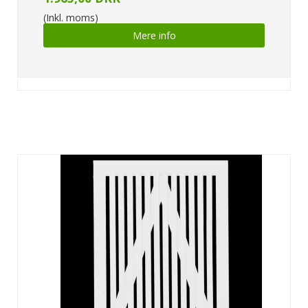
(Inkl. moms)
Mere info