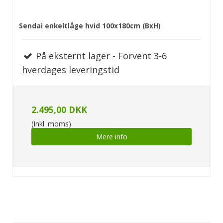
Sendai enkeltlåge hvid 100x180cm (BxH)
På eksternt lager - Forvent 3-6
hverdages leveringstid
2.495,00 DKK
(Inkl. moms)
Mere info