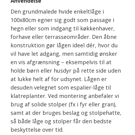
Anvendelse
Den grundmalede hvide enkeltlåge i
100x80cm egner sig godt som passage i
hegn eller som indgang til køkkenhaver,
forhave eller terrasseområder. Den åbne
konstruktion gør lågen ideel dér, hvor du
vil have let adgang, men samtidig ønsker
en vis afgrænsning – eksempelvis til at
holde børn eller husdyr på rette side uden
at lukke helt af for udsynet. Lågen er
desuden velegnet som espalier-låge til
klatreplanter. Ved montering anbefaler vi
brug af solide stolper (fx i fyr eller gran),
samt at der bruges beslag og stolpehatte,
så både låge og stolper får den bedste
beskyttelse over tid.