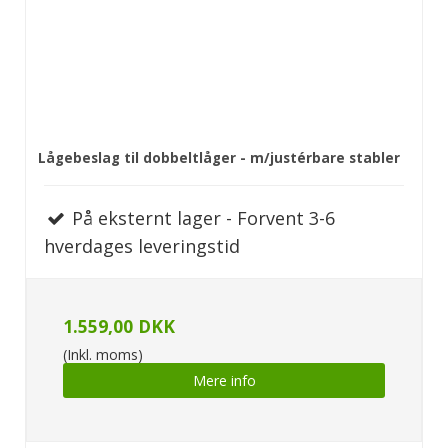
Lågebeslag til dobbeltlåger - m/justérbare stabler
På eksternt lager - Forvent 3-6
hverdages leveringstid
1.559,00 DKK
(Inkl. moms)
Mere info