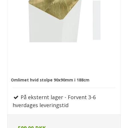
Omlimet hvid stolpe 90x90mm i 188cm
På eksternt lager - Forvent 3-6
hverdages leveringstid
509,00 DKK