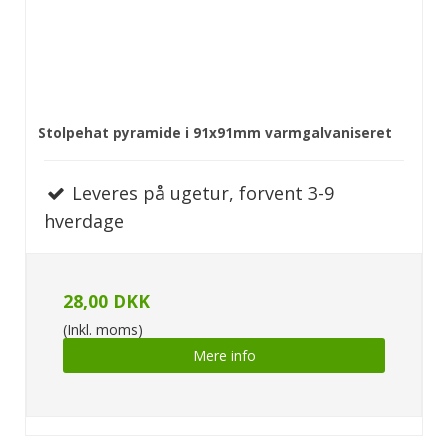
Stolpehat pyramide i 91x91mm varmgalvaniseret
Leveres på ugetur, forvent 3-9
hverdage
28,00 DKK
(Inkl. moms)
Mere info