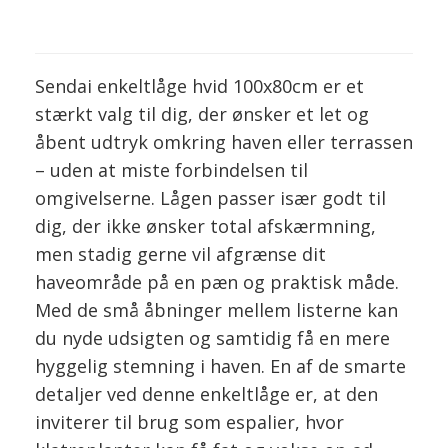
Sendai enkeltlåge hvid 100x80cm er et
stærkt valg til dig, der ønsker et let og
åbent udtryk omkring haven eller terrassen
– uden at miste forbindelsen til
omgivelserne. Lågen passer især godt til
dig, der ikke ønsker total afskærmning,
men stadig gerne vil afgrænse dit
haveområde på en pæn og praktisk måde.
Med de små åbninger mellem listerne kan
du nyde udsigten og samtidig få en mere
hyggelig stemning i haven. En af de smarte
detaljer ved denne enkeltlåge er, at den
inviterer til brug som espalier, hvor