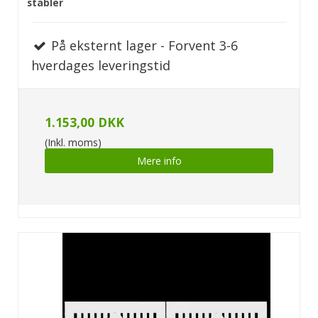
stabler
På eksternt lager - Forvent 3-6
hverdages leveringstid
1.153,00 DKK
(Inkl. moms)
Mere info