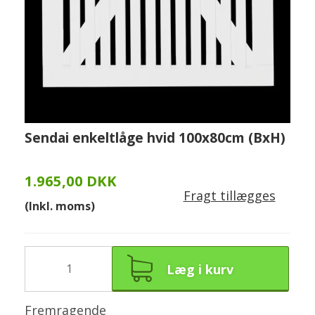
Sendai enkeltlåge hvid 100x80cm (BxH)
1.965,00 DKK
Fragt tillægges
(Inkl. moms)
Læg i kurv
Fremragende