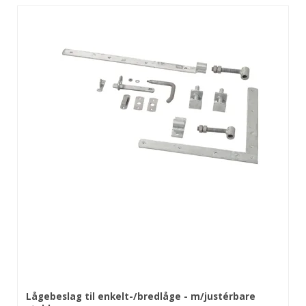
Lågebeslag til enkelt-/bredlåge - m/justérbare