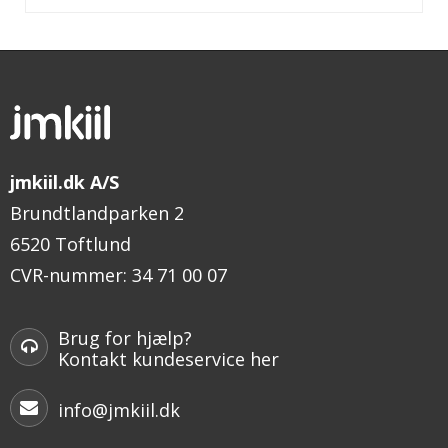
jmkiil.dk A/S
Brundtlandparken 2
6520 Toftlund
CVR-nummer
:
34 71 00 07
Brug for hjælp?
Kontakt kundeservice her
info@jmkiil.dk