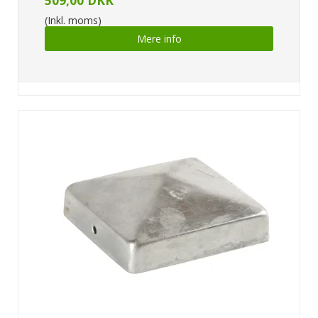
(Inkl. moms)
Mere info