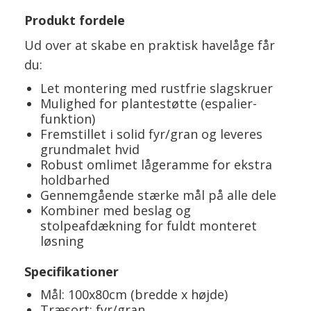
Produkt fordele
Ud over at skabe en praktisk havelåge får
du:
Let montering med rustfrie slagskruer
Mulighed for plantestøtte (espalier-
funktion)
Fremstillet i solid fyr/gran og leveres
grundmalet hvid
Robust omlimet lågeramme for ekstra
holdbarhed
Gennemgående stærke mål på alle dele
Kombiner med beslag og
stolpeafdækning for fuldt monteret
løsning
Specifikationer
Mål: 100x80cm (bredde x højde)
Træsort: fyr/gran