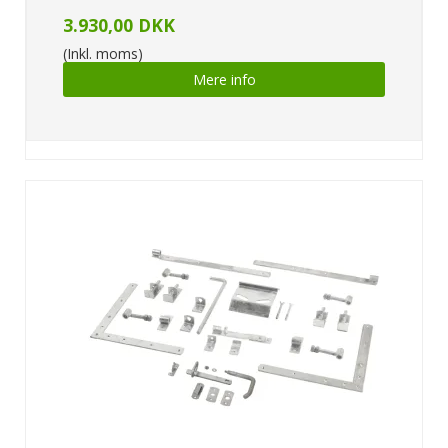
3.930,00 DKK
(Inkl. moms)
Mere info