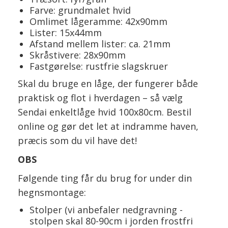
Farve: grundmalet hvid
Omlimet lågeramme: 42x90mm
Lister: 15x44mm
Afstand mellem lister: ca. 21mm
Skråstivere: 28x90mm
Fastgørelse: rustfrie slagskruer
Skal du bruge en låge, der fungerer både
praktisk og flot i hverdagen – så vælg
Sendai enkeltlåge hvid 100x80cm. Bestil
online og gør det let at indramme haven,
præcis som du vil have det!
OBS
Følgende ting får du brug for under din
hegnsmontage:
Stolper (vi anbefaler nedgravning -
stolpen skal 80-90cm i jorden frostfri