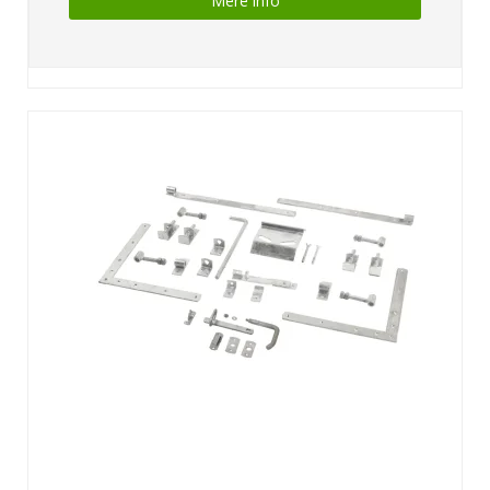
Mere info