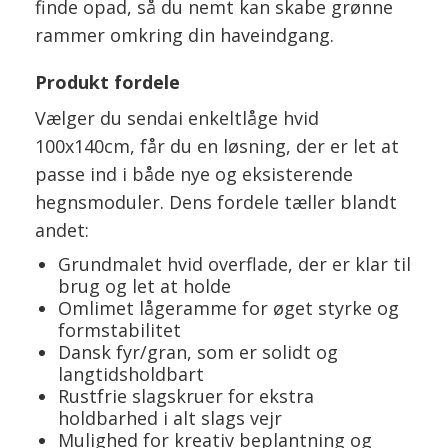
finde opad, så du nemt kan skabe grønne
rammer omkring din haveindgang.
Produkt fordele
Vælger du sendai enkeltlåge hvid
100x140cm, får du en løsning, der er let at
passe ind i både nye og eksisterende
hegnsmoduler. Dens fordele tæller blandt
andet:
Grundmalet hvid overflade, der er klar til
brug og let at holde
Omlimet lågeramme for øget styrke og
formstabilitet
Dansk fyr/gran, som er solidt og
langtidsholdbart
Rustfrie slagskruer for ekstra
holdbarhed i alt slags vejr
Mulighed for kreativ beplantning og