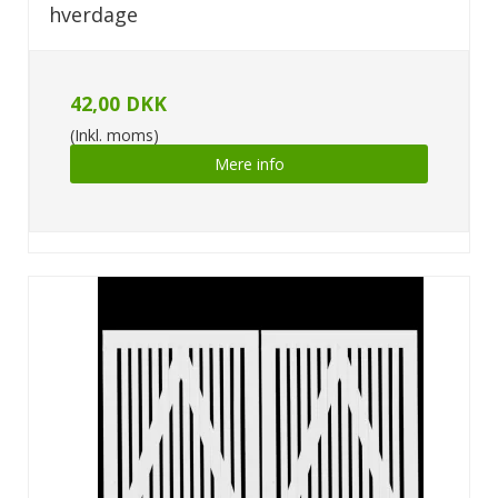
hverdage
42,00 DKK
(Inkl. moms)
Mere info