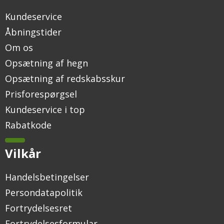
Kundeservice
Åbningstider
Om os
Opsætning af hegn
Opsætning af redskabsskur
Prisforespørgsel
Kundeservice i top
Rabatkode
Vilkår
Handelsbetingelser
Persondatapolitik
Fortrydelsesret
Fortrydelsesformular