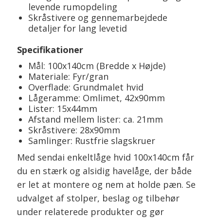
levende rumopdeling
Skråstivere og gennemarbejdede
detaljer for lang levetid
Specifikationer
Mål: 100x140cm (Bredde x Højde)
Materiale: Fyr/gran
Overflade: Grundmalet hvid
Lågeramme: Omlimet, 42x90mm
Lister: 15x44mm
Afstand mellem lister: ca. 21mm
Skråstivere: 28x90mm
Samlinger: Rustfrie slagskruer
Med sendai enkeltlåge hvid 100x140cm får
du en stærk og alsidig havelåge, der både
er let at montere og nem at holde pæn. Se
udvalget af stolper, beslag og tilbehør
under relaterede produkter og gør