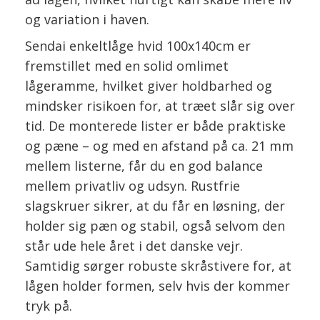
og variation i haven.
Sendai enkeltlåge hvid 100x140cm er
fremstillet med en solid omlimet
lågeramme, hvilket giver holdbarhed og
mindsker risikoen for, at træet slår sig over
tid. De monterede lister er både praktiske
og pæne – og med en afstand på ca. 21 mm
mellem listerne, får du en god balance
mellem privatliv og udsyn. Rustfrie
slagskruer sikrer, at du får en løsning, der
holder sig pæn og stabil, også selvom den
står ude hele året i det danske vejr.
Samtidig sørger robuste skråstivere for, at
lågen holder formen, selv hvis der kommer
tryk på.