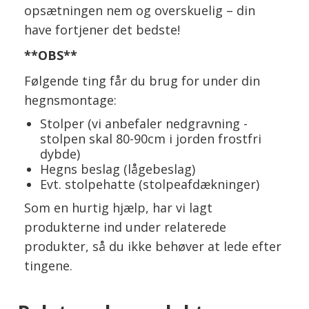
opsætningen nem og overskuelig – din
have fortjener det bedste!
**OBS**
Følgende ting får du brug for under din
hegnsmontage:
Stolper (vi anbefaler nedgravning -
stolpen skal 80-90cm i jorden frostfri
dybde)
Hegns beslag (lågebeslag)
Evt. stolpehatte (stolpeafdækninger)
Som en hurtig hjælp, har vi lagt
produkterne ind under relaterede
produkter, så du ikke behøver at lede efter
tingene.