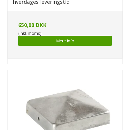
hverdages leveringstid
650,00 DKK
(Inkl. moms)
Mere info