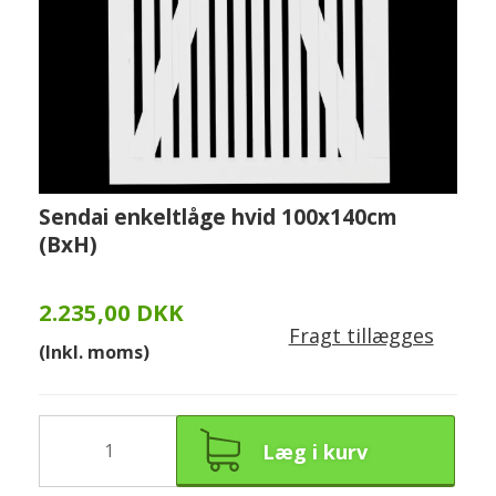
Sendai enkeltlåge hvid 100x140cm
(BxH)
2.235,00 DKK
Fragt tillægges
(Inkl. moms)
Læg i kurv