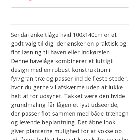
Sendai enkeltlåge hvid 100x140cm er et
godt valg til dig, der ønsker en praktisk og
flot løsning til haven eller indkørslen.
Denne havelåge kombinerer et luftigt
design med en robust konstruktion i
fyr/gran-træ og passer ind de fleste steder,
hvor du gerne vil afskærme uden at lukke
helt af for udsynet. Takket være den hvide
grundmaling får lågen et lyst udseende,
der passer flot sammen med både træhegn
og levende beplantning. Det åbne look
giver planterne mulighed for at vokse op
ad lågen, hvilket hurtigt kan skabe mere liv