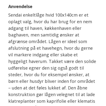
Anvendelse
Sendai enkeltlåge hvid 100x140cm er et
oplagt valg, hvor du har brug for en nem
adgang til haven, køkkenhaven eller
baghaven, men samtidig ønsker at
afgrænse området. Lågen er ideel som
afslutning på et havehegn, hvor du gerne
vil markere indgang eller skabe et
hyggeligt haverum. Takket være den solide
udførelse egner den sig også godt til
steder, hvor du for eksempel ønsker, at
børn eller husdyr bliver inden for området
– uden at det føles lukket af. Den åbne
konstruktion gør lågen velegnet til at lade
klatreplanter som kaprifolie eller klematis