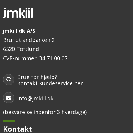
jmkiil.dk A/S
Brundtlandparken 2
6520 Toftlund
CVR-nummer
:
34 71 00 07
Brug for hjælp?
Kontakt kundeservice her
info@jmkiil.dk
(besvarelse indenfor 3 hverdage)
Kontakt