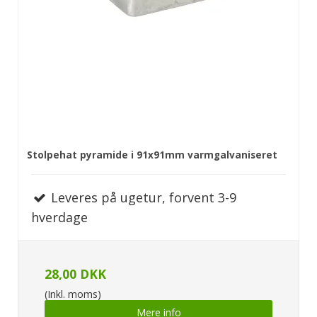
Stolpehat pyramide i 91x91mm varmgalvaniseret
Leveres på ugetur, forvent 3-9
hverdage
28,00 DKK
(Inkl. moms)
Mere info