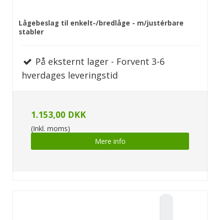
Lågebeslag til enkelt-/bredlåge - m/justérbare
stabler
På eksternt lager - Forvent 3-6
hverdages leveringstid
1.153,00 DKK
(Inkl. moms)
Mere info