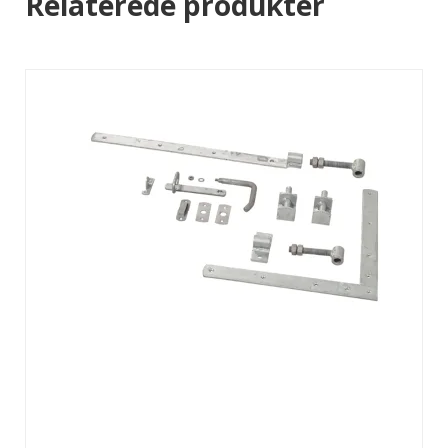
Relaterede produkter