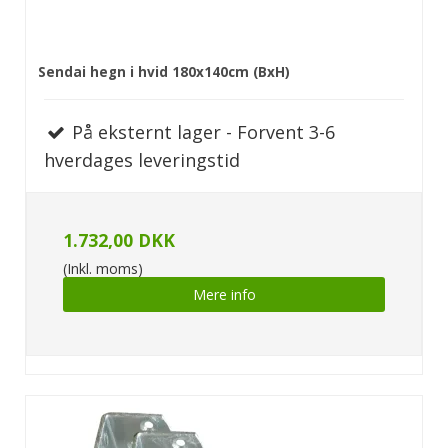
Sendai hegn i hvid 180x140cm (BxH)
På eksternt lager - Forvent 3-6
hverdages leveringstid
1.732,00 DKK
(Inkl. moms)
Mere info