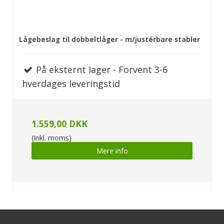
Lågebeslag til dobbeltlåger - m/justérbare stabler
På eksternt lager - Forvent 3-6
hverdages leveringstid
1.559,00 DKK
(Inkl. moms)
Mere info