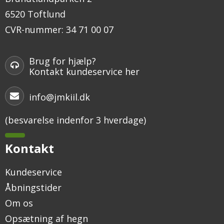
6520 Toftlund
CVR-nummer
:
34 71 00 07
Brug for hjælp?
Kontakt kundeservice her
info@jmkiil.dk
(besvarelse indenfor 3 hverdage)
Kontakt
Kundeservice
Åbningstider
Om os
Opsætning af hegn