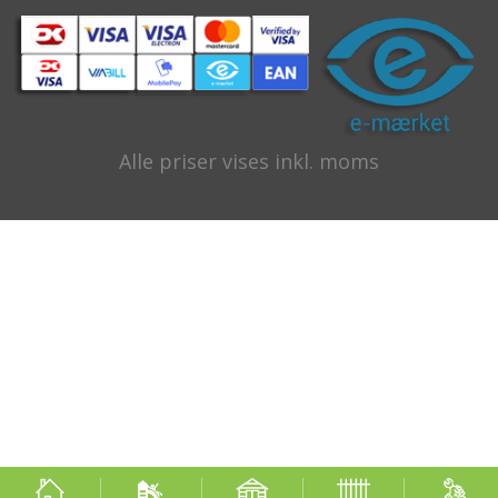
Alle priser vises inkl. moms