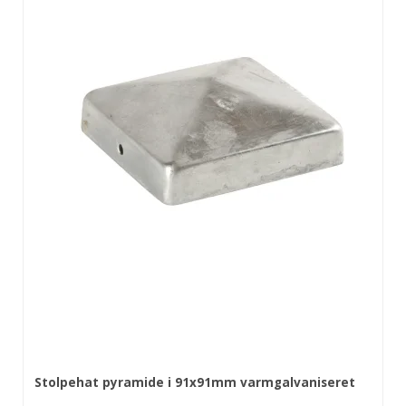
Stolpehat pyramide i 91x91mm varmgalvaniseret