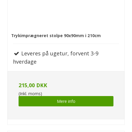
Trykimprægneret stolpe 90x90mm i 210cm
Leveres på ugetur, forvent 3-9
hverdage
215,00 DKK
(Inkl. moms)
Mere info