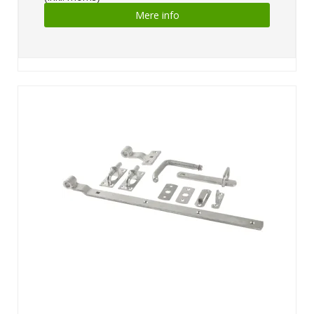
Mere info