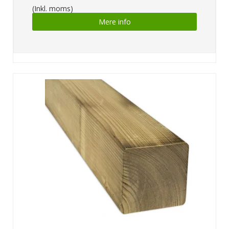
(Inkl. moms)
Mere info