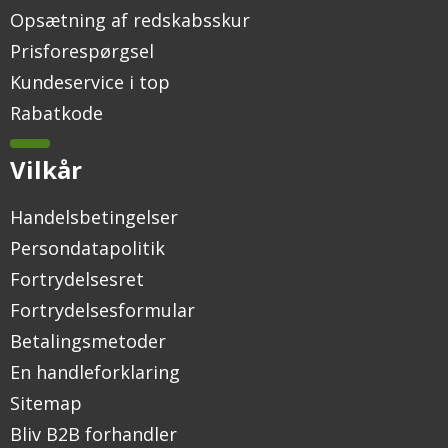
Opsætning af redskabsskur
Prisforespørgsel
Kundeservice i top
Rabatkode
Vilkår
Handelsbetingelser
Persondatapolitik
Fortrydelsesret
Fortrydelsesformular
Betalingsmetoder
En handleforklaring
Sitemap
Bliv B2B forhandler