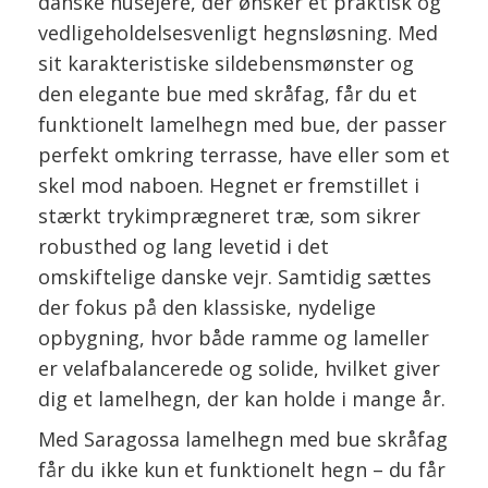
danske husejere, der ønsker et praktisk og
vedligeholdelsesvenligt hegnsløsning. Med
sit karakteristiske sildebensmønster og
den elegante bue med skråfag, får du et
funktionelt lamelhegn med bue, der passer
perfekt omkring terrasse, have eller som et
skel mod naboen. Hegnet er fremstillet i
stærkt trykimprægneret træ, som sikrer
robusthed og lang levetid i det
omskiftelige danske vejr. Samtidig sættes
der fokus på den klassiske, nydelige
opbygning, hvor både ramme og lameller
er velafbalancerede og solide, hvilket giver
dig et lamelhegn, der kan holde i mange år.
Med Saragossa lamelhegn med bue skråfag
får du ikke kun et funktionelt hegn – du får