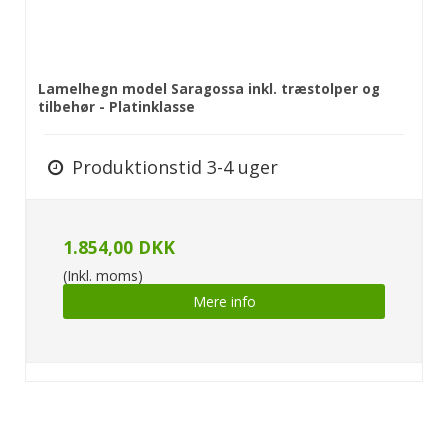
Lamelhegn model Saragossa inkl. træstolper og
tilbehør - Platinklasse
Produktionstid 3-4 uger
1.854,00 DKK
(Inkl. moms)
Mere info