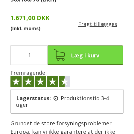
1.671,00 DKK
Fragt tillægges
(Inkl. moms)
Læg i kurv
Fremragende
Lagerstatus:
Produktionstid 3-4
uger
Grundet de store forsyningsproblemer i
Europa, kan vi ikke garantere at der ikke