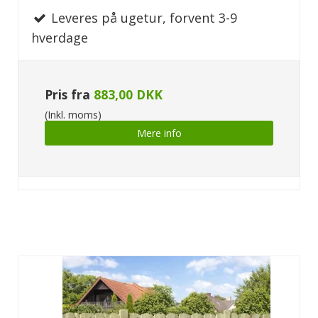
Leveres på ugetur, forvent 3-9
hverdage
Pris fra
883,00 DKK
(Inkl. moms)
Mere info