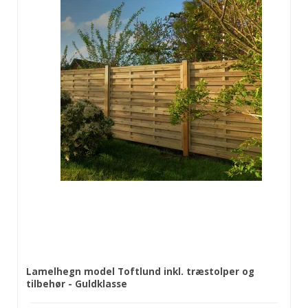
Lamelhegn model Toftlund inkl. træstolper og
tilbehør - Guldklasse