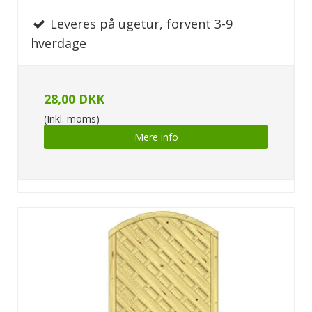
Leveres på ugetur, forvent 3-9
hverdage
28,00 DKK
(Inkl. moms)
Mere info