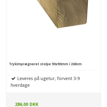
Trykimprægneret stolpe 90x90mm i 268cm
Leveres på ugetur, forvent 3-9
hverdage
286,00 DKK