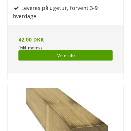
Leveres på ugetur, forvent 3-9
hverdage
42,00 DKK
(Inkl. moms)
Mere info