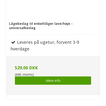
Lågebeslag til enkeltlåger lave/høje -
universalbeslag
Leveres på ugetur, forvent 3-9
hverdage
529,00 DKK
(Inkl. moms)
Mere info