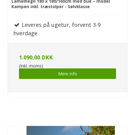
Lamelhegn 180 x 180/160cm med bue – model
Kampen inkl. træstolper - Sølvklasse
Leveres på ugetur, forvent 3-9
hverdage
1.090,00 DKK
(Inkl. moms)
Mere info