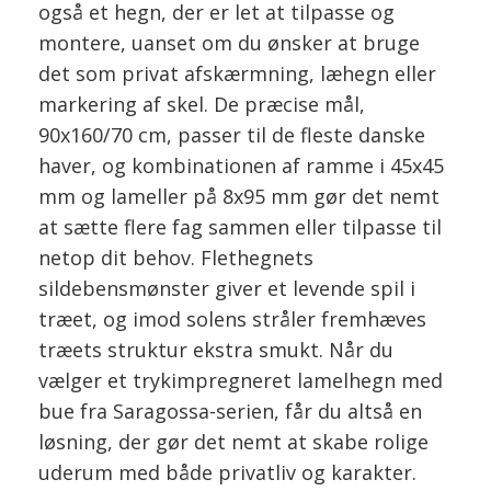
også et hegn, der er let at tilpasse og
montere, uanset om du ønsker at bruge
det som privat afskærmning, læhegn eller
markering af skel. De præcise mål,
90x160/70 cm, passer til de fleste danske
haver, og kombinationen af ramme i 45x45
mm og lameller på 8x95 mm gør det nemt
at sætte flere fag sammen eller tilpasse til
netop dit behov. Flethegnets
sildebensmønster giver et levende spil i
træet, og imod solens stråler fremhæves
træets struktur ekstra smukt. Når du
vælger et trykimpregneret lamelhegn med
bue fra Saragossa-serien, får du altså en
løsning, der gør det nemt at skabe rolige
uderum med både privatliv og karakter.