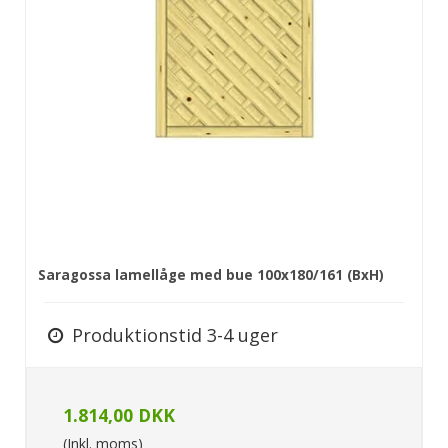
Saragossa lamellåge med bue 100x180/161 (BxH)
Produktionstid 3-4 uger
1.814,00 DKK
(Inkl. moms)