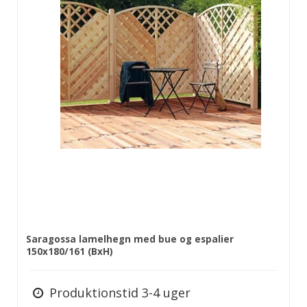
Saragossa lamelhegn med bue og espalier
150x180/161 (BxH)
Produktionstid 3-4 uger