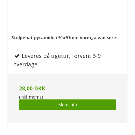
Stolpehat pyramide i 91x91mm varmgalvaniseret
Leveres på ugetur, forvent 3-9
hverdage
28,00 DKK
(Inkl. moms)
Mere info