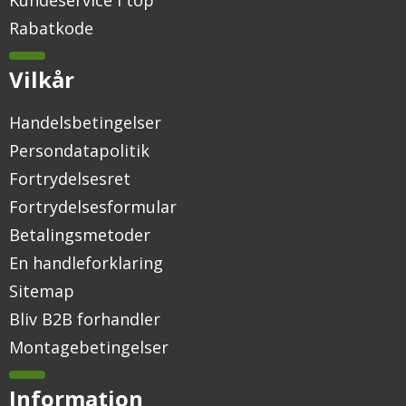
Rabatkode
Vilkår
Handelsbetingelser
Persondatapolitik
Fortrydelsesret
Fortrydelsesformular
Betalingsmetoder
En handleforklaring
Sitemap
Bliv B2B forhandler
Montagebetingelser
Information