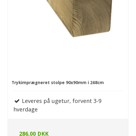
Trykimprægneret stolpe 90x90mm i 268cm
Leveres på ugetur, forvent 3-9
hverdage
286,00 DKK