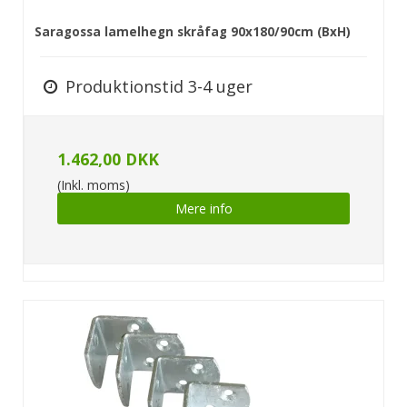
Saragossa lamelhegn skråfag 90x180/90cm (BxH)
Produktionstid 3-4 uger
1.462,00 DKK
(Inkl. moms)
Mere info