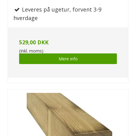
Leveres på ugetur, forvent 3-9
hverdage
529,00 DKK
(Inkl. moms)
Mere info