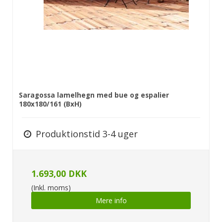
Saragossa lamelhegn med bue og espalier
180x180/161 (BxH)
Produktionstid 3-4 uger
1.693,00 DKK
(Inkl. moms)
Mere info