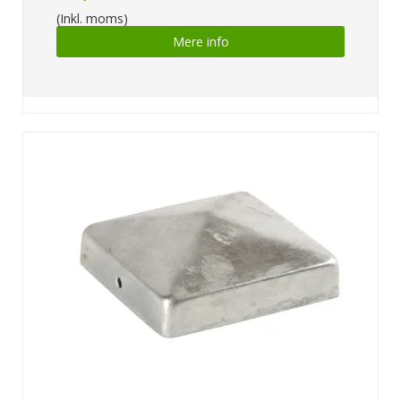
(Inkl. moms)
Mere info