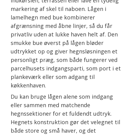
indkørslen, terrassen eller lave en tydelig
markering af skel til naboen. Lågen i
lamelhegn med bue kombinerer
afgrænsning med åbne linjer, så du får
privatliv uden at lukke haven helt af. Den
smukke bue øverst på lågen bløder
udtrykket op og giver hegnsløsningen et
personligt præg, som både fungerer ved
parcelhusets indgangsparti, som port i et
plankeværk eller som adgang til
køkkenhaven.
Du kan bruge lågen alene som indgang
eller sammen med matchende
hegnssektioner for et fuldendt udtryk.
Hegnets konstruktion gør det velegnet til
både store og små haver, og det