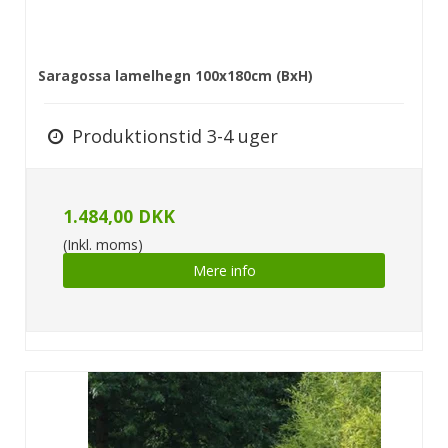
Saragossa lamelhegn 100x180cm (BxH)
Produktionstid 3-4 uger
1.484,00 DKK
(Inkl. moms)
Mere info