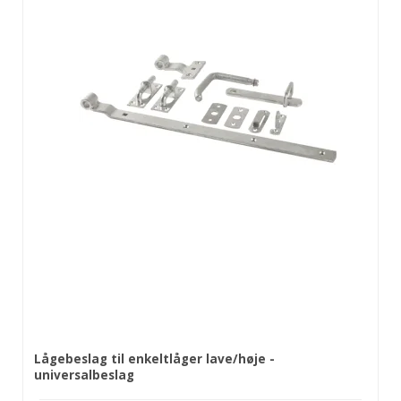
Lågebeslag til enkeltlåger lave/høje -
universalbeslag