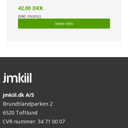
42,00 DKK
(Inkl. moms)
Mere info
jmkiil.dk A/S
Brundtlandparken 2
6520 Toftlund
CVR-nummer
:
34 71 00 07