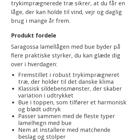
trykimprægnerede træ sikrer, at du får en
låge, der kan holde til vind, vejr og daglig
brug i mange år frem.
Produkt fordele
Saragossa lamellågen med bue byder på
flere praktiske styrker, du kan glæde dig
over i hverdagen:
Fremstillet i robust trykimprægneret
træ, der holder til det danske klima
Klassisk sildebensmønster, der skaber
variation i udtrykket
Bue i toppen, som tilfører et harmonisk
og blødt udtryk
Passer sammen med de fleste typer
lamelhegn med bue
Nem at installere med matchende
beslag og stolper