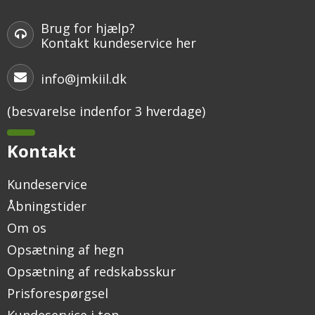
Brug for hjælp?
Kontakt kundeservice her
info@jmkiil.dk
(besvarelse indenfor 3 hverdage)
Kontakt
Kundeservice
Åbningstider
Om os
Opsætning af hegn
Opsætning af redskabsskur
Prisforespørgsel
Kundeservice i top