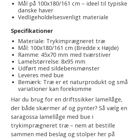
Mål på 100x180/161 cm – ideel til typiske
danske haver
Vedligeholdelsesvenligt materiale
Specifikationer
Materiale: Trykimprægneret træ
Mål: 100x180/161 cm (Bredde x Højde)
Ramme: 45x70 mm med tværstiver
Lamelstørrelse: 8x95 mm
Udført med sildebensmønster
Leveres med bue
Bemærk: Træ er et naturprodukt og små
variationer kan forekomme
Har du brug for en driftssikker lamellåge,
der både skærmer af og pynter? Så vælg en
saragossa lamellåge med bue i
trykimprægneret træ – nem at bestille
sammen med beslag og stolper her på