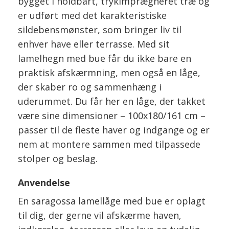
bygget i holdbart, trykimprægneret træ og
er udført med det karakteristiske
sildebensmønster, som bringer liv til
enhver have eller terrasse. Med sit
lamelhegn med bue får du ikke bare en
praktisk afskærmning, men også en låge,
der skaber ro og sammenhæng i
uderummet. Du får her en låge, der takket
være sine dimensioner – 100x180/161 cm –
passer til de fleste haver og indgange og er
nem at montere sammen med tilpassede
stolper og beslag.
Anvendelse
En saragossa lamellåge med bue er oplagt
til dig, der gerne vil afskærme haven,