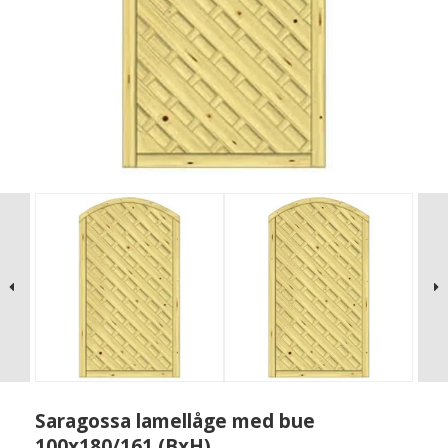
Saragossa lamellåge med bue
100x180/161 (BxH)