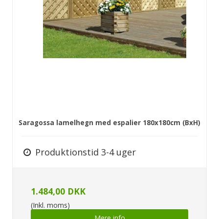
Saragossa lamelhegn med espalier 180x180cm (BxH)
Produktionstid 3-4 uger
1.484,00 DKK
(Inkl. moms)
Mere info