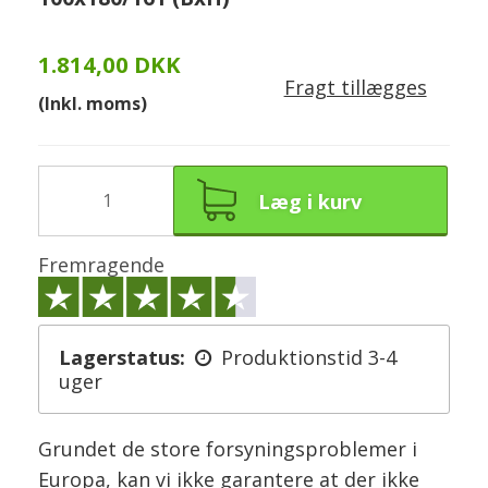
1.814,00 DKK
Fragt tillægges
(Inkl. moms)
Læg i kurv
Fremragende
Lagerstatus:
Produktionstid 3-4
uger
Grundet de store forsyningsproblemer i
Europa, kan vi ikke garantere at der ikke