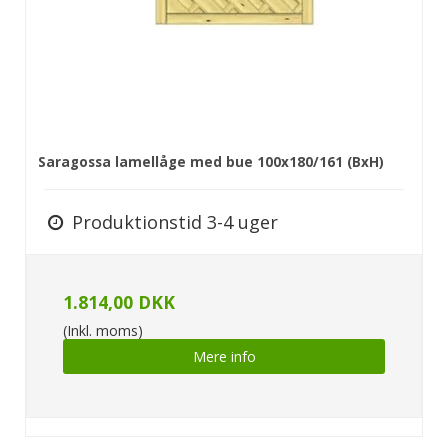
Saragossa lamellåge med bue 100x180/161 (BxH)
Produktionstid 3-4 uger
1.814,00 DKK
(Inkl. moms)
Mere info