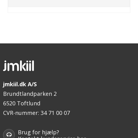
jmkiil.dk A/S
Brundtlandparken 2
6520 Toftlund
CVR-nummer
:
34 71 00 07
Brug for hjælp?