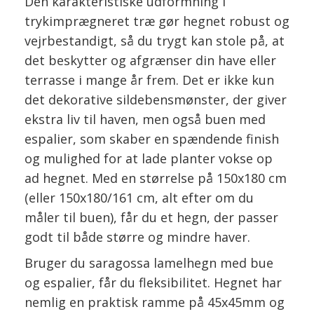
Den karakteristiske udformning i
trykimprægneret træ gør hegnet robust og
vejrbestandigt, så du trygt kan stole på, at
det beskytter og afgrænser din have eller
terrasse i mange år frem. Det er ikke kun
det dekorative sildebensmønster, der giver
ekstra liv til haven, men også buen med
espalier, som skaber en spændende finish
og mulighed for at lade planter vokse op
ad hegnet. Med en størrelse på 150x180 cm
(eller 150x180/161 cm, alt efter om du
måler til buen), får du et hegn, der passer
godt til både større og mindre haver.
Bruger du saragossa lamelhegn med bue
og espalier, får du fleksibilitet. Hegnet har
nemlig en praktisk ramme på 45x45mm og