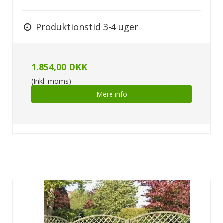
Produktionstid 3-4 uger
1.854,00 DKK
(Inkl. moms)
Mere info