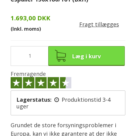
1.693,00 DKK
Fragt tillægges
(Inkl. moms)
Læg i kurv
Fremragende
Lagerstatus:
Produktionstid 3-4
uger
Grundet de store forsyningsproblemer i
Europa, kan vi ikke garantere at der ikke