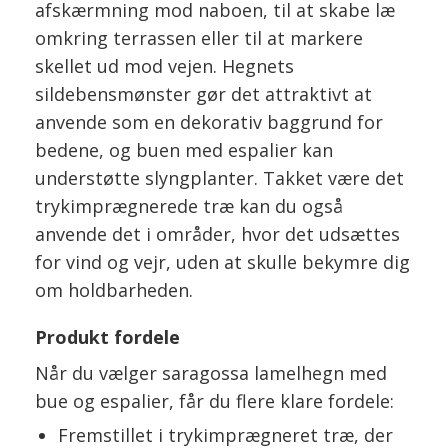
afskærmning mod naboen, til at skabe læ
omkring terrassen eller til at markere
skellet ud mod vejen. Hegnets
sildebensmønster gør det attraktivt at
anvende som en dekorativ baggrund for
bedene, og buen med espalier kan
understøtte slyngplanter. Takket være det
trykimprægnerede træ kan du også
anvende det i områder, hvor det udsættes
for vind og vejr, uden at skulle bekymre dig
om holdbarheden.
Produkt fordele
Når du vælger saragossa lamelhegn med
bue og espalier, får du flere klare fordele:
Fremstillet i trykimprægneret træ, der