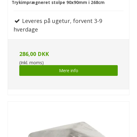
Trykimprægneret stolpe 90x90mm i 268cm
Leveres på ugetur, forvent 3-9
hverdage
286,00 DKK
(Inkl. moms)
Mere info