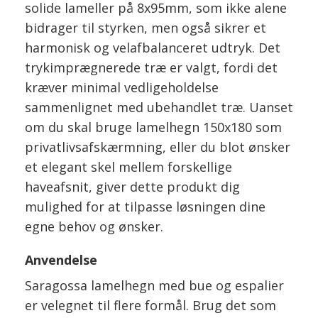
solide lameller på 8x95mm, som ikke alene
bidrager til styrken, men også sikrer et
harmonisk og velafbalanceret udtryk. Det
trykimprægnerede træ er valgt, fordi det
kræver minimal vedligeholdelse
sammenlignet med ubehandlet træ. Uanset
om du skal bruge lamelhegn 150x180 som
privatlivsafskærmning, eller du blot ønsker
et elegant skel mellem forskellige
haveafsnit, giver dette produkt dig
mulighed for at tilpasse løsningen dine
egne behov og ønsker.
Anvendelse
Saragossa lamelhegn med bue og espalier
er velegnet til flere formål. Brug det som