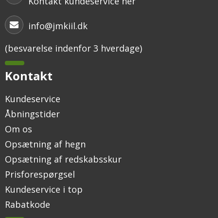
Kontakt kundeservice her
info@jmkiil.dk
(besvarelse indenfor 3 hverdage)
Kontakt
Kundeservice
Åbningstider
Om os
Opsætning af hegn
Opsætning af redskabsskur
Prisforespørgsel
Kundeservice i top
Rabatkode