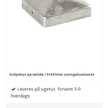
Stolpehat pyramide i 91x91mm varmgalvaniseret
Leveres på ugetur, forvent 3-9
hverdage