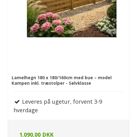
Lamelhegn 180 x 180/160cm med bue – model
Kampen inkl. træstolper - Sølvklasse
Leveres på ugetur, forvent 3-9
hverdage
1.090,00 DKK