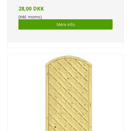
28,00 DKK
(Inkl. moms)
Mere info