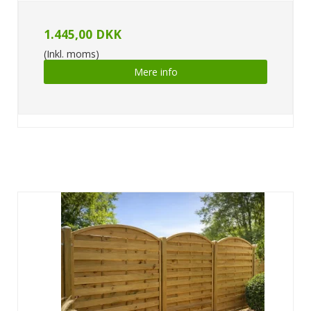
1.445,00 DKK
(Inkl. moms)
Mere info