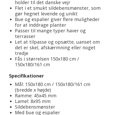
holder til det danske vejr
Flet i et smukt sildebensmønster, som
gør hegnet levende og unikt
Bue og espalier giver flere muligheder
for at inddrage planter
Passer til mange typer haver og
terrasser
Let at tilpasse og opsætte, uanset om
det er skel, afskærmning eller noget
tredje
Fås i størrelsen 150x180 cm /
150x180/161 cm
Specifikationer
Mål: 150x180 cm / 150x180/161 cm
(bredde x højde)
Ramme: 45x45 mm
Lamel: 8x95 mm
Sildebensmønster
Med bue og espalier