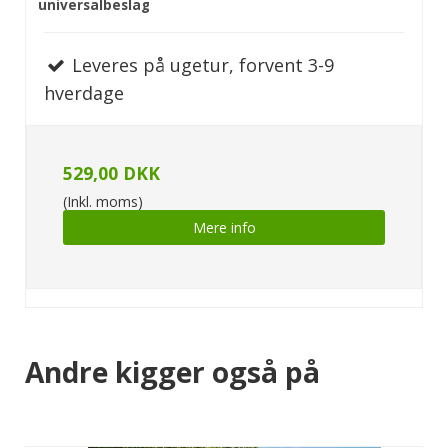
universalbeslag
Leveres på ugetur, forvent 3-9
hverdage
529,00 DKK
(Inkl. moms)
Mere info
Andre kigger også på