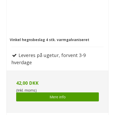
Vinkel hegnsbeslag 4 stk. varmgalvaniseret
Leveres på ugetur, forvent 3-9
hverdage
42,00 DKK
(Inkl. moms)
Mere info