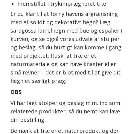
Fremstillet i trykimprægneret træ
Er du klar til at forny havens afgrænsning
med et solidt og dekorativt hegn? Læg
saragossa lamelhegn med bue og espalier i
kurven, og se også vores udvalg af stolper
og beslag, så du hurtigt kan komme i gang
med projektet. Husk, at træ er et
naturmateriale og kan have knaster eller
små revner – det er blot med til at give dit
hegn et særligt præg.
OBS
Vi har lagt stolper og beslag m.m. ind som
relaterede produkter, så du nemt kan lave
din bestilling
Bemærk at træ er et naturprodukt og der