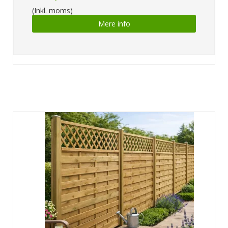
(Inkl. moms)
Mere info