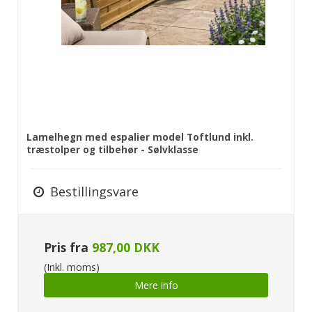
Lamelhegn med espalier model Toftlund inkl.
træstolper og tilbehør - Sølvklasse
Bestillingsvare
Pris fra
987,00 DKK
(Inkl. moms)
Mere info