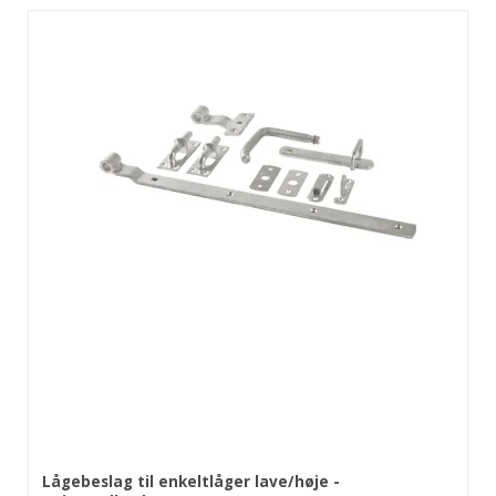
Lågebeslag til enkeltlåger lave/høje -