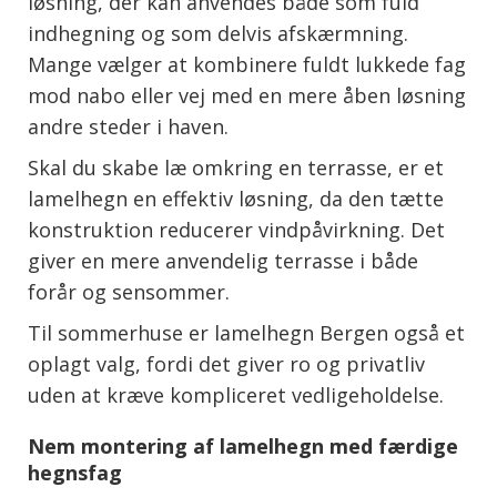
løsning, der kan anvendes både som fuld
indhegning og som delvis afskærmning.
Mange vælger at kombinere fuldt lukkede fag
mod nabo eller vej med en mere åben løsning
andre steder i haven.
Skal du skabe læ omkring en terrasse, er et
lamelhegn en effektiv løsning, da den tætte
konstruktion reducerer vindpåvirkning. Det
giver en mere anvendelig terrasse i både
forår og sensommer.
Til sommerhuse er lamelhegn Bergen også et
oplagt valg, fordi det giver ro og privatliv
uden at kræve kompliceret vedligeholdelse.
Nem montering af lamelhegn med færdige
hegnsfag