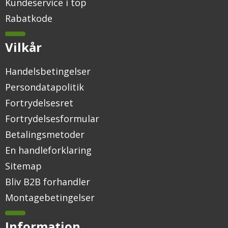
Kundeservice i top
Rabatkode
Vilkår
Handelsbetingelser
Persondatapolitik
Fortrydelsesret
Fortrydelsesformular
Betalingsmetoder
En handleforklaring
Sitemap
Bliv B2B forhandler
Montagebetingelser
Information