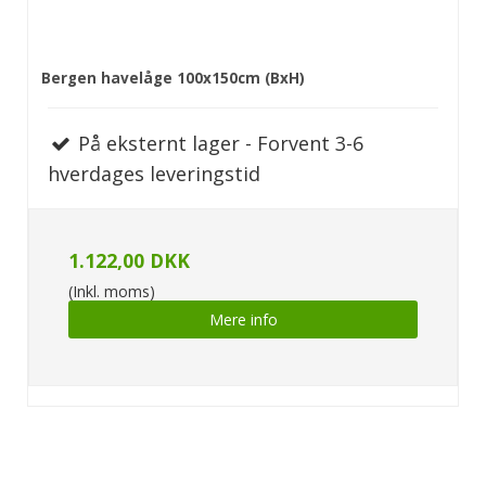
Bergen havelåge 100x150cm (BxH)
På eksternt lager - Forvent 3-6
hverdages leveringstid
1.122,00 DKK
(Inkl. moms)
Mere info