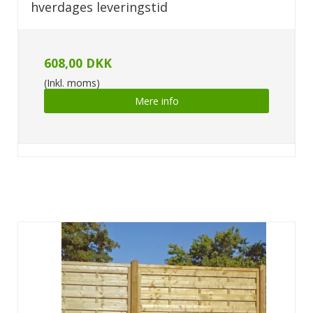
hverdages leveringstid
608,00 DKK
(Inkl. moms)
Mere info