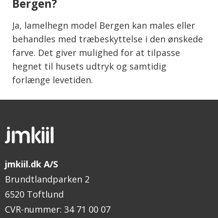
Bergen?
Ja, lamelhegn model Bergen kan males eller
behandles med træbeskyttelse i den ønskede
farve. Det giver mulighed for at tilpasse
hegnet til husets udtryk og samtidig
forlænge levetiden.
jmkiil.dk A/S
Brundtlandparken 2
6520 Toftlund
CVR-nummer
:
34 71 00 07