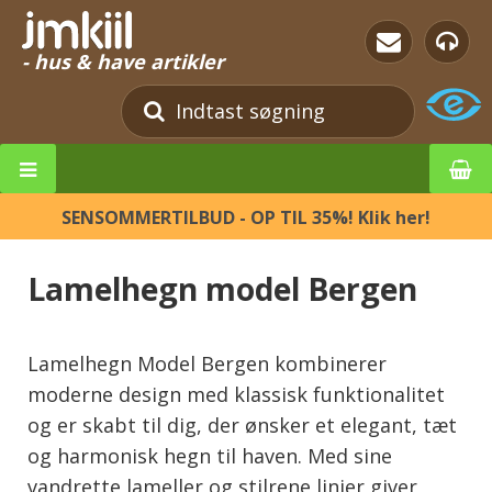
- hus & have artikler
SENSOMMERTILBUD - OP TIL 35%! Klik her!
Lamelhegn model Bergen
Lamelhegn Model Bergen kombinerer
moderne design med klassisk funktionalitet
og er skabt til dig, der ønsker et elegant, tæt
og harmonisk hegn til haven. Med sine
vandrette lameller og stilrene linjer giver