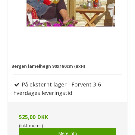
Bergen lamelhegn 90x180cm (BxH)
På eksternt lager - Forvent 3-6
hverdages leveringstid
525,00 DKK
(Inkl. moms)
Mere info