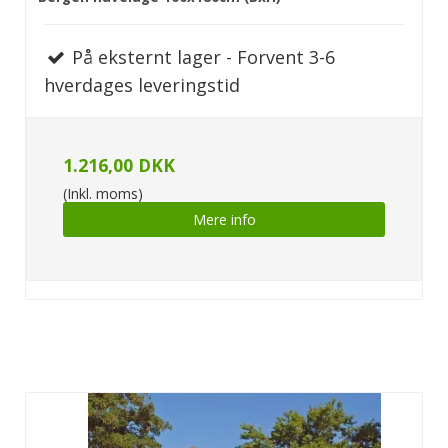
På eksternt lager - Forvent 3-6
hverdages leveringstid
1.216,00 DKK
(Inkl. moms)
Mere info