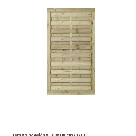
Bergen havelåge 100x180cm (BxH)