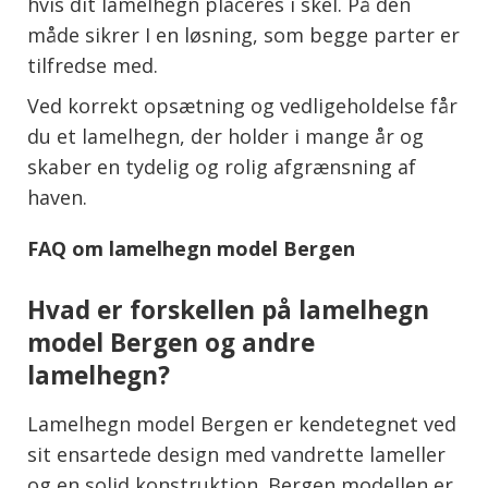
hvis dit lamelhegn placeres i skel. På den
måde sikrer I en løsning, som begge parter er
tilfredse med.
Ved korrekt opsætning og vedligeholdelse får
du et lamelhegn, der holder i mange år og
skaber en tydelig og rolig afgrænsning af
haven.
FAQ om lamelhegn model Bergen
Hvad er forskellen på lamelhegn
model Bergen og andre
lamelhegn?
Lamelhegn model Bergen er kendetegnet ved
sit ensartede design med vandrette lameller
og en solid konstruktion. Bergen modellen er