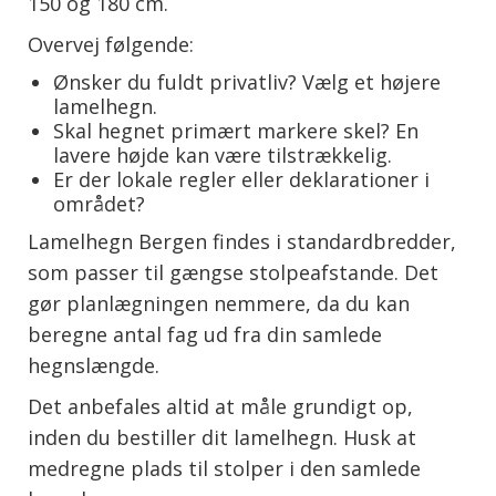
150 og 180 cm.
Overvej følgende:
Ønsker du fuldt privatliv? Vælg et højere
lamelhegn.
Skal hegnet primært markere skel? En
lavere højde kan være tilstrækkelig.
Er der lokale regler eller deklarationer i
området?
Lamelhegn Bergen findes i standardbredder,
som passer til gængse stolpeafstande. Det
gør planlægningen nemmere, da du kan
beregne antal fag ud fra din samlede
hegnslængde.
Det anbefales altid at måle grundigt op,
inden du bestiller dit lamelhegn. Husk at
medregne plads til stolper i den samlede