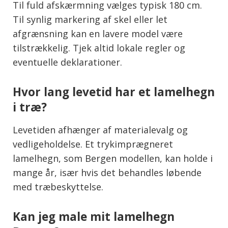
Til fuld afskærmning vælges typisk 180 cm.
Til synlig markering af skel eller let
afgrænsning kan en lavere model være
tilstrækkelig. Tjek altid lokale regler og
eventuelle deklarationer.
Hvor lang levetid har et lamelhegn
i træ?
Levetiden afhænger af materialevalg og
vedligeholdelse. Et trykimprægneret
lamelhegn, som Bergen modellen, kan holde i
mange år, især hvis det behandles løbende
med træbeskyttelse.
Kan jeg male mit lamelhegn