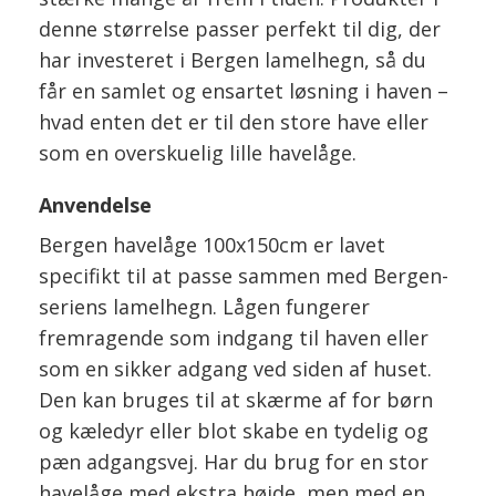
denne størrelse passer perfekt til dig, der
har investeret i Bergen lamelhegn, så du
får en samlet og ensartet løsning i haven –
hvad enten det er til den store have eller
som en overskuelig lille havelåge.
Anvendelse
Bergen havelåge 100x150cm er lavet
specifikt til at passe sammen med Bergen-
seriens lamelhegn. Lågen fungerer
fremragende som indgang til haven eller
som en sikker adgang ved siden af huset.
Den kan bruges til at skærme af for børn
og kæledyr eller blot skabe en tydelig og
pæn adgangsvej. Har du brug for en stor
havelåge med ekstra højde, men med en