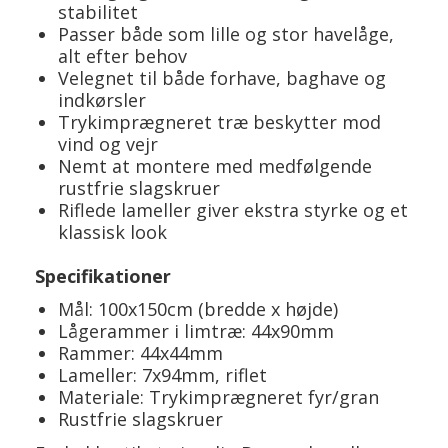
stabilitet
Passer både som lille og stor havelåge,
alt efter behov
Velegnet til både forhave, baghave og
indkørsler
Trykimprægneret træ beskytter mod
vind og vejr
Nemt at montere med medfølgende
rustfrie slagskruer
Riflede lameller giver ekstra styrke og et
klassisk look
Specifikationer
Mål: 100x150cm (bredde x højde)
Lågerammer i limtræ: 44x90mm
Rammer: 44x44mm
Lameller: 7x94mm, riflet
Materiale: Trykimprægneret fyr/gran
Rustfrie slagskruer