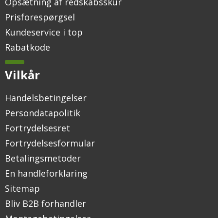
Opsætning af redskabsskur
Prisforespørgsel
Kundeservice i top
Rabatkode
Vilkår
Handelsbetingelser
Persondatapolitik
Fortrydelsesret
Fortrydelsesformular
Betalingsmetoder
En handleforklaring
Sitemap
Bliv B2B forhandler