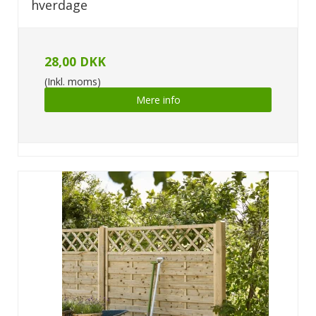
hverdage
28,00 DKK
(Inkl. moms)
Mere info