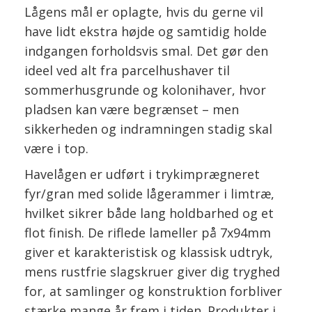
Lågens mål er oplagte, hvis du gerne vil
have lidt ekstra højde og samtidig holde
indgangen forholdsvis smal. Det gør den
ideel ved alt fra parcelhushaver til
sommerhusgrunde og kolonihaver, hvor
pladsen kan være begrænset – men
sikkerheden og indramningen stadig skal
være i top.
Havelågen er udført i trykimprægneret
fyr/gran med solide lågerammer i limtræ,
hvilket sikrer både lang holdbarhed og et
flot finish. De riflede lameller på 7x94mm
giver et karakteristisk og klassisk udtryk,
mens rustfrie slagskruer giver dig tryghed
for, at samlinger og konstruktion forbliver
stærke mange år frem i tiden. Produkter i