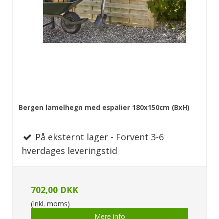
Bergen lamelhegn med espalier 180x150cm (BxH)
På eksternt lager - Forvent 3-6
hverdages leveringstid
702,00 DKK
(Inkl. moms)
Mere info