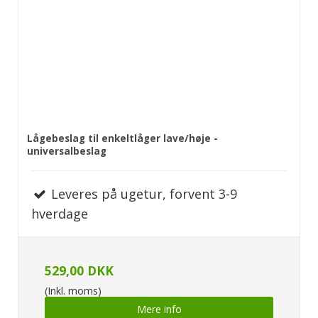
Lågebeslag til enkeltlåger lave/høje -
universalbeslag
Leveres på ugetur, forvent 3-9
hverdage
529,00 DKK
(Inkl. moms)
Mere info