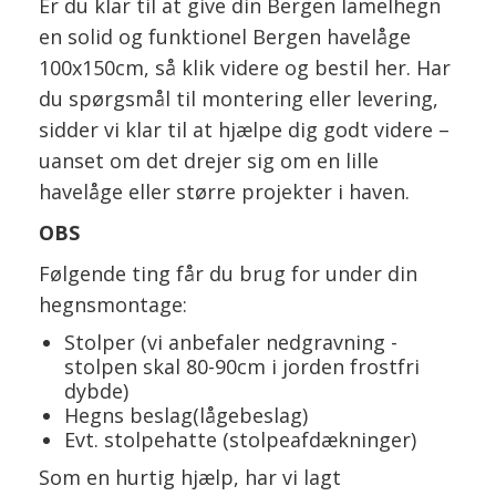
Er du klar til at give din Bergen lamelhegn
en solid og funktionel Bergen havelåge
100x150cm, så klik videre og bestil her. Har
du spørgsmål til montering eller levering,
sidder vi klar til at hjælpe dig godt videre –
uanset om det drejer sig om en lille
havelåge eller større projekter i haven.
OBS
Følgende ting får du brug for under din
hegnsmontage:
Stolper (vi anbefaler nedgravning -
stolpen skal 80-90cm i jorden frostfri
dybde)
Hegns beslag(lågebeslag)
Evt. stolpehatte (stolpeafdækninger)
Som en hurtig hjælp, har vi lagt