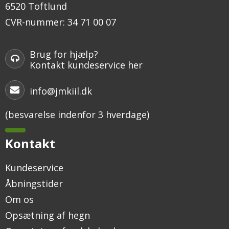
6520 Toftlund
CVR-nummer
:
34 71 00 07
Brug for hjælp?
Kontakt kundeservice her
info@jmkiil.dk
(besvarelse indenfor 3 hverdage)
Kontakt
Kundeservice
Åbningstider
Om os
Opsætning af hegn