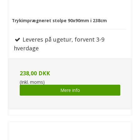
Trykimprægneret stolpe 90x90mm i 238cm
Leveres på ugetur, forvent 3-9
hverdage
238,00 DKK
(Inkl. moms)
Mere info