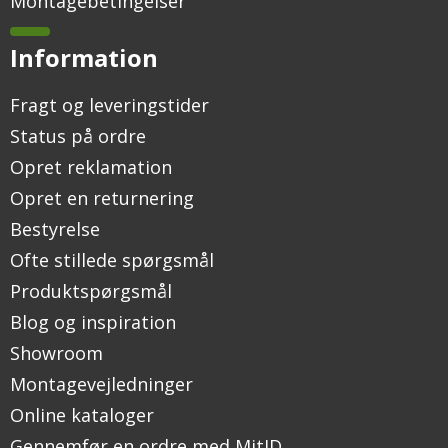
Montagebetingelser
Information
Fragt og leveringstider
Status på ordre
Opret reklamation
Opret en returnering
Bestyrelse
Ofte stillede spørgsmål
Produktspørgsmål
Blog og inspiration
Showroom
Montagevejledninger
Online kataloger
Gennemfør en ordre med MitID