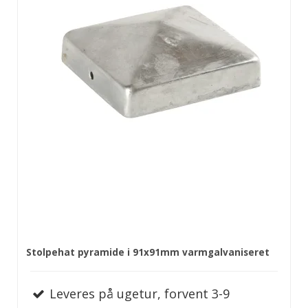
Stolpehat pyramide i 91x91mm varmgalvaniseret
Leveres på ugetur, forvent 3-9