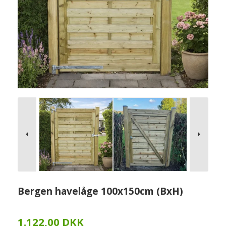
Bergen havelåge 100x150cm (BxH)
1.122,00 DKK