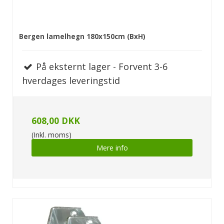
Bergen lamelhegn 180x150cm (BxH)
På eksternt lager - Forvent 3-6
hverdages leveringstid
608,00 DKK
(Inkl. moms)
Mere info