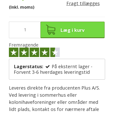
Fragt tillægges
(Inkl. moms)
Læg i kurv
Fremragende
Lagerstatus:
På eksternt lager -
Forvent 3-6 hverdages leveringstid
Leveres direkte fra producenten Plus A/S.
Ved levering i sommerhus eller
kolonihaveforeninger eller områder med
lidt plads, kontakt os for nærmere aftale