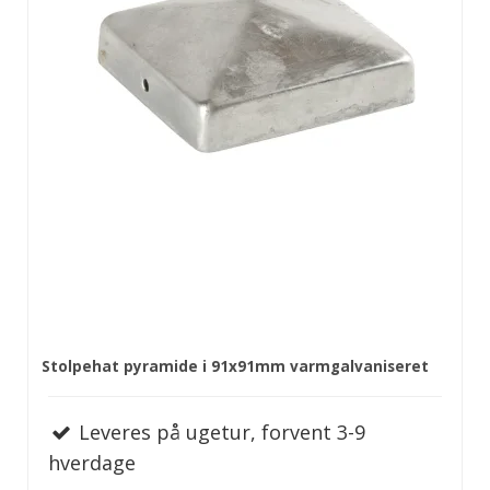
Stolpehat pyramide i 91x91mm varmgalvaniseret
Leveres på ugetur, forvent 3-9
hverdage