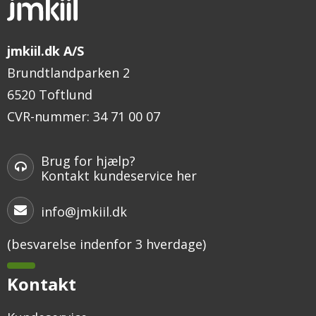
jmkiil.dk A/S
Brundtlandparken 2
6520 Toftlund
CVR-nummer
:
34 71 00 07
Brug for hjælp?
Kontakt kundeservice her
info@jmkiil.dk
(besvarelse indenfor 3 hverdage)
Kontakt