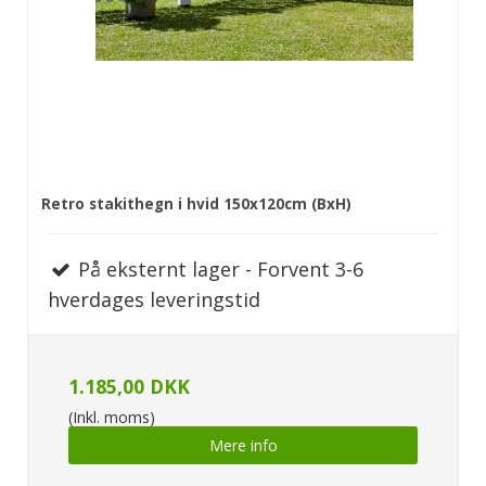
Retro stakithegn i hvid 150x120cm (BxH)
På eksternt lager - Forvent 3-6
hverdages leveringstid
1.185,00 DKK
(Inkl. moms)
Mere info