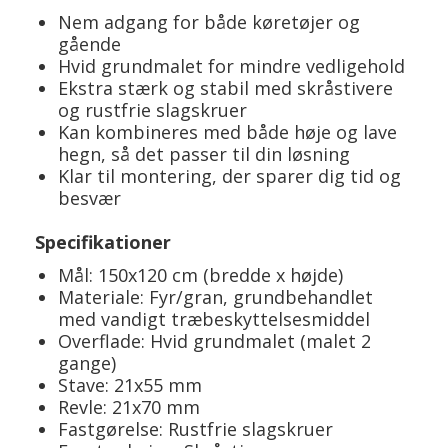
Nem adgang for både køretøjer og
gående
Hvid grundmalet for mindre vedligehold
Ekstra stærk og stabil med skråstivere
og rustfrie slagskruer
Kan kombineres med både høje og lave
hegn, så det passer til din løsning
Klar til montering, der sparer dig tid og
besvær
Specifikationer
Mål: 150x120 cm (bredde x højde)
Materiale: Fyr/gran, grundbehandlet
med vandigt træbeskyttelsesmiddel
Overflade: Hvid grundmalet (malet 2
gange)
Stave: 21x55 mm
Revle: 21x70 mm
Fastgørelse: Rustfrie slagskruer