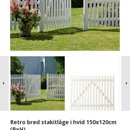
Retro bred stakitlåge i hvid 150x120cm
(BxH)