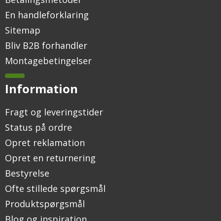
En handleforklaring
Sitemap
Bliv B2B forhandler
Montagebetingelser
Information
Fragt og leveringstider
Status på ordre
Opret reklamation
Opret en returnering
Bestyrelse
Ofte stillede spørgsmål
Produktspørgsmål
Blog og inspiration