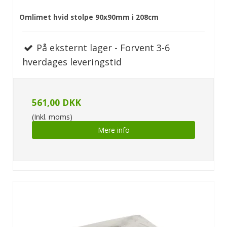
Omlimet hvid stolpe 90x90mm i 208cm
På eksternt lager - Forvent 3-6
hverdages leveringstid
561,00 DKK
(Inkl. moms)
Mere info