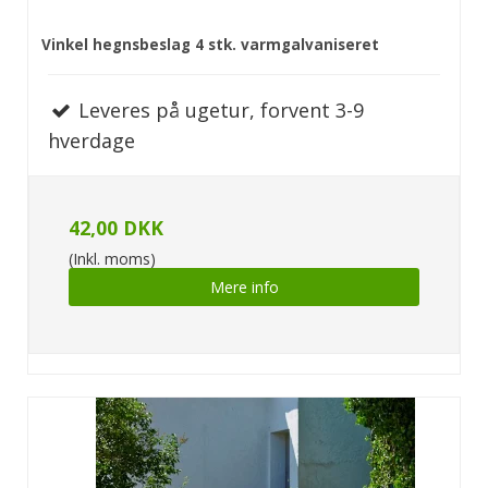
Vinkel hegnsbeslag 4 stk. varmgalvaniseret
Leveres på ugetur, forvent 3-9
hverdage
42,00 DKK
(Inkl. moms)
Mere info