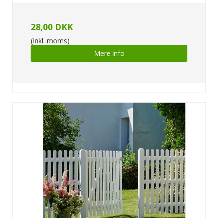
28,00 DKK
(Inkl. moms)
Mere info