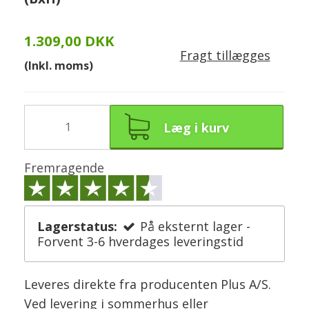
1.309,00 DKK
Fragt tillægges
(Inkl. moms)
Læg i kurv
Fremragende
Lagerstatus:
På eksternt lager -
Forvent 3-6 hverdages leveringstid
Leveres direkte fra producenten Plus A/S.
Ved levering i sommerhus eller