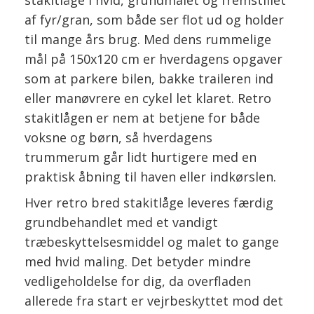
stakitlåge i hvid, grundmalet og fremstillet
af fyr/gran, som både ser flot ud og holder
til mange års brug. Med dens rummelige
mål på 150x120 cm er hverdagens opgaver
som at parkere bilen, bakke traileren ind
eller manøvrere en cykel let klaret. Retro
stakitlågen er nem at betjene for både
voksne og børn, så hverdagens
trummerum går lidt hurtigere med en
praktisk åbning til haven eller indkørslen.
Hver retro bred stakitlåge leveres færdig
grundbehandlet med et vandigt
træbeskyttelsesmiddel og malet to gange
med hvid maling. Det betyder mindre
vedligeholdelse for dig, da overfladen
allerede fra start er vejrbeskyttet mod det