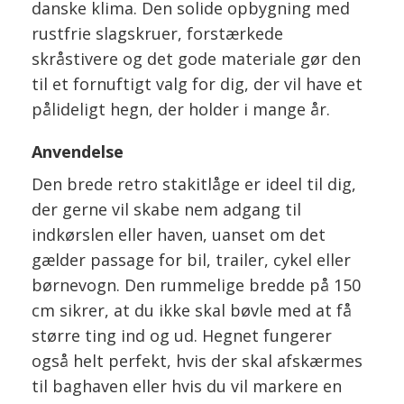
danske klima. Den solide opbygning med
rustfrie slagskruer, forstærkede
skråstivere og det gode materiale gør den
til et fornuftigt valg for dig, der vil have et
pålideligt hegn, der holder i mange år.
Anvendelse
Den brede retro stakitlåge er ideel til dig,
der gerne vil skabe nem adgang til
indkørslen eller haven, uanset om det
gælder passage for bil, trailer, cykel eller
børnevogn. Den rummelige bredde på 150
cm sikrer, at du ikke skal bøvle med at få
større ting ind og ud. Hegnet fungerer
også helt perfekt, hvis der skal afskærmes
til baghaven eller hvis du vil markere en