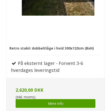
Retro stakit dobbeltlåge i hvid 300x120cm (BxH)
På eksternt lager - Forvent 3-6
hverdages leveringstid
2.620,00 DKK
(Inkl. moms)
Mere info