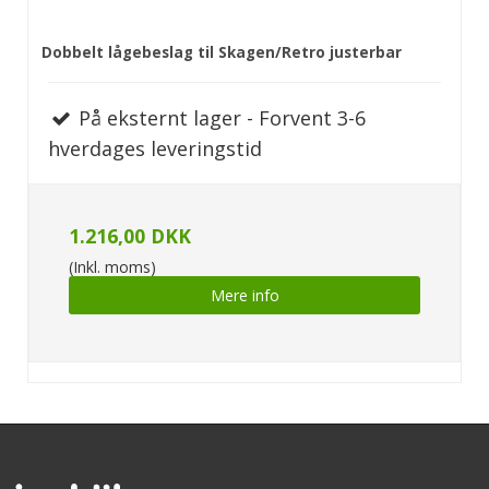
Dobbelt lågebeslag til Skagen/Retro justerbar
På eksternt lager - Forvent 3-6
hverdages leveringstid
1.216,00 DKK
(Inkl. moms)
Mere info