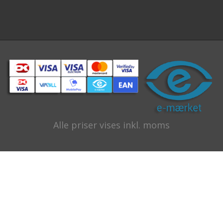
Alle priser vises inkl. moms