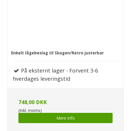
Enkelt lågebeslag til Skagen/Retro justerbar
På eksternt lager - Forvent 3-6
hverdages leveringstid
748,00 DKK
(Inkl. moms)
Mere info