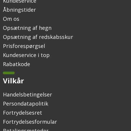
Kundeservice
Åbningstider
Om os
Opsætning af hegn
Opsætning af redskabsskur
Prisforespørgsel
Kundeservice i top
Rabatkode
Vilkår
Handelsbetingelser
Persondatapolitik
Fortrydelsesret
Fortrydelsesformular
Betalingsmetoder