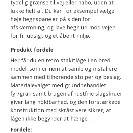
tydelig grænse til vej eller nabo, uden at
lukke helt af. Du kan for eksempel vælge
høje hegnspaneler på siden for
afskærmning, og lave hegn ud mod vejen
for fri udsigt og et åbent miljø.
Produkt fordele
Her får du en retro stakitlåge i en bred
model, som er nem at samle og installere
sammen med tilhørende stolper og beslag.
Materialevalget med grundbehandlet
fyr/gran samt brugen af rustfrie slagskruer
giver lang holdbarhed, og den forstærkede
konstruktion med skråstivere sikrer, at
lågen ikke begynder at hænge.
Fordele: