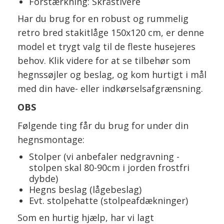
Forstærkning: Skråstivere
Har du brug for en robust og rummelig
retro bred stakitlåge 150x120 cm, er denne
model et trygt valg til de fleste husejeres
behov. Klik videre for at se tilbehør som
hegnssøjler og beslag, og kom hurtigt i mål
med din have- eller indkørselsafgrænsning.
OBS
Følgende ting får du brug for under din
hegnsmontage:
Stolper (vi anbefaler nedgravning -
stolpen skal 80-90cm i jorden frostfri
dybde)
Hegns beslag (lågebeslag)
Evt. stolpehatte (stolpeafdækninger)
Som en hurtig hjælp, har vi lagt