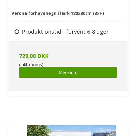
Verona forhavehegn i lærk 180x80cm (BxH)
Produktionstid - forvent 6-8 uger
729,00 DKK
(Inkl. moms)
Mere info