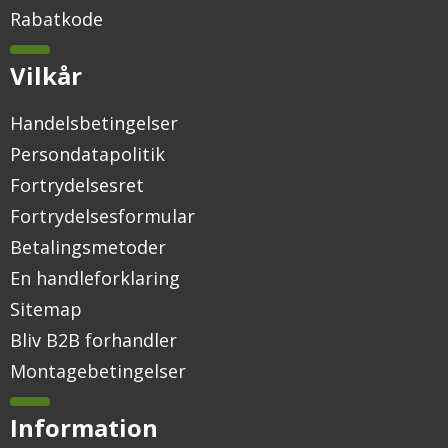
Rabatkode
Vilkår
Handelsbetingelser
Persondatapolitik
Fortrydelsesret
Fortrydelsesformular
Betalingsmetoder
En handleforklaring
Sitemap
Bliv B2B forhandler
Montagebetingelser
Information