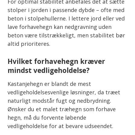
For optimal stabilitet anbefales det at sætte
stolper i jorden i passende dybde – ofte med
beton i stolpehullerne. I lettere jord eller ved
lave forhavehegn kan nedgravning uden
beton være tilstrækkeligt, men stabilitet bør
altid prioriteres.
Hvilket forhavehegn kræver
mindst vedligeholdelse?
Kastanjehegn er blandt de mest
vedligeholdelsesvenlige løsninger, da træet
naturligt modstår fugt og nedbrydning.
Ønsker du et malet træhegn som forhave
hegn, må du forvente løbende
vedligeholdelse for at bevare udseendet.