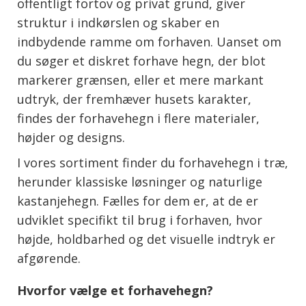
offentligt fortov og privat grund, giver
struktur i indkørslen og skaber en
indbydende ramme om forhaven. Uanset om
du søger et diskret forhave hegn, der blot
markerer grænsen, eller et mere markant
udtryk, der fremhæver husets karakter,
findes der forhavehegn i flere materialer,
højder og designs.
I vores sortiment finder du forhavehegn i træ,
herunder klassiske løsninger og naturlige
kastanjehegn. Fælles for dem er, at de er
udviklet specifikt til brug i forhaven, hvor
højde, holdbarhed og det visuelle indtryk er
afgørende.
Hvorfor vælge et forhavehegn?