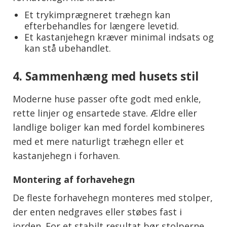
Et trykimprægneret træhegn kan
efterbehandles for længere levetid.
Et kastanjehegn kræver minimal indsats og
kan stå ubehandlet.
4. Sammenhæng med husets stil
Moderne huse passer ofte godt med enkle,
rette linjer og ensartede stave. Ældre eller
landlige boliger kan med fordel kombineres
med et mere naturligt træhegn eller et
kastanjehegn i forhaven.
Montering af forhavehegn
De fleste forhavehegn monteres med stolper,
der enten nedgraves eller støbes fast i
jorden. For et stabilt resultat bør stolperne