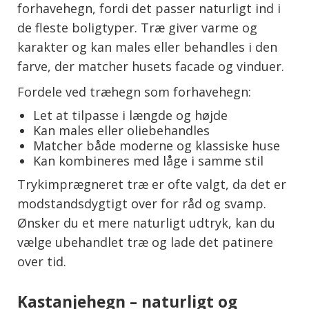
forhavehegn, fordi det passer naturligt ind i
de fleste boligtyper. Træ giver varme og
karakter og kan males eller behandles i den
farve, der matcher husets facade og vinduer.
Fordele ved træhegn som forhavehegn:
Let at tilpasse i længde og højde
Kan males eller oliebehandles
Matcher både moderne og klassiske huse
Kan kombineres med låge i samme stil
Trykimprægneret træ er ofte valgt, da det er
modstandsdygtigt over for råd og svamp.
Ønsker du et mere naturligt udtryk, kan du
vælge ubehandlet træ og lade det patinere
over tid.
Kastanjehegn – naturligt og