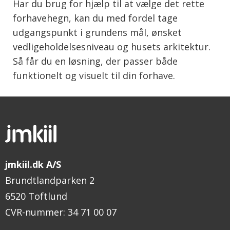
Har du brug for hjælp til at vælge det rette
forhavehegn, kan du med fordel tage
udgangspunkt i grundens mål, ønsket
vedligeholdelsesniveau og husets arkitektur.
Så får du en løsning, der passer både
funktionelt og visuelt til din forhave.
jmkiil.dk A/S
Brundtlandparken 2
6520 Toftlund
CVR-nummer
:
34 71 00 07