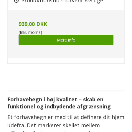
Produktionstid - forvent 6-8 uger
939,00 DKK
(Inkl. moms)
Mere info
Forhavehegn i høj kvalitet – skab en
funktionel og indbydende afgrænsning
Et forhavehegn er med til at definere dit hjem
udefra. Det markerer skellet mellem