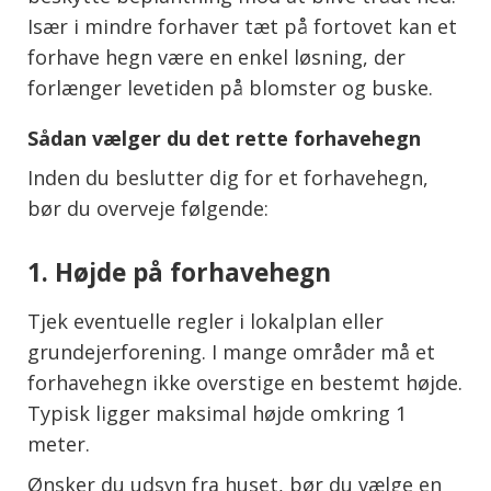
Især i mindre forhaver tæt på fortovet kan et
forhave hegn være en enkel løsning, der
forlænger levetiden på blomster og buske.
Sådan vælger du det rette forhavehegn
Inden du beslutter dig for et forhavehegn,
bør du overveje følgende:
1. Højde på forhavehegn
Tjek eventuelle regler i lokalplan eller
grundejerforening. I mange områder må et
forhavehegn ikke overstige en bestemt højde.
Typisk ligger maksimal højde omkring 1
meter.
Ønsker du udsyn fra huset, bør du vælge en