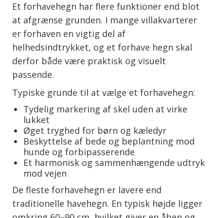
Et forhavehegn har flere funktioner end blot
at afgrænse grunden. I mange villakvarterer
er forhaven en vigtig del af
helhedsindtrykket, og et forhave hegn skal
derfor både være praktisk og visuelt
passende.
Typiske grunde til at vælge et forhavehegn:
Tydelig markering af skel uden at virke
lukket
Øget tryghed for børn og kæledyr
Beskyttelse af bede og beplantning mod
hunde og forbipasserende
Et harmonisk og sammenhængende udtryk
mod vejen
De fleste forhavehegn er lavere end
traditionelle havehegn. En typisk højde ligger
omkring 60–90 cm, hvilket giver en åben og