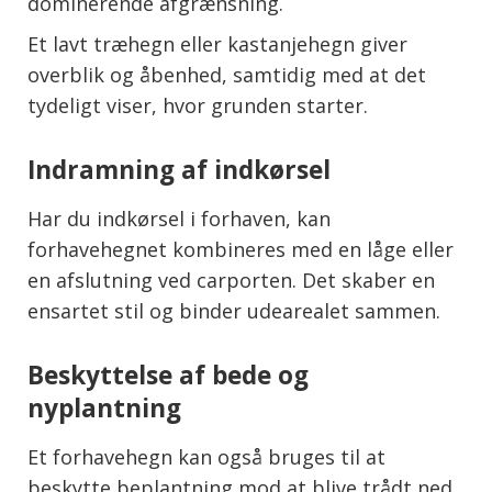
dominerende afgrænsning.
Et lavt træhegn eller kastanjehegn giver
overblik og åbenhed, samtidig med at det
tydeligt viser, hvor grunden starter.
Indramning af indkørsel
Har du indkørsel i forhaven, kan
forhavehegnet kombineres med en låge eller
en afslutning ved carporten. Det skaber en
ensartet stil og binder udearealet sammen.
Beskyttelse af bede og
nyplantning
Et forhavehegn kan også bruges til at
beskytte beplantning mod at blive trådt ned.