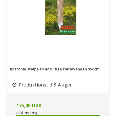
Kastanie stolpe til naturlige forhavehegn 150cm
Produktionstid 3-4 uger
175,00 DKK
(Inkl. moms)