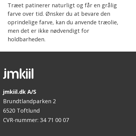
Træet patinerer naturligt og får en grålig
farve over tid. Ønsker du at bevare den
oprindelige farve, kan du anvende træolie,
men det er ikke nødvendigt for
holdbarheden.
jmkiil.dk A/S
Brundtlandparken 2
6520 Toftlund
CVR-nummer
:
34 71 00 07