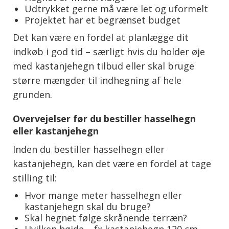
Udtrykket gerne må være let og uformelt
Projektet har et begrænset budget
Det kan være en fordel at planlægge dit
indkøb i god tid – særligt hvis du holder øje
med kastanjehegn tilbud eller skal bruge
større mængder til indhegning af hele
grunden.
Overvejelser før du bestiller hasselhegn
eller kastanjehegn
Inden du bestiller hasselhegn eller
kastanjehegn, kan det være en fordel at tage
stilling til:
Hvor mange meter hasselhegn eller
kastanjehegn skal du bruge?
Skal hegnet følge skrånende terræn?
Hvilken højde – fx kastanjehegn 120 cm,