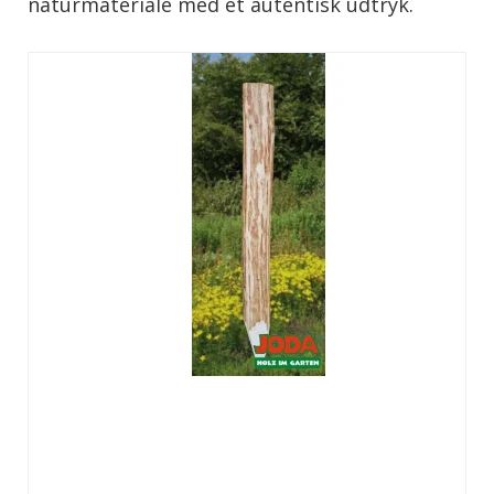
naturmateriale med et autentisk udtryk.