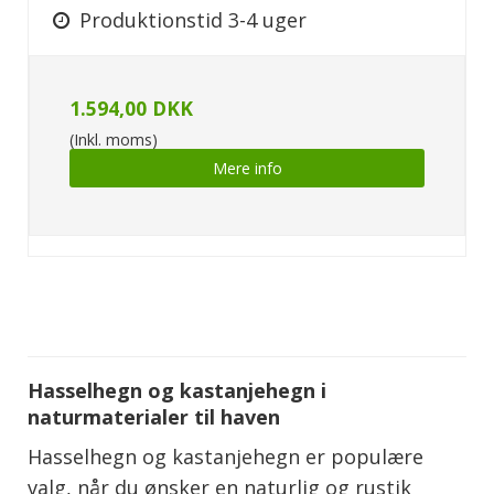
Produktionstid 3-4 uger
1.594,00 DKK
(Inkl. moms)
Mere info
Hasselhegn og kastanjehegn i
naturmaterialer til haven
Hasselhegn og kastanjehegn er populære
valg, når du ønsker en naturlig og rustik