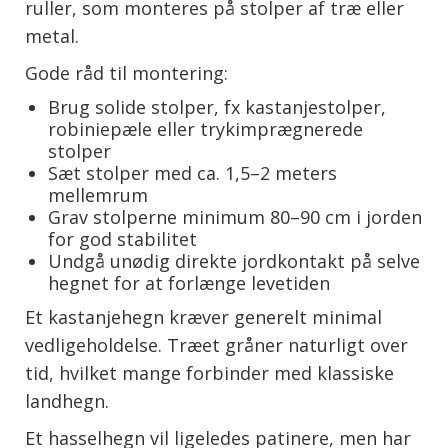
ruller, som monteres på stolper af træ eller
metal.
Gode råd til montering:
Brug solide stolper, fx kastanjestolper,
robiniepæle eller trykimprægnerede
stolper
Sæt stolper med ca. 1,5–2 meters
mellemrum
Grav stolperne minimum 80–90 cm i jorden
for god stabilitet
Undgå unødig direkte jordkontakt på selve
hegnet for at forlænge levetiden
Et kastanjehegn kræver generelt minimal
vedligeholdelse. Træet gråner naturligt over
tid, hvilket mange forbinder med klassiske
landhegn.
Et hasselhegn vil ligeledes patinere, men har