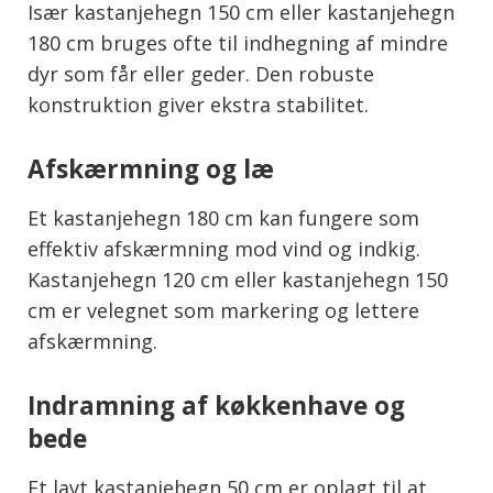
Især kastanjehegn 150 cm eller kastanjehegn
180 cm bruges ofte til indhegning af mindre
dyr som får eller geder. Den robuste
konstruktion giver ekstra stabilitet.
Afskærmning og læ
Et kastanjehegn 180 cm kan fungere som
effektiv afskærmning mod vind og indkig.
Kastanjehegn 120 cm eller kastanjehegn 150
cm er velegnet som markering og lettere
afskærmning.
Indramning af køkkenhave og
bede
Et lavt kastanjehegn 50 cm er oplagt til at