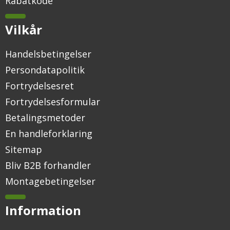
Rabatkode
Vilkår
Handelsbetingelser
Persondatapolitik
Fortrydelsesret
Fortrydelsesformular
Betalingsmetoder
En handleforklaring
Sitemap
Bliv B2B forhandler
Montagebetingelser
Information