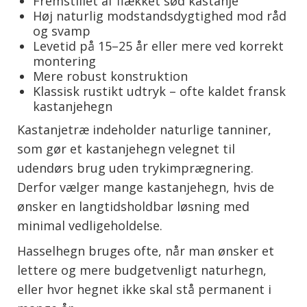
Fremstillet af flækket sød kastanje
Høj naturlig modstandsdygtighed mod råd
og svamp
Levetid på 15–25 år eller mere ved korrekt
montering
Mere robust konstruktion
Klassisk rustikt udtryk – ofte kaldet fransk
kastanjehegn
Kastanjetræ indeholder naturlige tanniner,
som gør et kastanjehegn velegnet til
udendørs brug uden trykimprægnering.
Derfor vælger mange kastanjehegn, hvis de
ønsker en langtidsholdbar løsning med
minimal vedligeholdelse.
Hasselhegn bruges ofte, når man ønsker et
lettere og mere budgetvenligt naturhegn,
eller hvor hegnet ikke skal stå permanent i