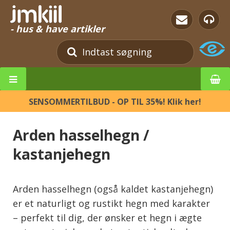
- hus & have artikler
SENSOMMERTILBUD - OP TIL 35%! Klik her!
Arden hasselhegn /
kastanjehegn
Arden hasselhegn (også kaldet kastanjehegn)
er et naturligt og rustikt hegn med karakter
– perfekt til dig, der ønsker et hegn i ægte