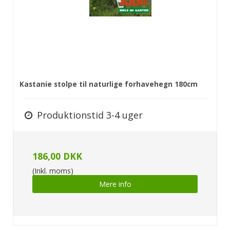
Kastanie stolpe til naturlige forhavehegn 180cm
Produktionstid 3-4 uger
186,00 DKK
(Inkl. moms)
Mere info