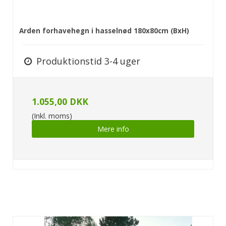
Arden forhavehegn i hasselnød 180x80cm (BxH)
Produktionstid 3-4 uger
1.055,00 DKK
(Inkl. moms)
Mere info