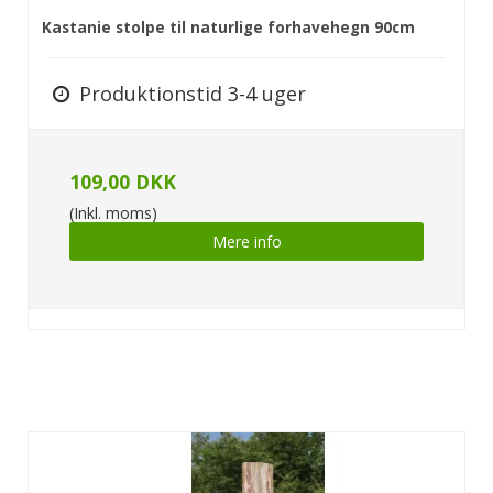
Kastanie stolpe til naturlige forhavehegn 90cm
Produktionstid 3-4 uger
109,00 DKK
(Inkl. moms)
Mere info