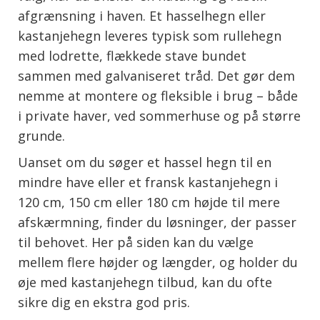
afgrænsning i haven. Et hasselhegn eller
kastanjehegn leveres typisk som rullehegn
med lodrette, flækkede stave bundet
sammen med galvaniseret tråd. Det gør dem
nemme at montere og fleksible i brug – både
i private haver, ved sommerhuse og på større
grunde.
Uanset om du søger et hassel hegn til en
mindre have eller et fransk kastanjehegn i
120 cm, 150 cm eller 180 cm højde til mere
afskærmning, finder du løsninger, der passer
til behovet. Her på siden kan du vælge
mellem flere højder og længder, og holder du
øje med kastanjehegn tilbud, kan du ofte
sikre dig en ekstra god pris.