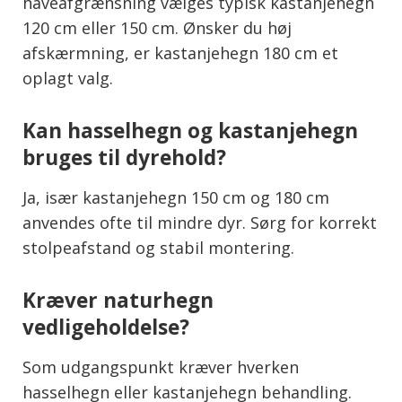
haveafgrænsning vælges typisk kastanjehegn
120 cm eller 150 cm. Ønsker du høj
afskærmning, er kastanjehegn 180 cm et
oplagt valg.
Kan hasselhegn og kastanjehegn
bruges til dyrehold?
Ja, især kastanjehegn 150 cm og 180 cm
anvendes ofte til mindre dyr. Sørg for korrekt
stolpeafstand og stabil montering.
Kræver naturhegn
vedligeholdelse?
Som udgangspunkt kræver hverken
hasselhegn eller kastanjehegn behandling.