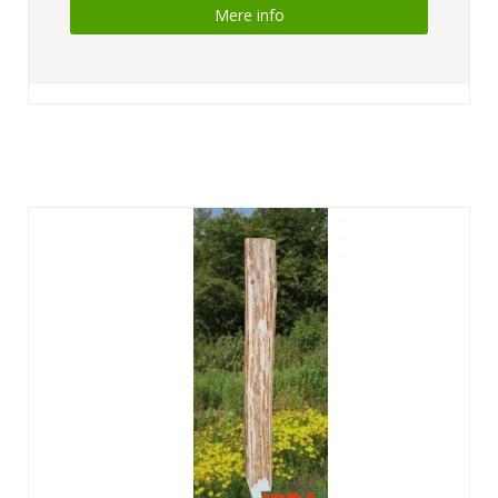
Mere info