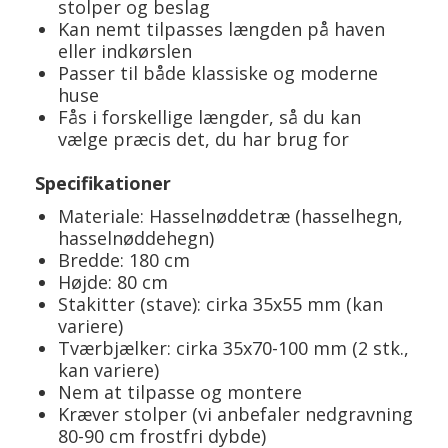
stolper og beslag
Kan nemt tilpasses længden på haven
eller indkørslen
Passer til både klassiske og moderne
huse
Fås i forskellige længder, så du kan
vælge præcis det, du har brug for
Specifikationer
Materiale: Hasselnøddetræ (hasselhegn,
hasselnøddehegn)
Bredde: 180 cm
Højde: 80 cm
Stakitter (stave): cirka 35x55 mm (kan
variere)
Tværbjælker: cirka 35x70-100 mm (2 stk.,
kan variere)
Nem at tilpasse og montere
Kræver stolper (vi anbefaler nedgravning
80-90 cm frostfri dybde)