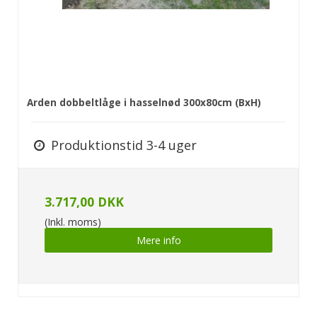
Arden dobbeltlåge i hasselnød 300x80cm (BxH)
Produktionstid 3-4 uger
3.717,00 DKK
(Inkl. moms)
Mere info