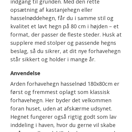
indgang til grunden. Med den rette
opsætning af kastanjehegn eller
hasselnøddehegn, får du i samme stil og
kvalitet et lavt hegn på 80 cm i højden – et
format, der passer de fleste steder. Husk at
supplere med stolper og passende hegns
beslag, så du sikrer, at dit nye forhavehegn
står sikkert og holder i mange år.
Anvendelse
Arden forhavehegn hasselnød 180x80cm er
først og fremmest oplagt som klassisk
forhavehegn. Her byder det velkommen
foran huset, uden at afskærme udsynet.
Hegnet fungerer også rigtig godt som lav
inddeling i haven, hvor du gerne vil skabe