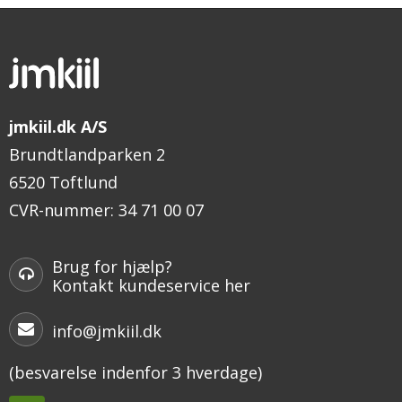
jmkiil.dk A/S
Brundtlandparken 2
6520 Toftlund
CVR-nummer
:
34 71 00 07
Brug for hjælp?
Kontakt kundeservice her
info@jmkiil.dk
(besvarelse indenfor 3 hverdage)