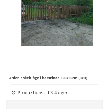
Arden enkeltlåge i hasselnød 100x80cm (BxH)
Produktionstid 3-4 uger