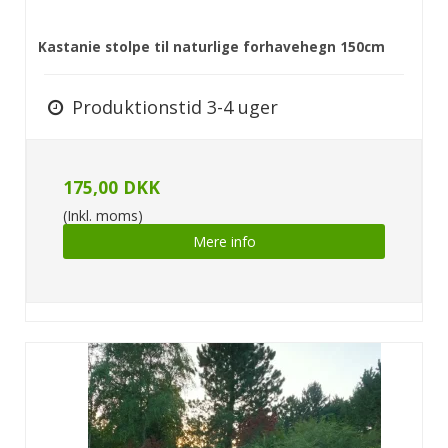
Kastanie stolpe til naturlige forhavehegn 150cm
Produktionstid 3-4 uger
175,00 DKK
(Inkl. moms)
Mere info