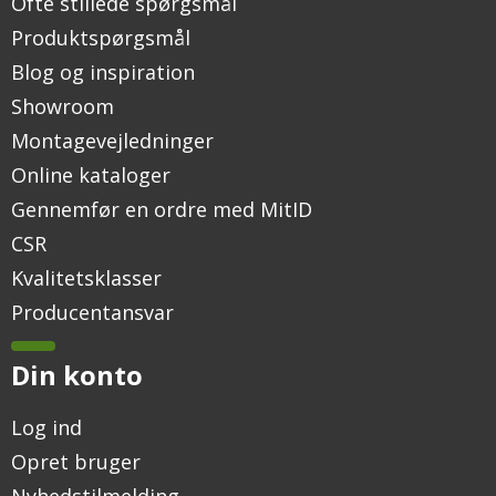
Ofte stillede spørgsmål
Produktspørgsmål
Blog og inspiration
Showroom
Montagevejledninger
Online kataloger
Gennemfør en ordre med MitID
CSR
Kvalitetsklasser
Producentansvar
Din konto
Log ind
Opret bruger
Nyhedstilmelding