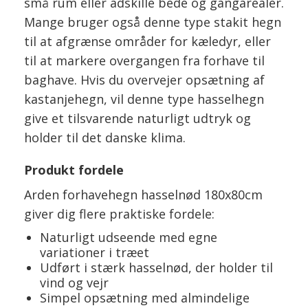
små rum eller adskille bede og gangarealer.
Mange bruger også denne type stakit hegn
til at afgrænse områder for kæledyr, eller
til at markere overgangen fra forhave til
baghave. Hvis du overvejer opsætning af
kastanjehegn, vil denne type hasselhegn
give et tilsvarende naturligt udtryk og
holder til det danske klima.
Produkt fordele
Arden forhavehegn hasselnød 180x80cm
giver dig flere praktiske fordele:
Naturligt udseende med egne
variationer i træet
Udført i stærk hasselnød, der holder til
vind og vejr
Simpel opsætning med almindelige