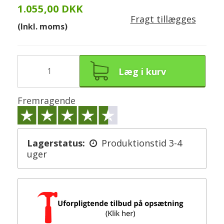
1.055,00 DKK
Fragt tillægges
(Inkl. moms)
Læg i kurv
Fremragende
Lagerstatus:
Produktionstid 3-4
uger