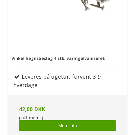
Vinkel hegnsbeslag 4 stk. varmgalvaniseret
Leveres på ugetur, forvent 3-9
hverdage
42,00 DKK
(Inkl. moms)
Mere info