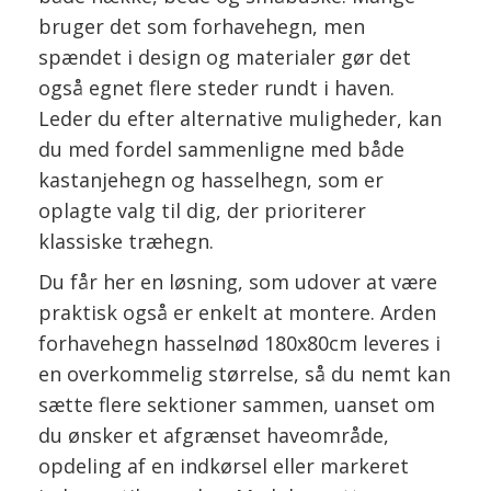
bruger det som forhavehegn, men
spændet i design og materialer gør det
også egnet flere steder rundt i haven.
Leder du efter alternative muligheder, kan
du med fordel sammenligne med både
kastanjehegn og hasselhegn, som er
oplagte valg til dig, der prioriterer
klassiske træhegn.
Du får her en løsning, som udover at være
praktisk også er enkelt at montere. Arden
forhavehegn hasselnød 180x80cm leveres i
en overkommelig størrelse, så du nemt kan
sætte flere sektioner sammen, uanset om
du ønsker et afgrænset haveområde,
opdeling af en indkørsel eller markeret