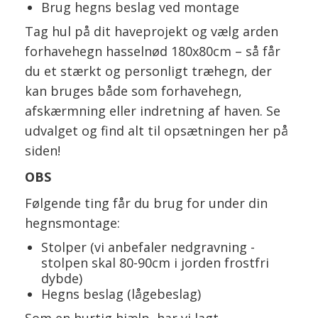
Brug hegns beslag ved montage
Tag hul på dit haveprojekt og vælg arden
forhavehegn hasselnød 180x80cm – så får
du et stærkt og personligt træhegn, der
kan bruges både som forhavehegn,
afskærmning eller indretning af haven. Se
udvalget og find alt til opsætningen her på
siden!
OBS
Følgende ting får du brug for under din
hegnsmontage:
Stolper (vi anbefaler nedgravning -
stolpen skal 80-90cm i jorden frostfri
dybde)
Hegns beslag (lågebeslag)
Som en hurtig hjælp, har vi lagt