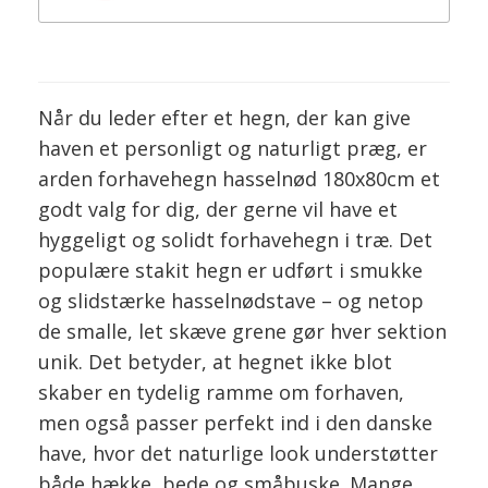
Når du leder efter et hegn, der kan give
haven et personligt og naturligt præg, er
arden forhavehegn hasselnød 180x80cm et
godt valg for dig, der gerne vil have et
hyggeligt og solidt forhavehegn i træ. Det
populære stakit hegn er udført i smukke
og slidstærke hasselnødstave – og netop
de smalle, let skæve grene gør hver sektion
unik. Det betyder, at hegnet ikke blot
skaber en tydelig ramme om forhaven,
men også passer perfekt ind i den danske
have, hvor det naturlige look understøtter
både hække, bede og småbuske. Mange