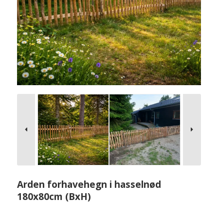
Arden forhavehegn i hasselnød
180x80cm (BxH)