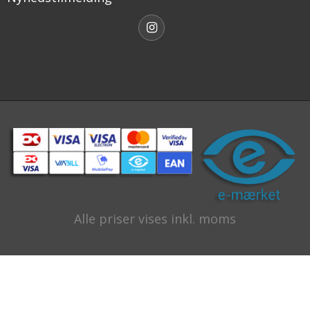
Alle priser vises inkl. moms