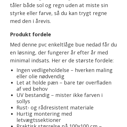
tåler både sol og regn uden at miste sin
styrke eller farve, så du kan trygt regne
med den i årevis.
Produkt fordele
Med denne pvc enkeltlåge bue nedad får du
en løsning, der fungerer år efter år med
minimal indsats. Her er de største fordele:
Ingen vedligeholdelse – hverken maling
eller olie nødvendig
Let at holde pæn – bare tør overfladen
af ved behov
UV bestandig – mister ikke farven i
sollys
Rust- og rådresistent materiale
Hurtig montering med
letvægtssektioner
Praktisk størrelse på 100x100 cm –