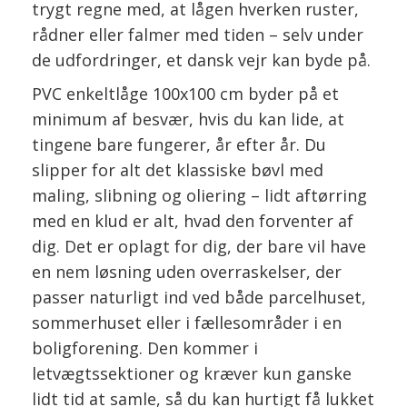
trygt regne med, at lågen hverken ruster,
rådner eller falmer med tiden – selv under
de udfordringer, et dansk vejr kan byde på.
PVC enkeltlåge 100x100 cm byder på et
minimum af besvær, hvis du kan lide, at
tingene bare fungerer, år efter år. Du
slipper for alt det klassiske bøvl med
maling, slibning og oliering – lidt aftørring
med en klud er alt, hvad den forventer af
dig. Det er oplagt for dig, der bare vil have
en nem løsning uden overraskelser, der
passer naturligt ind ved både parcelhuset,
sommerhuset eller i fællesområder i en
boligforening. Den kommer i
letvægtssektioner og kræver kun ganske
lidt tid at samle, så du kan hurtigt få lukket