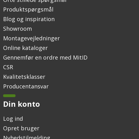
Produktspørgsmål
Blog og inspiration
Showroom
Montagevejledninger
Online kataloger
Gennemfør en ordre med MitID
CSR
Kvalitetsklasser
Producentansvar
Din konto
Log ind
Opret bruger
Nyhedstilmelding