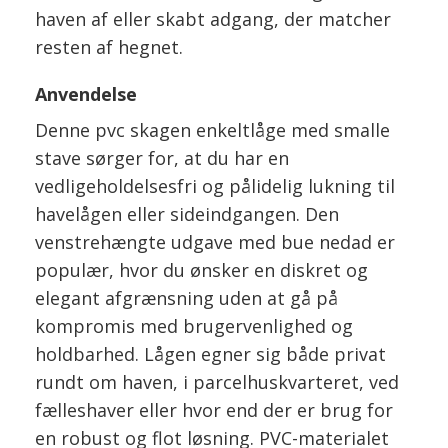
haven af eller skabt adgang, der matcher
resten af hegnet.
Anvendelse
Denne pvc skagen enkeltlåge med smalle
stave sørger for, at du har en
vedligeholdelsesfri og pålidelig lukning til
havelågen eller sideindgangen. Den
venstrehængte udgave med bue nedad er
populær, hvor du ønsker en diskret og
elegant afgrænsning uden at gå på
kompromis med brugervenlighed og
holdbarhed. Lågen egner sig både privat
rundt om haven, i parcelhuskvarteret, ved
fælleshaver eller hvor end der er brug for
en robust og flot løsning. PVC-materialet