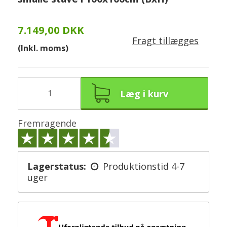
7.149,00 DKK
Fragt tillægges
(Inkl. moms)
Læg i kurv
Fremragende
Lagerstatus:
Produktionstid 4-7
uger