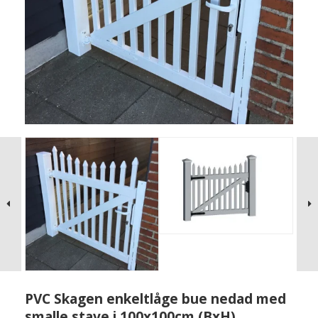
PVC Skagen enkeltlåge bue nedad med
smalle stave i 100x100cm (BxH)