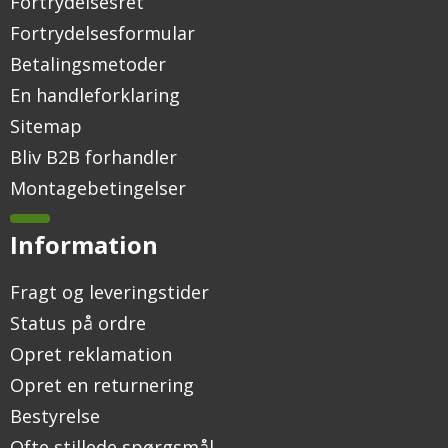
Fortrydelsesret
Fortrydelsesformular
Betalingsmetoder
En handleforklaring
Sitemap
Bliv B2B forhandler
Montagebetingelser
Information
Fragt og leveringstider
Status på ordre
Opret reklamation
Opret en returnering
Bestyrelse
Ofte stillede spørgsmål