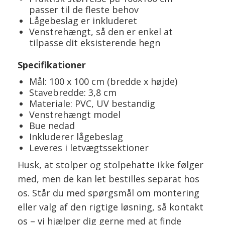
passer til de fleste behov
Lågebeslag er inkluderet
Venstrehængt, så den er enkel at
tilpasse dit eksisterende hegn
Specifikationer
Mål: 100 x 100 cm (bredde x højde)
Stavebredde: 3,8 cm
Materiale: PVC, UV bestandig
Venstrehængt model
Bue nedad
Inkluderer lågebeslag
Leveres i letvægtssektioner
Husk, at stolper og stolpehatte ikke følger
med, men de kan let bestilles separat hos
os. Står du med spørgsmål om montering
eller valg af den rigtige løsning, så kontakt
os – vi hjælper dig gerne med at finde