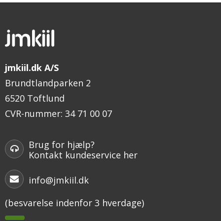
jmkiil.dk A/S
Brundtlandparken 2
6520 Toftlund
CVR-nummer
:
34 71 00 07
Brug for hjælp?
Kontakt kundeservice her
info@jmkiil.dk
(besvarelse indenfor 3 hverdage)