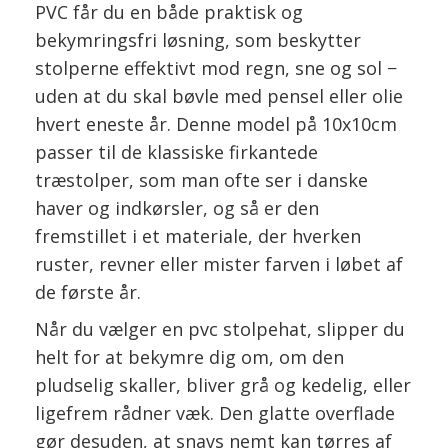
PVC får du en både praktisk og
bekymringsfri løsning, som beskytter
stolperne effektivt mod regn, sne og sol −
uden at du skal bøvle med pensel eller olie
hvert eneste år. Denne model på 10x10cm
passer til de klassiske firkantede
træstolper, som man ofte ser i danske
haver og indkørsler, og så er den
fremstillet i et materiale, der hverken
ruster, revner eller mister farven i løbet af
de første år.
Når du vælger en pvc stolpehat, slipper du
helt for at bekymre dig om, om den
pludselig skaller, bliver grå og kedelig, eller
ligefrem rådner væk. Den glatte overflade
gør desuden, at snavs nemt kan tørres af