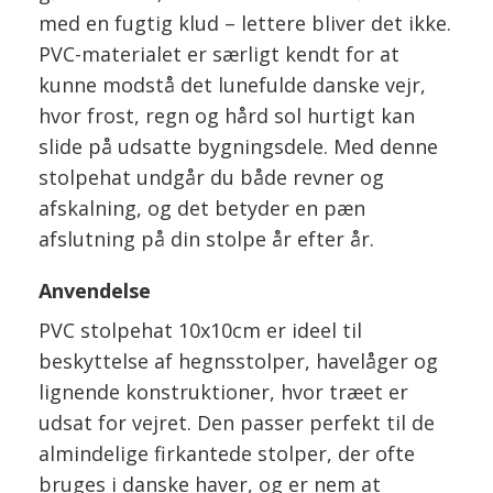
med en fugtig klud – lettere bliver det ikke.
PVC-materialet er særligt kendt for at
kunne modstå det lunefulde danske vejr,
hvor frost, regn og hård sol hurtigt kan
slide på udsatte bygningsdele. Med denne
stolpehat undgår du både revner og
afskalning, og det betyder en pæn
afslutning på din stolpe år efter år.
Anvendelse
PVC stolpehat 10x10cm er ideel til
beskyttelse af hegnsstolper, havelåger og
lignende konstruktioner, hvor træet er
udsat for vejret. Den passer perfekt til de
almindelige firkantede stolper, der ofte
bruges i danske haver, og er nem at