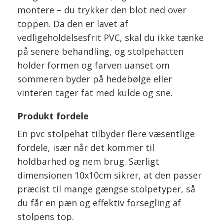
montere – du trykker den blot ned over
toppen. Da den er lavet af
vedligeholdelsesfrit PVC, skal du ikke tænke
på senere behandling, og stolpehatten
holder formen og farven uanset om
sommeren byder på hedebølge eller
vinteren tager fat med kulde og sne.
Produkt fordele
En pvc stolpehat tilbyder flere væsentlige
fordele, især når det kommer til
holdbarhed og nem brug. Særligt
dimensionen 10x10cm sikrer, at den passer
præcist til mange gængse stolpetyper, så
du får en pæn og effektiv forsegling af
stolpens top.