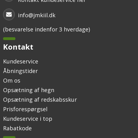
info@jmkiil.dk
(besvarelse indenfor 3 hverdage)
Kontakt
Kundeservice
Åbningstider
Om os
Opsætning af hegn
Opsætning af redskabsskur
Prisforespørgsel
Kundeservice i top
Rabatkode