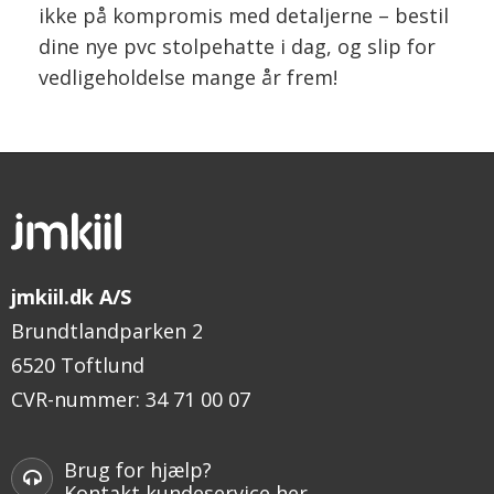
ikke på kompromis med detaljerne – bestil
dine nye pvc stolpehatte i dag, og slip for
vedligeholdelse mange år frem!
jmkiil.dk A/S
Brundtlandparken 2
6520 Toftlund
CVR-nummer
:
34 71 00 07
Brug for hjælp?
Kontakt kundeservice her