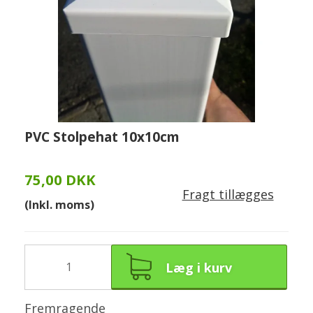
PVC Stolpehat 10x10cm
75,00 DKK
Fragt tillægges
(Inkl. moms)
Læg i kurv
Fremragende