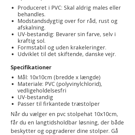
Produceret i PVC: Skal aldrig males eller
behandles.
Modstandsdygtig over for råd, rust og
afskalning.
UV-bestandig: Bevarer sin farve, selv i
kraftig sol.
Formstabil og uden krakeleringer.
Udviklet til det skiftende, danske vejr.
Specifikationer
Mål: 10x10cm (bredde x længde)
Materiale: PVC (polyvinylchlorid),
vedligeholdelsesfri
UV-bestandig
Passer til firkantede træstolper
Når du vælger en pvc stolpehat 10x10cm,
får du en langtidsholdbar løsning, der både
beskytter og opgraderer dine stolper. Gå