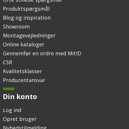
Produktspørgsmål
Blog og inspiration
Showroom
Montagevejledninger
Online kataloger
Gennemfør en ordre med MitID
CSR
Kvalitetsklasser
Producentansvar
Din konto
Log ind
Opret bruger
Nyhedstilmelding