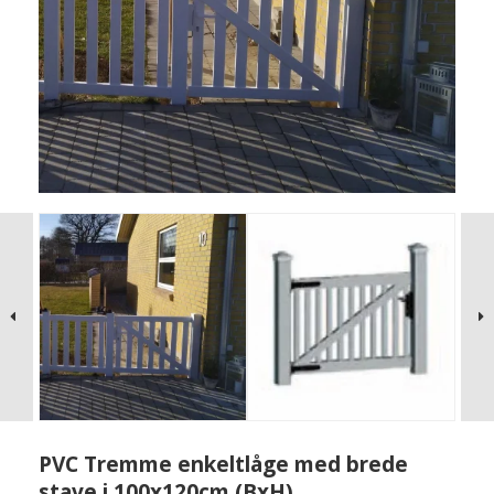
PVC Tremme enkeltlåge med brede
stave i 100x120cm (BxH)