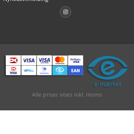
Alle priser vises inkl. moms