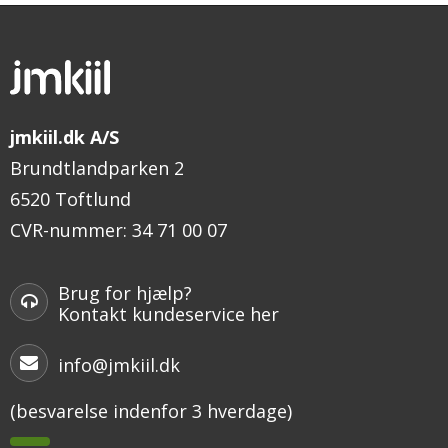
jmkiil.dk A/S
Brundtlandparken 2
6520 Toftlund
CVR-nummer
:
34 71 00 07
Brug for hjælp?
Kontakt kundeservice her
info@jmkiil.dk
(besvarelse indenfor 3 hverdage)