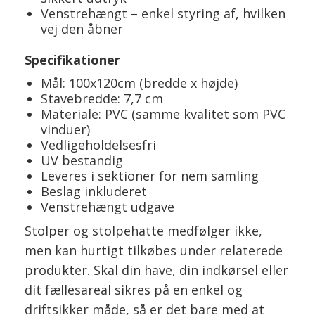
Venstrehængt – enkel styring af, hvilken
vej den åbner
Specifikationer
Mål: 100x120cm (bredde x højde)
Stavebredde: 7,7 cm
Materiale: PVC (samme kvalitet som PVC
vinduer)
Vedligeholdelsesfri
UV bestandig
Leveres i sektioner for nem samling
Beslag inkluderet
Venstrehængt udgave
Stolper og stolpehatte medfølger ikke,
men kan hurtigt tilkøbes under relaterede
produkter. Skal din have, din indkørsel eller
dit fællesareal sikres på en enkel og
driftsikker måde, så er det bare med at