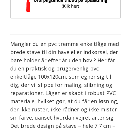
Mangler du en pvc tremme enkeltlåge med
brede stave til din have eller indkørsel, der
bare holder år efter år uden bøvl? Her får
du en praktisk og brugervenlig pvc
enkeltlåge 100x120cm, som egner sig til
dig, der vil slippe for maling, slibning og
reparationer. Lågen er skabt i robust PVC
materiale, hvilket gør, at du får en løsning,
der ikke ruster, ikke rådner og ikke mister
sin farve, uanset hvordan vejret arter sig.
Det brede design på stave – hele 7,7 cm –