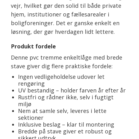
vejr, hvilket gør den solid til både private
hjem, institutioner og fællesarealer i
boligforeninger. Det er ganske enkelt en
løsning, der gør hverdagen lidt lettere.
Produkt fordele
Denne pvc tremme enkeltlåge med brede
stave giver dig flere praktiske fordele:
Ingen vedligeholdelse udover let
rengøring
UV bestandig – holder farven år efter år
Rustfri og rådner ikke, selv i fugtigt
miljø
Nem at samle selv, leveres i lette
sektioner
Inklusive beslag – klar til montering
Bredde på stave giver et robust og
sikkert udtryk