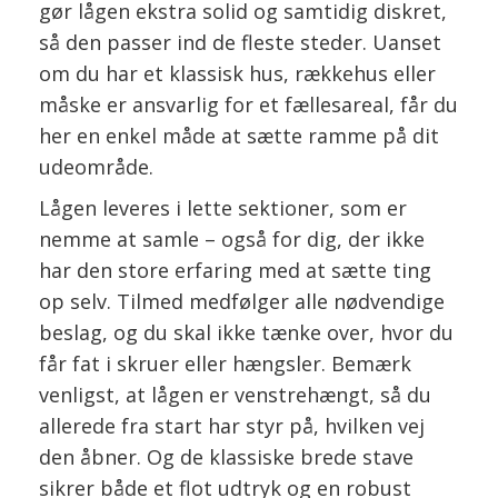
gør lågen ekstra solid og samtidig diskret,
så den passer ind de fleste steder. Uanset
om du har et klassisk hus, rækkehus eller
måske er ansvarlig for et fællesareal, får du
her en enkel måde at sætte ramme på dit
udeområde.
Lågen leveres i lette sektioner, som er
nemme at samle – også for dig, der ikke
har den store erfaring med at sætte ting
op selv. Tilmed medfølger alle nødvendige
beslag, og du skal ikke tænke over, hvor du
får fat i skruer eller hængsler. Bemærk
venligst, at lågen er venstrehængt, så du
allerede fra start har styr på, hvilken vej
den åbner. Og de klassiske brede stave
sikrer både et flot udtryk og en robust