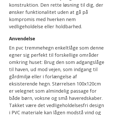
konstruktion. Den rette løsning til dig, der
ønsker funktionalitet uden at gå på
kompromis med hverken nem
vedligeholdelse eller holdbarhed.
Anvendelse
En pvc tremmehegn enkeltlåge som denne
egner sig perfekt til forskellige områder
omkring huset: Brug den som adgangslåge
til haven, ud mod vejen, som indgang til
gårdmiljø eller i forlængelse af
eksisterende hegn. Størrelsen 100x120cm
er velegnet som almindelig passage for
både børn, voksne og små haveredskaber.
Takket være det vedligeholdelsesfri design
i PVC materiale kan lågen modstå vind og