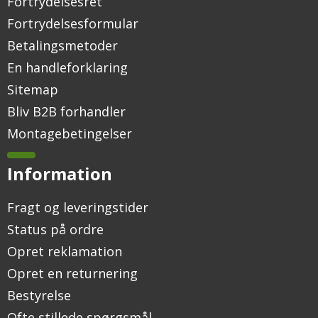
Fortrydelsesret
Fortrydelsesformular
Betalingsmetoder
En handleforklaring
Sitemap
Bliv B2B forhandler
Montagebetingelser
Information
Fragt og leveringstider
Status på ordre
Opret reklamation
Opret en returnering
Bestyrelse
Ofte stillede spørgsmål