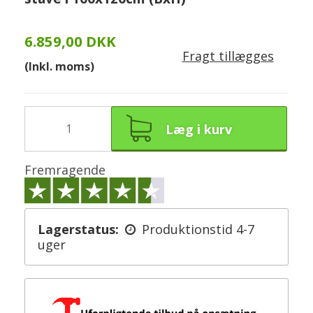
6.859,00 DKK
Fragt tillægges
(Inkl. moms)
Læg i kurv
Fremragende
Lagerstatus:
Produktionstid 4-7
uger