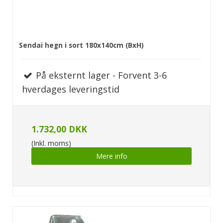
Sendai hegn i sort 180x140cm (BxH)
På eksternt lager - Forvent 3-6
hverdages leveringstid
1.732,00 DKK
(Inkl. moms)
Mere info