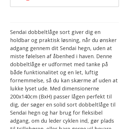
Sendai dobbeltlåge sort giver dig en
holdbar og praktisk løsning, når du ønsker
adgang gennem dit Sendai hegn, uden at
miste følelsen af åbenhed i haven. Denne
dobbeltlåge er udformet med tanke på
både funktionalitet og en let, luftig
fornemmelse, så du kan skærme af uden at
lukke lyset ude. Med dimensionerne
200x140cm (BxH) passer lågen perfekt til
dig, der søger en solid sort dobbeltlåge til
Sendai hegn og har brug for fleksibel
adgang, om du leder cyklen ind, gør plads
til trillebøren, eller bare gerne vil bevare