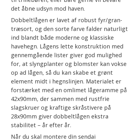
det åbne udsyn mod haven.
Dobbeltlågen er lavet af robust fyr/gran-
træsort, og den sorte farve falder naturligt
ind blandt både moderne og klassiske
havehegn. Lågens lette konstruktion med
gennemgående lister giver god mulighed
for, at slyngplanter og blomster kan vokse
op ad lågen, så du kan skabe et grønt
element midt i hegnslinjen. Materialet er
forstærket med en omlimet lågeramme på
42x90mm, der sammen med rustfrie
slagskruer og kraftige skråstivere på
28x90mm giver dobbeltlågen ekstra
stabilitet – år efter år.
Når du skal montere din sendai