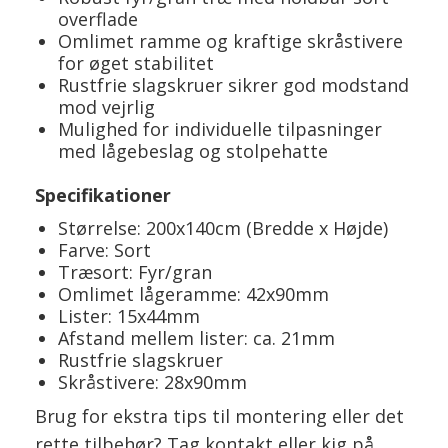
overflade
Omlimet ramme og kraftige skråstivere
for øget stabilitet
Rustfrie slagskruer sikrer god modstand
mod vejrlig
Mulighed for individuelle tilpasninger
med lågebeslag og stolpehatte
Specifikationer
Størrelse: 200x140cm (Bredde x Højde)
Farve: Sort
Træsort: Fyr/gran
Omlimet lågeramme: 42x90mm
Lister: 15x44mm
Afstand mellem lister: ca. 21mm
Rustfrie slagskruer
Skråstivere: 28x90mm
Brug for ekstra tips til montering eller det
rette tilbehør? Tag kontakt eller kig på