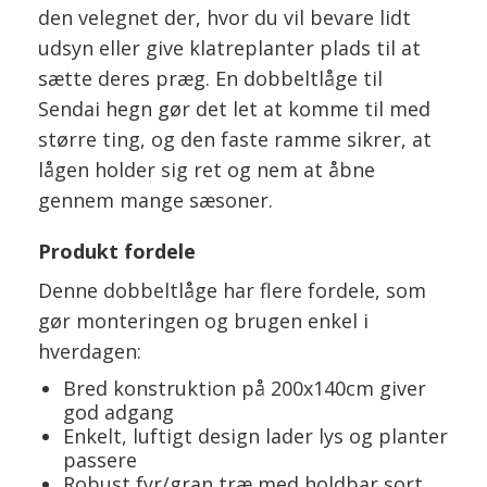
den velegnet der, hvor du vil bevare lidt
udsyn eller give klatreplanter plads til at
sætte deres præg. En dobbeltlåge til
Sendai hegn gør det let at komme til med
større ting, og den faste ramme sikrer, at
lågen holder sig ret og nem at åbne
gennem mange sæsoner.
Produkt fordele
Denne dobbeltlåge har flere fordele, som
gør monteringen og brugen enkel i
hverdagen:
Bred konstruktion på 200x140cm giver
god adgang
Enkelt, luftigt design lader lys og planter
passere
Robust fyr/gran træ med holdbar sort