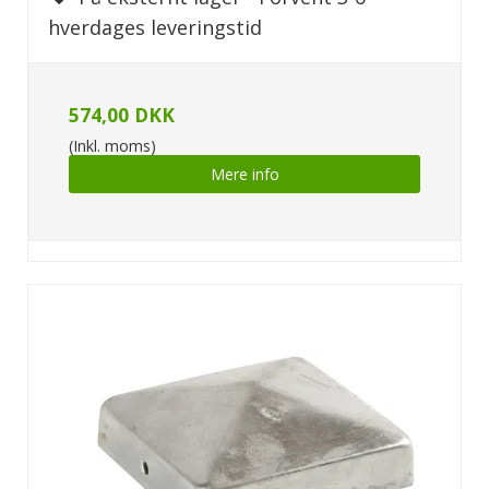
hverdages leveringstid
574,00 DKK
(Inkl. moms)
Mere info