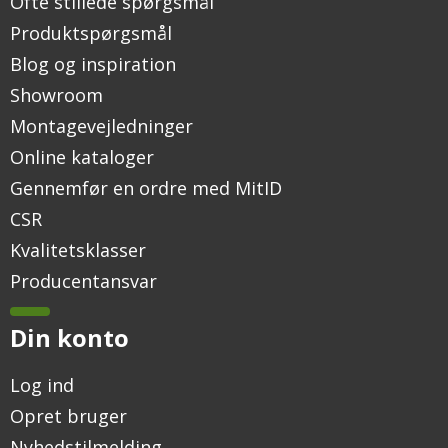
Ofte stillede spørgsmål
Produktspørgsmål
Blog og inspiration
Showroom
Montagevejledninger
Online kataloger
Gennemfør en ordre med MitID
CSR
Kvalitetsklasser
Producentansvar
Din konto
Log ind
Opret bruger
Nyhedstilmelding