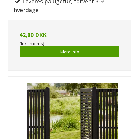
Leveres på ugetur, forvent 3-9
hverdage
42,00 DKK
(Inkl. moms)
Mere info