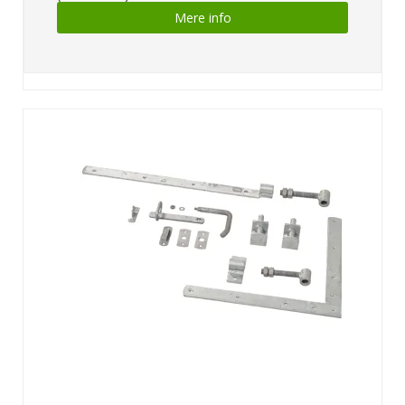
Mere info