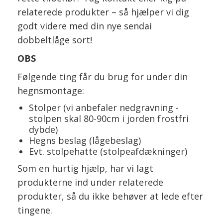
relaterede produkter – så hjælper vi dig
godt videre med din nye sendai
dobbeltlåge sort!
OBS
Følgende ting får du brug for under din
hegnsmontage:
Stolper (vi anbefaler nedgravning -
stolpen skal 80-90cm i jorden frostfri
dybde)
Hegns beslag (lågebeslag)
Evt. stolpehatte (stolpeafdækninger)
Som en hurtig hjælp, har vi lagt
produkterne ind under relaterede
produkter, så du ikke behøver at lede efter
tingene.