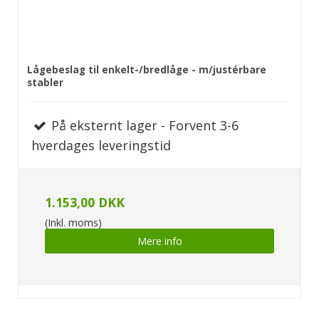
Lågebeslag til enkelt-/bredlåge - m/justérbare
stabler
På eksternt lager - Forvent 3-6
hverdages leveringstid
1.153,00 DKK
(Inkl. moms)
Mere info