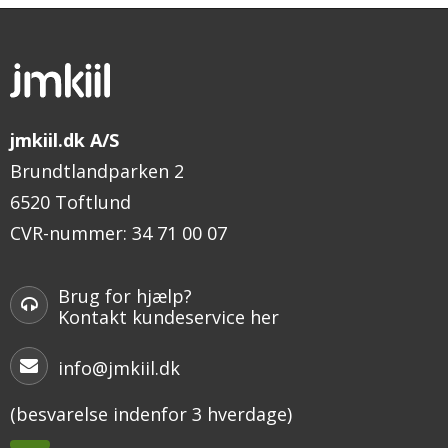
jmkiil.dk A/S
Brundtlandparken 2
6520 Toftlund
CVR-nummer
:
34 71 00 07
Brug for hjælp?
Kontakt kundeservice her
info@jmkiil.dk
(besvarelse indenfor 3 hverdage)