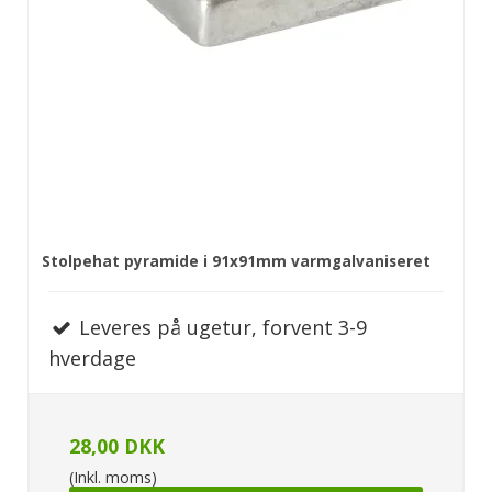
Stolpehat pyramide i 91x91mm varmgalvaniseret
Leveres på ugetur, forvent 3-9
hverdage
28,00 DKK
(Inkl. moms)