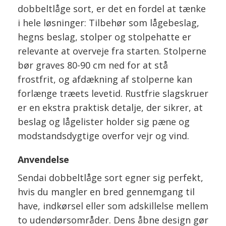
dobbeltlåge sort, er det en fordel at tænke
i hele løsninger: Tilbehør som lågebeslag,
hegns beslag, stolper og stolpehatte er
relevante at overveje fra starten. Stolperne
bør graves 80-90 cm ned for at stå
frostfrit, og afdækning af stolperne kan
forlænge træets levetid. Rustfrie slagskruer
er en ekstra praktisk detalje, der sikrer, at
beslag og lågelister holder sig pæne og
modstandsdygtige overfor vejr og vind.
Anvendelse
Sendai dobbeltlåge sort egner sig perfekt,
hvis du mangler en bred gennemgang til
have, indkørsel eller som adskillelse mellem
to udendørsområder. Dens åbne design gør