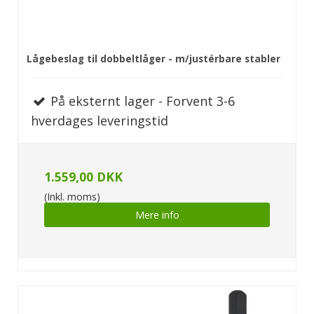
Lågebeslag til dobbeltlåger - m/justérbare stabler
På eksternt lager - Forvent 3-6
hverdages leveringstid
1.559,00 DKK
(Inkl. moms)
Mere info