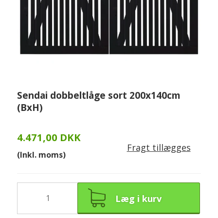
Sendai dobbeltlåge sort 200x140cm
(BxH)
4.471,00 DKK
Fragt tillægges
(Inkl. moms)
Læg i kurv