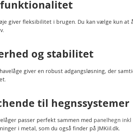
funktionalitet
øje giver fleksibilitet i brugen. Du kan vælge kun at
v.
erhed og stabilitet
havelåge giver en robust adgangsløsning, der samtidi
et.
hende til hegnssystemer
velåger passer perfekt sammen med
panelhegn inkl 
inger i metal, som du også finder på JMKiil.dk.