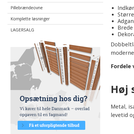
Indkør
Pillebrændeovne
Større
Komplette løsninger
Adgang
Brede
LAGERSALG
Dekor
Dobbeltl
moderne 
Fordele 
Høj 
Metal, is
levetid 