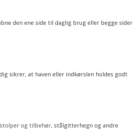
 åbne den ene side til daglig brug eller begge sider
g sikrer, at haven eller indkørslen holdes godt
stolper og tilbehør
, stålgitterhegn og andre