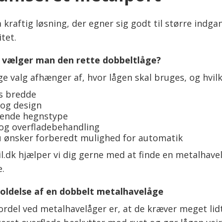
 kraftig løsning, der egner sig godt til større indgan
itet.
 vælger man den rette dobbeltlåge?
ge valg afhænger af, hvor lågen skal bruges, og hvil
s bredde
 og design
ende hegnstype
og overfladebehandling
 ønsker forberedt mulighed for automatik
l.dk hjælper vi dig gerne med at finde en metalhave
.
oldelse af en dobbelt metalhavelåge
ordel ved metalhavelåger er, at de kræver meget lidt