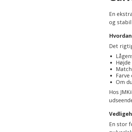
En ekstra
og stabil
Hvordan
Det rigti
Lågen
Højde
Match
Farve 
Om du
Hos JMKii
udseende
Vedligeh
En stor f