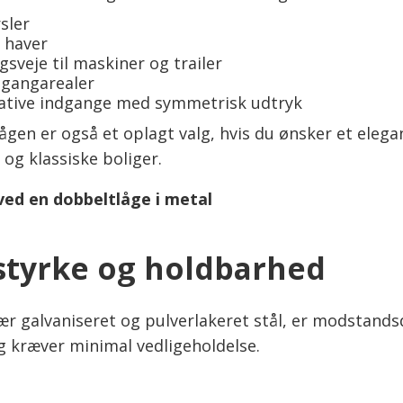
sler
 haver
sveje til maskiner og trailer
 gangarealer
ative indgange med symmetrisk udtryk
ågen er også et oplagt valg, hvis du ønsker et elega
og klassiske boliger.
ved en dobbeltlåge i metal
styrke og holdbarhed
ær galvaniseret og pulverlakeret stål, er modstandsd
og kræver minimal vedligeholdelse.