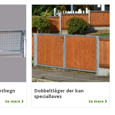
nethegn
Dobbeltlåger der kan
speciallaves
Se mere
Se mere