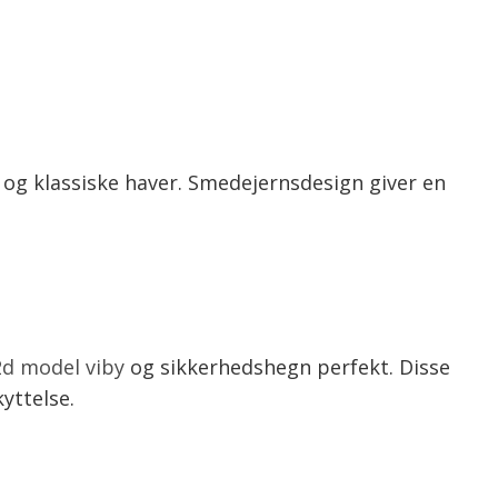
r og klassiske haver. Smedejernsdesign giver en
d model viby
og sikkerhedshegn perfekt. Disse
yttelse.