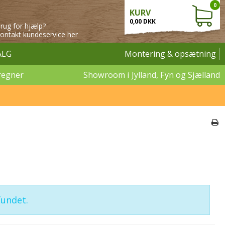
0
KURV
0,00 DKK
rug for hjælp?
ontakt kundeservice her
ALG
Montering & opsætning
regner
Showroom i Jylland, Fyn og Sjælland
fundet.