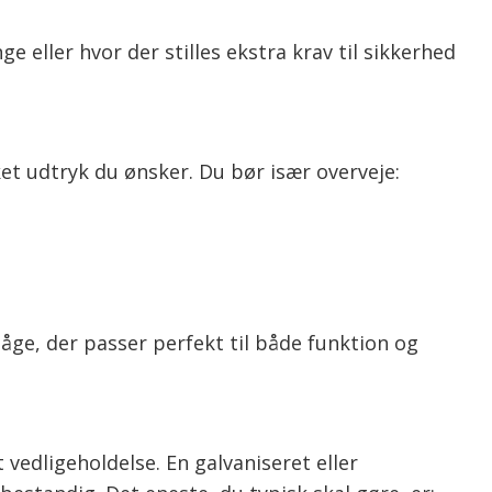
ge eller hvor der stilles ekstra krav til sikkerhed
ket udtryk du ønsker. Du bør især overveje:
låge, der passer perfekt til både funktion og
 vedligeholdelse. En galvaniseret eller