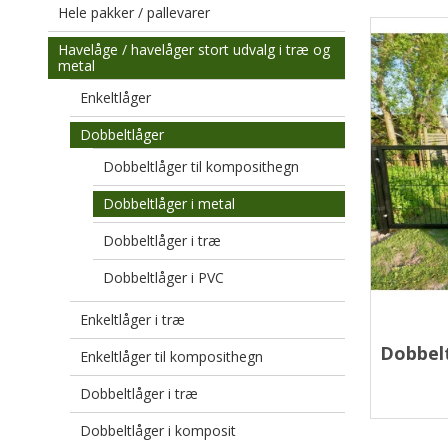
Hele pakker / pallevarer
Havelåge / havelåger stort udvalg i træ og
metal
Enkeltlåger
Dobbeltlåger
Dobbeltlåger til komposithegn
Dobbeltlåger i metal
Dobbeltlåger i træ
Dobbeltlåger i PVC
Enkeltlåger i træ
Dobbelt
Enkeltlåger til komposithegn
Dobbeltlåger i træ
Dobbeltlåger i komposit