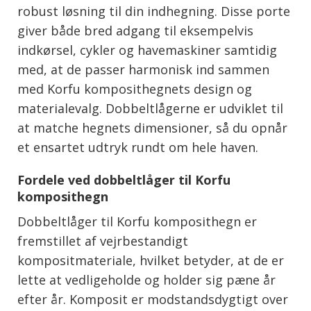
robust løsning til din indhegning. Disse porte
giver både bred adgang til eksempelvis
indkørsel, cykler og havemaskiner samtidig
med, at de passer harmonisk ind sammen
med Korfu komposithegnets design og
materialevalg. Dobbeltlågerne er udviklet til
at matche hegnets dimensioner, så du opnår
et ensartet udtryk rundt om hele haven.
Fordele ved dobbeltlåger til Korfu
komposithegn
Dobbeltlåger til Korfu komposithegn er
fremstillet af vejrbestandigt
kompositmateriale, hvilket betyder, at de er
lette at vedligeholde og holder sig pæne år
efter år. Komposit er modstandsdygtigt over