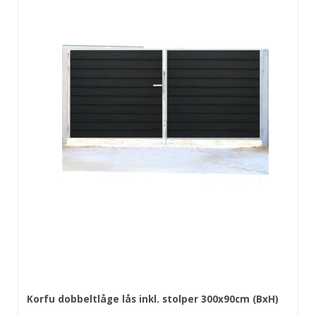
Korfu dobbeltlåge lås inkl. stolper 300x90cm (BxH)