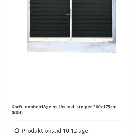
Korfu dobbeltlåge m. lås inkl. stolper 300x175cm
(BxH)
Produktionstid 10-12 uger