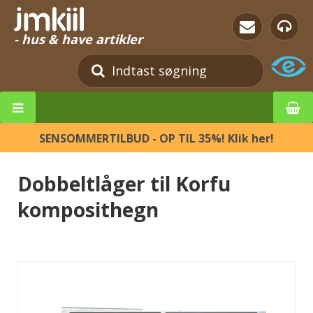
- hus & have artikler
SENSOMMERTILBUD - OP TIL 35%! Klik her!
Dobbeltlåger til Korfu
komposithegn