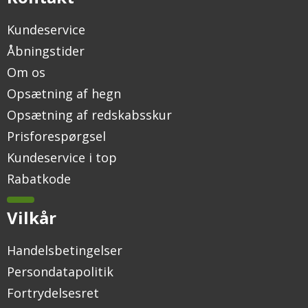
Kundeservice
Åbningstider
Om os
Opsætning af hegn
Opsætning af redskabsskur
Prisforespørgsel
Kundeservice i top
Rabatkode
Vilkår
Handelsbetingelser
Persondatapolitik
Fortrydelsesret