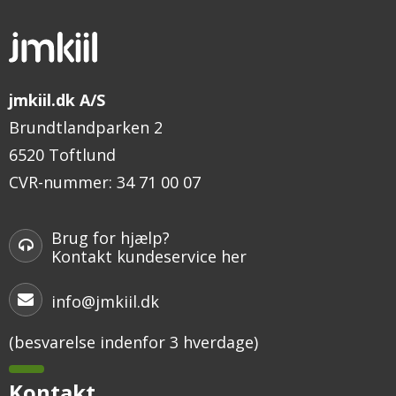
jmkiil.dk A/S
Brundtlandparken 2
6520 Toftlund
CVR-nummer
:
34 71 00 07
Brug for hjælp?
Kontakt kundeservice her
info@jmkiil.dk
(besvarelse indenfor 3 hverdage)
Kontakt