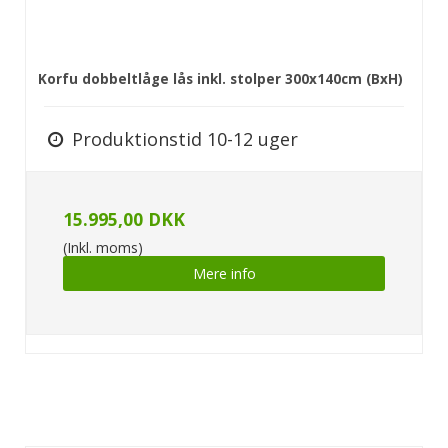
Korfu dobbeltlåge lås inkl. stolper 300x140cm (BxH)
Produktionstid 10-12 uger
15.995,00 DKK
(Inkl. moms)
Mere info