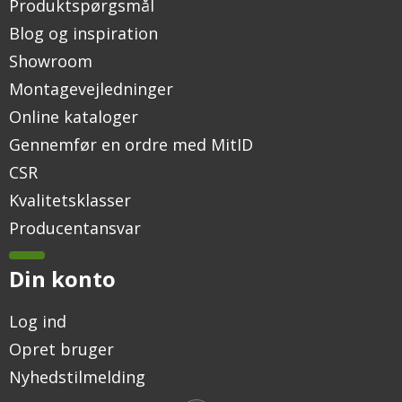
Produktspørgsmål
Blog og inspiration
Showroom
Montagevejledninger
Online kataloger
Gennemfør en ordre med MitID
CSR
Kvalitetsklasser
Producentansvar
Din konto
Log ind
Opret bruger
Nyhedstilmelding