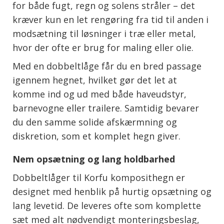
for både fugt, regn og solens stråler – det
kræver kun en let rengøring fra tid til anden i
modsætning til løsninger i træ eller metal,
hvor der ofte er brug for maling eller olie.
Med en dobbeltlåge får du en bred passage
igennem hegnet, hvilket gør det let at
komme ind og ud med både haveudstyr,
barnevogne eller trailere. Samtidig bevarer
du den samme solide afskærmning og
diskretion, som et komplet hegn giver.
Nem opsætning og lang holdbarhed
Dobbeltlåger til Korfu komposithegn er
designet med henblik på hurtig opsætning og
lang levetid. De leveres ofte som komplette
sæt med alt nødvendigt monteringsbeslag,