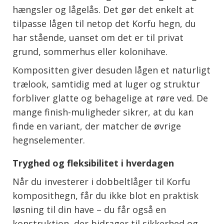
hængsler og lågelås. Det gør det enkelt at
tilpasse lågen til netop det Korfu hegn, du
har stående, uanset om det er til privat
grund, sommerhus eller kolonihave.
Kompositten giver desuden lågen et naturligt
trælook, samtidig med at luger og struktur
forbliver glatte og behagelige at røre ved. De
mange finish-muligheder sikrer, at du kan
finde en variant, der matcher de øvrige
hegnselementer.
Tryghed og fleksibilitet i hverdagen
Når du investerer i dobbeltlåger til Korfu
komposithegn, får du ikke blot en praktisk
løsning til din have – du får også en
konstruktion, der bidrager til sikkerhed og