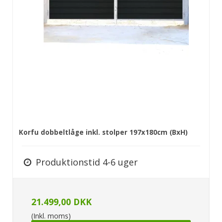
Korfu dobbeltlåge inkl. stolper 197x180cm (BxH)
Produktionstid 4-6 uger
21.499,00 DKK
(Inkl. moms)