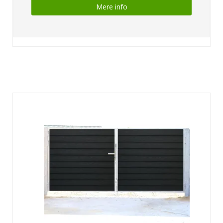
Mere info