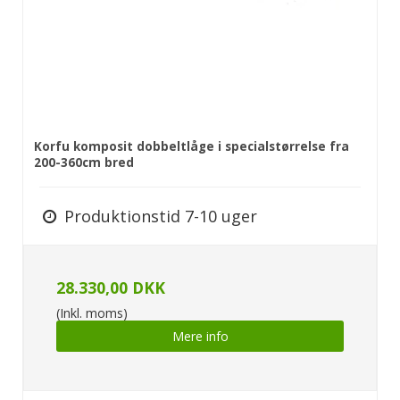
Korfu komposit dobbeltlåge i specialstørrelse fra
200-360cm bred
Produktionstid 7-10 uger
28.330,00 DKK
(Inkl. moms)
Mere info