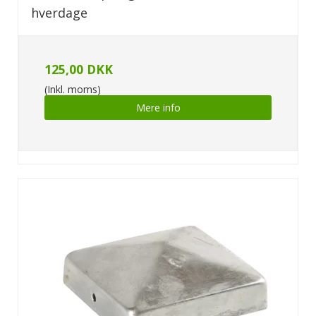
hverdage
125,00 DKK
(Inkl. moms)
Mere info