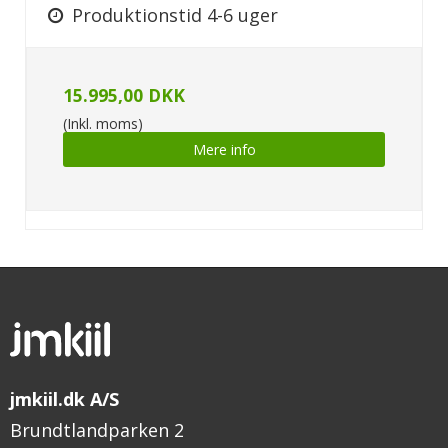
Produktionstid 4-6 uger
15.995,00 DKK
(Inkl. moms)
Mere info
jmkiil.dk A/S
Brundtlandparken 2