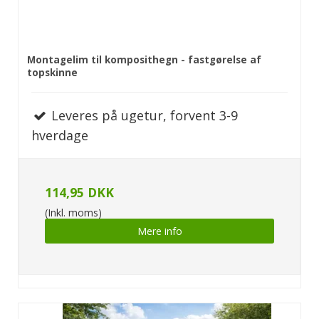
Montagelim til komposithegn - fastgørelse af
topskinne
Leveres på ugetur, forvent 3-9
hverdage
114,95 DKK
(Inkl. moms)
Mere info