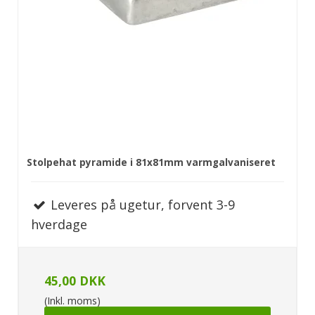
Stolpehat pyramide i 81x81mm varmgalvaniseret
Leveres på ugetur, forvent 3-9
hverdage
45,00 DKK
(Inkl. moms)