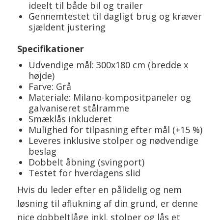
ideelt til både bil og trailer
Gennemtestet til dagligt brug og kræver
sjældent justering
Specifikationer
Udvendige mål: 300x180 cm (bredde x
højde)
Farve: Grå
Materiale: Milano-kompositpaneler og
galvaniseret stålramme
Smæklås inkluderet
Mulighed for tilpasning efter mål (+15 %)
Leveres inklusive stolper og nødvendige
beslag
Dobbelt åbning (svingport)
Testet for hverdagens slid
Hvis du leder efter en pålidelig og nem
løsning til aflukning af din grund, er denne
nice dobbeltlåge inkl. stolper og lås et