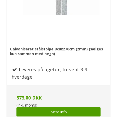
Galvaniseret stålstolpe 8x8x270cm (2mm) (sælges
kun sammen med hegn)
Leveres på ugetur, forvent 3-9
hverdage
373,00 DKK
(Inkl. moms)
Mere info