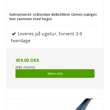
Galvaniseret stålstolpe 8x8x300cm (2mm) (sælges
kun sammen med hegn)
Leveres på ugetur, forvent 3-9
hverdage
459,00 DKK
(Inkl. moms)
Mere info