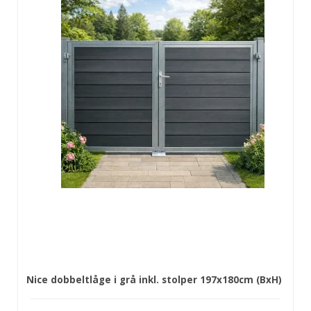
Nice dobbeltlåge i grå inkl. stolper 197x180cm (BxH)