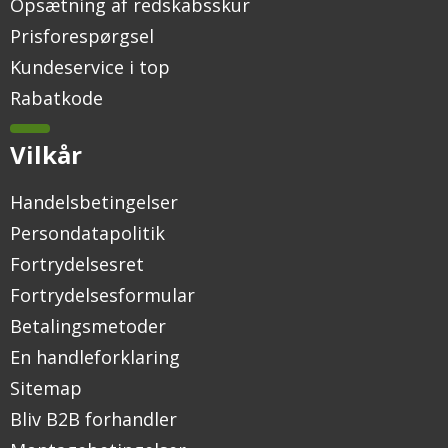
Opsætning af redskabsskur
Prisforespørgsel
Kundeservice i top
Rabatkode
Vilkår
Handelsbetingelser
Persondatapolitik
Fortrydelsesret
Fortrydelsesformular
Betalingsmetoder
En handleforklaring
Sitemap
Bliv B2B forhandler