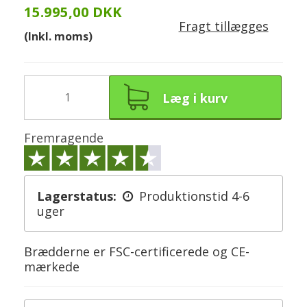
15.995,00 DKK
Fragt tillægges
(Inkl. moms)
Læg i kurv
Fremragende
Lagerstatus:
Produktionstid 4-6
uger
Brædderne er FSC-certificerede og CE-
mærkede