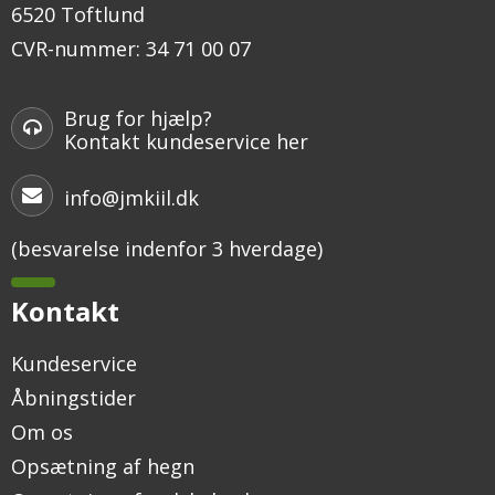
6520 Toftlund
CVR-nummer
:
34 71 00 07
Brug for hjælp?
Kontakt kundeservice her
info@jmkiil.dk
(besvarelse indenfor 3 hverdage)
Kontakt
Kundeservice
Åbningstider
Om os
Opsætning af hegn