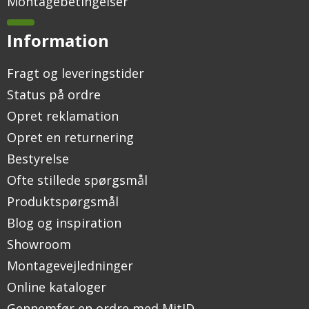
Montagebetingelser
Information
Fragt og leveringstider
Status på ordre
Opret reklamation
Opret en returnering
Bestyrelse
Ofte stillede spørgsmål
Produktspørgsmål
Blog og inspiration
Showroom
Montagevejledninger
Online kataloger
Gennemfør en ordre med MitID