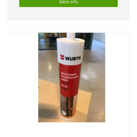
Mere info