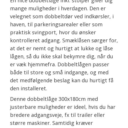
En nice dobbeltlåge inkl. stolper giver dig
mange muligheder i hverdagen. Den er
velegnet som dobbeltdør ved indkørsler, i
haven, til parkeringsarealer eller som
praktisk svingport, hvor du ønsker
kontrolleret adgang. Smæklåsen sørger for,
at det er nemt og hurtigt at lukke og låse
lågen, så du ikke skal bekymre dig, når du
er væk hjemmefra. Dobbeltlågen passer
både til store og små indgange, og med
det medfølgende beslag kan du hurtigt få
den installeret.
Denne dobbeltlåge 300x180cm med
justerbare muligheder er ideel, hvis du har
bredere adgangsveje, fx til trailer eller
større maskiner. Samtidig kræver