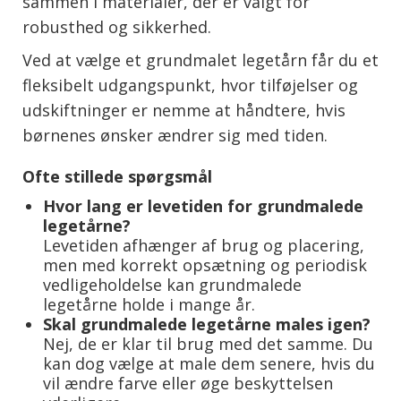
sammen i materialer, der er valgt for
robusthed og sikkerhed.
Ved at vælge et grundmalet legetårn får du et
fleksibelt udgangspunkt, hvor tilføjelser og
udskiftninger er nemme at håndtere, hvis
børnenes ønsker ændrer sig med tiden.
Ofte stillede spørgsmål
Hvor lang er levetiden for grundmalede
legetårne?
Levetiden afhænger af brug og placering,
men med korrekt opsætning og periodisk
vedligeholdelse kan grundmalede
legetårne holde i mange år.
Skal grundmalede legetårne males igen?
Nej, de er klar til brug med det samme. Du
kan dog vælge at male dem senere, hvis du
vil ændre farve eller øge beskyttelsen