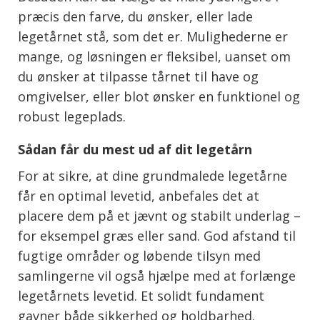
præcis den farve, du ønsker, eller lade
legetårnet stå, som det er. Mulighederne er
mange, og løsningen er fleksibel, uanset om
du ønsker at tilpasse tårnet til have og
omgivelser, eller blot ønsker en funktionel og
robust legeplads.
Sådan får du mest ud af dit legetårn
For at sikre, at dine grundmalede legetårne
får en optimal levetid, anbefales det at
placere dem på et jævnt og stabilt underlag –
for eksempel græs eller sand. God afstand til
fugtige områder og løbende tilsyn med
samlingerne vil også hjælpe med at forlænge
legetårnets levetid. Et solidt fundament
gavner både sikkerhed og holdbarhed.