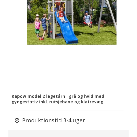
Kapow model 2 legetårn i grå og hvid med
gyngestativ inkl. rutsjebane og klatrevæg
Produktionstid 3-4 uger