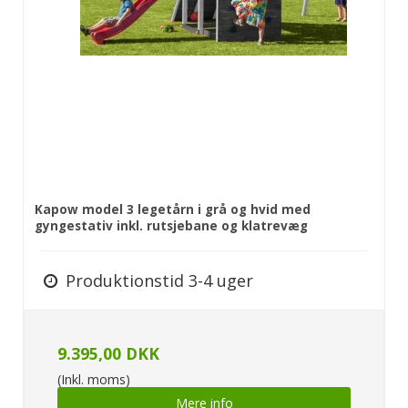
Kapow model 3 legetårn i grå og hvid med
gyngestativ inkl. rutsjebane og klatrevæg
Produktionstid 3-4 uger
9.395,00 DKK
(Inkl. moms)
Mere info