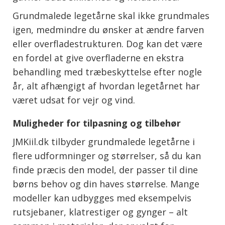
Grundmalede legetårne skal ikke grundmales
igen, medmindre du ønsker at ændre farven
eller overfladestrukturen. Dog kan det være
en fordel at give overfladerne en ekstra
behandling med træbeskyttelse efter nogle
år, alt afhængigt af hvordan legetårnet har
været udsat for vejr og vind.
Muligheder for tilpasning og tilbehør
JMKiil.dk tilbyder grundmalede legetårne i
flere udformninger og størrelser, så du kan
finde præcis den model, der passer til dine
børns behov og din haves størrelse. Mange
modeller kan udbygges med eksempelvis
rutsjebaner, klatrestiger og gynger – alt