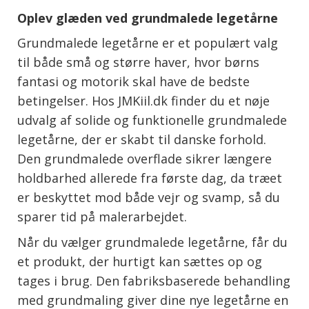
Oplev glæden ved grundmalede legetårne
Grundmalede legetårne er et populært valg
til både små og større haver, hvor børns
fantasi og motorik skal have de bedste
betingelser. Hos JMKiil.dk finder du et nøje
udvalg af solide og funktionelle grundmalede
legetårne, der er skabt til danske forhold.
Den grundmalede overflade sikrer længere
holdbarhed allerede fra første dag, da træet
er beskyttet mod både vejr og svamp, så du
sparer tid på malerarbejdet.
Når du vælger grundmalede legetårne, får du
et produkt, der hurtigt kan sættes op og
tages i brug. Den fabriksbaserede behandling
med grundmaling giver dine nye legetårne en