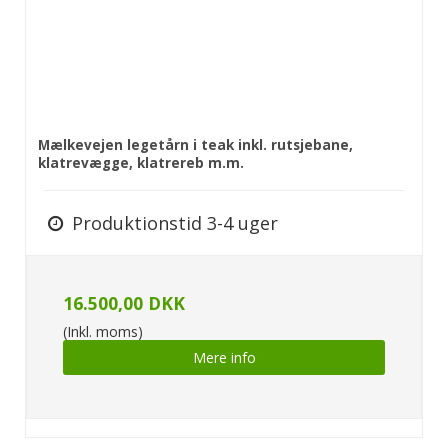
Mælkevejen legetårn i teak inkl. rutsjebane,
klatrevægge, klatrereb m.m.
Produktionstid 3-4 uger
16.500,00 DKK
(Inkl. moms)
Mere info