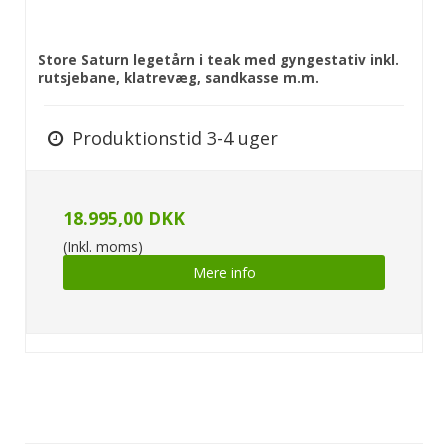
Store Saturn legetårn i teak med gyngestativ inkl.
rutsjebane, klatrevæg, sandkasse m.m.
Produktionstid 3-4 uger
18.995,00 DKK
(Inkl. moms)
Mere info