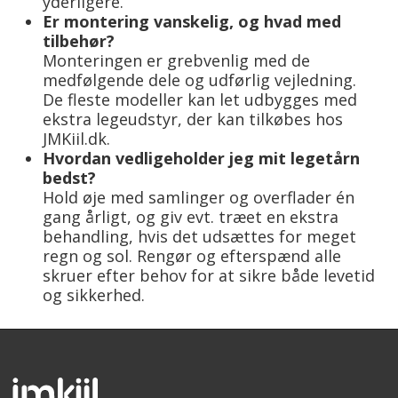
yderligere.
Er montering vanskelig, og hvad med
tilbehør?
Monteringen er grebvenlig med de
medfølgende dele og udførlig vejledning.
De fleste modeller kan let udbygges med
ekstra legeudstyr, der kan tilkøbes hos
JMKiil.dk.
Hvordan vedligeholder jeg mit legetårn
bedst?
Hold øje med samlinger og overflader én
gang årligt, og giv evt. træet en ekstra
behandling, hvis det udsættes for meget
regn og sol. Rengør og efterspænd alle
skruer efter behov for at sikre både levetid
og sikkerhed.