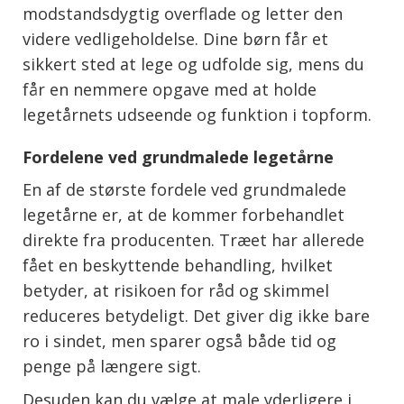
modstandsdygtig overflade og letter den
videre vedligeholdelse. Dine børn får et
sikkert sted at lege og udfolde sig, mens du
får en nemmere opgave med at holde
legetårnets udseende og funktion i topform.
Fordelene ved grundmalede legetårne
En af de største fordele ved grundmalede
legetårne er, at de kommer forbehandlet
direkte fra producenten. Træet har allerede
fået en beskyttende behandling, hvilket
betyder, at risikoen for råd og skimmel
reduceres betydeligt. Det giver dig ikke bare
ro i sindet, men sparer også både tid og
penge på længere sigt.
Desuden kan du vælge at male yderligere i