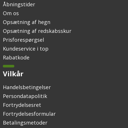
Åbningstider
Om os
Opsætning af hegn
Opsætning af redskabsskur
Prisforespørgsel
Kundeservice i top
Rabatkode
Vilkår
Handelsbetingelser
Persondatapolitik
Fortrydelsesret
Fortrydelsesformular
Betalingsmetoder