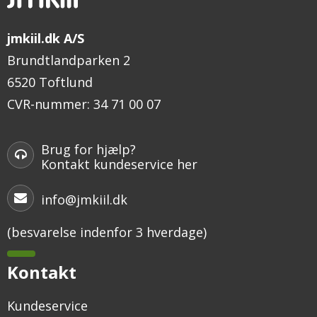
jmkiil.dk A/S
Brundtlandparken 2
6520 Toftlund
CVR-nummer
:
34 71 00 07
Brug for hjælp?
Kontakt kundeservice her
info@jmkiil.dk
(besvarelse indenfor 3 hverdage)
Kontakt
Kundeservice