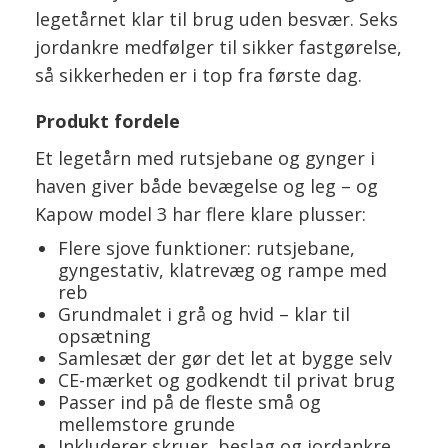
legetårnet klar til brug uden besvær. Seks
jordankre medfølger til sikker fastgørelse,
så sikkerheden er i top fra første dag.
Produkt fordele
Et legetårn med rutsjebane og gynger i
haven giver både bevægelse og leg – og
Kapow model 3 har flere klare plusser:
Flere sjove funktioner: rutsjebane,
gyngestativ, klatrevæg og rampe med
reb
Grundmalet i grå og hvid – klar til
opsætning
Samlesæt der gør det let at bygge selv
CE-mærket og godkendt til privat brug
Passer ind på de fleste små og
mellemstore grunde
Inkluderer skruer, beslag og jordankre