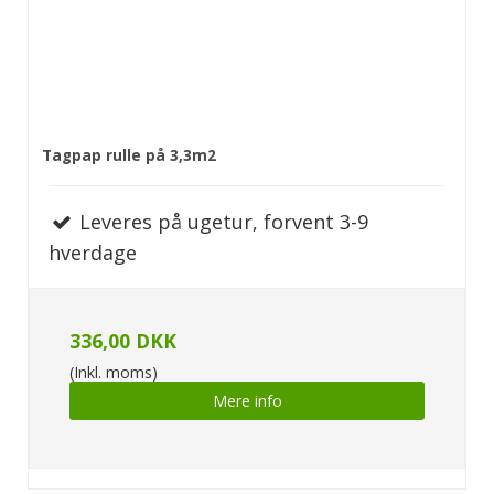
Tagpap rulle på 3,3m2
Leveres på ugetur, forvent 3-9
hverdage
336,00 DKK
(Inkl. moms)
Mere info