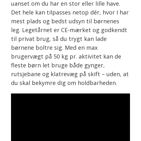
uanset om du har en stor eller lille have.
Det hele kan tilpasses netop dér, hvor I har
mest plads og bedst udsyn til børnenes
leg. Legetårnet er CE-mærket og godkendt
til privat brug, så du trygt kan lade
børnene boltre sig. Med en max
brugervægt på 50 kg pr. aktivitet kan de
fleste børn let bruge både gynger,
rutsjebane og klatrevæg på skift – uden, at
du skal bekymre dig om holdbarheden.