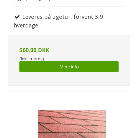
Leveres på ugetur, forvent 3-9
hverdage
560,00 DKK
(Inkl. moms)
Mere info