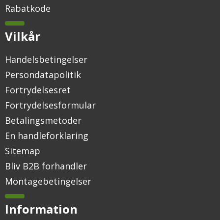
Rabatkode
Vilkår
Handelsbetingelser
Persondatapolitik
Fortrydelsesret
Fortrydelsesformular
Betalingsmetoder
En handleforklaring
Sitemap
Bliv B2B forhandler
Montagebetingelser
Information