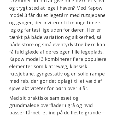
Drømmer du om at give dine børn et sjovt
og trygt sted at lege i haven? Med Kapow
model 3 får du et legetårn med rutsjebane
og gynger, der inviterer til mange timers
leg og fantasi lige uden for døren. Her er
tænkt på både variation og sikkerhed, så
både store og små eventyrlystne børn kan
få fuld glæde af deres egen lille legeplads.
Kapow model 3 kombinerer flere populære
elementer som klatrevæg, klassisk
rutsjebane, gyngestativ og en solid rampe
med reb, der gør det oplagt til et væld af
sjove aktiviteter for børn over 3 år.
Med sit praktiske samlesæt og
grundmalede overflader i grå og hvid
passer tårnet let ind på de fleste grunde –