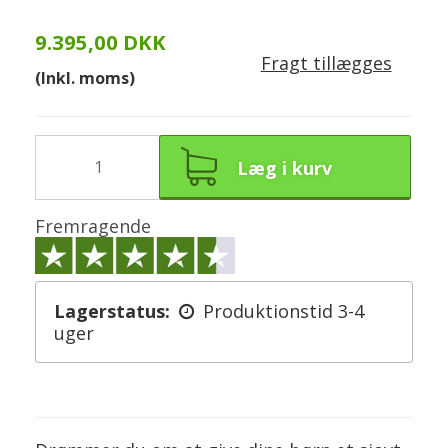
9.395,00 DKK
Fragt tillægges
(Inkl. moms)
Læg i kurv
Fremragende
Lagerstatus:
Produktionstid 3-4
uger