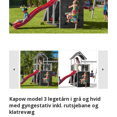
Kapow model 3 legetårn i grå og hvid
med gyngestativ inkl. rutsjebane og
klatrevæg