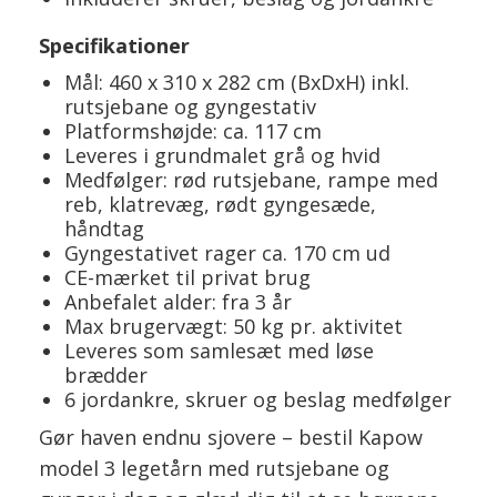
Specifikationer
Mål: 460 x 310 x 282 cm (BxDxH) inkl.
rutsjebane og gyngestativ
Platformshøjde: ca. 117 cm
Leveres i grundmalet grå og hvid
Medfølger: rød rutsjebane, rampe med
reb, klatrevæg, rødt gyngesæde,
håndtag
Gyngestativet rager ca. 170 cm ud
CE-mærket til privat brug
Anbefalet alder: fra 3 år
Max brugervægt: 50 kg pr. aktivitet
Leveres som samlesæt med løse
brædder
6 jordankre, skruer og beslag medfølger
Gør haven endnu sjovere – bestil Kapow
model 3 legetårn med rutsjebane og