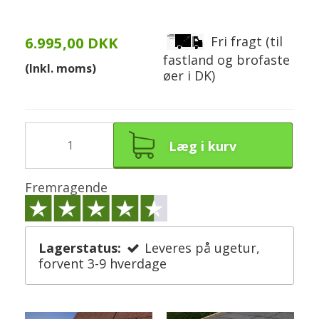
Fri fragt (til
6.995,00 DKK
fastland og brofaste
(Inkl. moms)
øer i DK)
Læg i kurv
Fremragende
Lagerstatus:
Leveres på ugetur,
forvent 3-9 hverdage