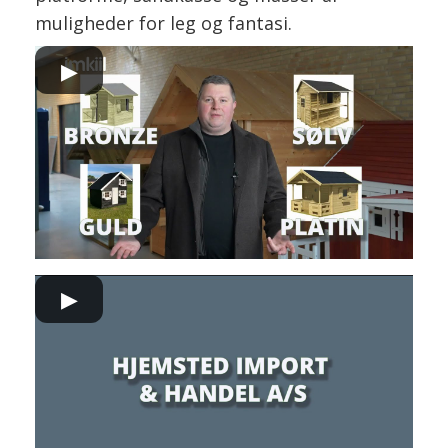
muligheder for leg og fantasi.
▶
▶