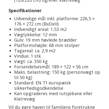
Specifikationer
Udvendige mål inkl. platforme: 226,5 ×
176 × 272 cm (BxDxH)
Indvendigt areal: 1,53 m2
Vægtykkelse: 12 mm
Gulv: 19 mm høvlede brædder
Platformshøjde: 68 mm stolper
Tagareal: ca. 2,9 m2
Vindue: 1 stk.
Vægt: ca. 350 kg
Forsendelsesmål: 189 × 122 × 56 cm
Maks. belastning: 150 kg (personvægt op
til 50 kg)
Standard: EN 71 europæisk
sikkerhedsgodkendelse
Kan opgraderes med rutsjebane eller
klatrevæg
Vil du gøre haven til familiens foretrukne