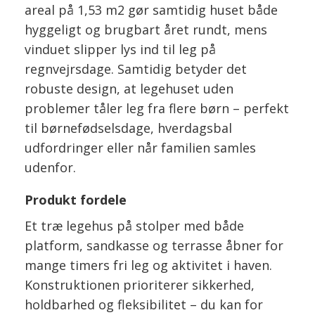
areal på 1,53 m2 gør samtidig huset både
hyggeligt og brugbart året rundt, mens
vinduet slipper lys ind til leg på
regnvejrsdage. Samtidig betyder det
robuste design, at legehuset uden
problemer tåler leg fra flere børn – perfekt
til børnefødselsdage, hverdagsbal
udfordringer eller når familien samles
udenfor.
Produkt fordele
Et træ legehus på stolper med både
platform, sandkasse og terrasse åbner for
mange timers fri leg og aktivitet i haven.
Konstruktionen prioriterer sikkerhed,
holdbarhed og fleksibilitet – du kan for