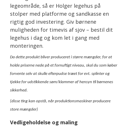
legeområde, så er Holger legehus på
stolper med platforme og sandkasse en
rigtig god investering. Giv børnene
muligheden for timevis af sjov – bestil dit
legehus i dag og kom let i gang med
monteringen.
Da dette produkt bliver produceret i større mængder, for at
holde priserne nede på et fornuftigt niveau, skal du som køber
forvente selv at skulle efterpudse træet for evt. splinter og
tjekke for udstikkende søm/klammer af hensyn til børnenes
sikkerhed.
(disse ting kan opstå, når produktionsmaskiner producere
store mængder)
Vedligeholdelse og maling