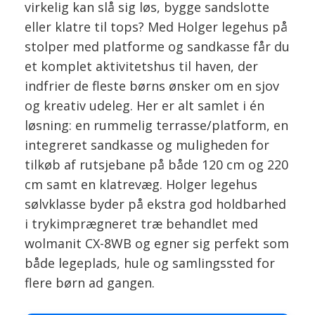
virkelig kan slå sig løs, bygge sandslotte
eller klatre til tops? Med Holger legehus på
stolper med platforme og sandkasse får du
et komplet aktivitetshus til haven, der
indfrier de fleste børns ønsker om en sjov
og kreativ udeleg. Her er alt samlet i én
løsning: en rummelig terrasse/platform, en
integreret sandkasse og muligheden for
tilkøb af rutsjebane på både 120 cm og 220
cm samt en klatrevæg. Holger legehus
sølvklasse byder på ekstra god holdbarhed
i trykimprægneret træ behandlet med
wolmanit CX-8WB og egner sig perfekt som
både legeplads, hule og samlingssted for
flere børn ad gangen.