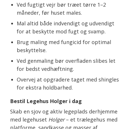
Ved fugtigt vejr bør træet tørre 1–2
måneder, før huset males.
Mal altid både indvendigt og udvendigt
for at beskytte mod fugt og svamp.
Brug maling med fungicid for optimal
beskyttelse.
Ved genmaling bør overfladen slibes let
for bedst vedhæftning.
Overvej at opgradere taget med shingles
for ekstra holdbarhed.
Bestil Legehus Holger i dag
Skab en sjov og aktiv legeplads derhjemme
med legehuset
Holger
– et trælegehus med
platforme, sandkasse og masser af