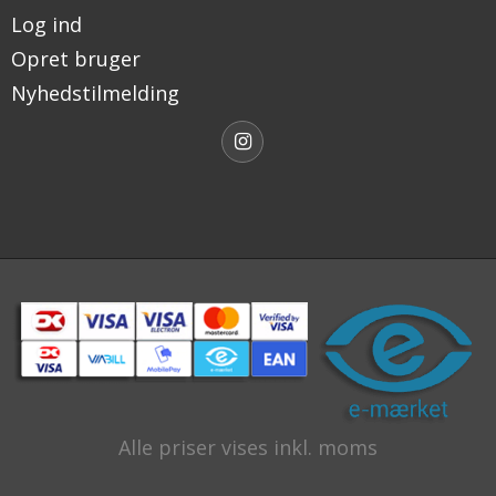
Log ind
Opret bruger
Nyhedstilmelding
Alle priser vises inkl. moms