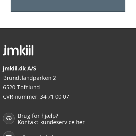
jmkiil.dk A/S
Brundtlandparken 2
6520 Toftlund
CVR-nummer
:
34 71 00 07
Brug for hjælp?
Kontakt kundeservice her