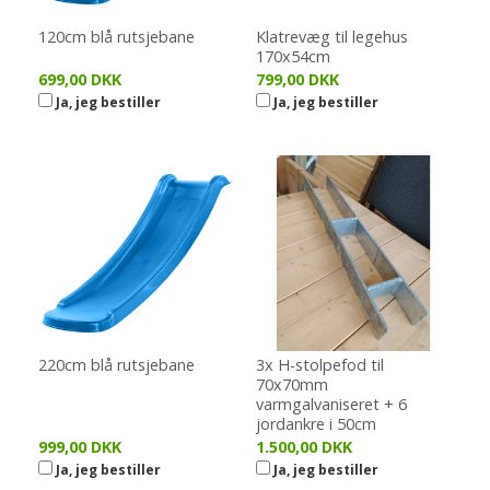
120cm blå rutsjebane
Klatrevæg til legehus
170x54cm
699,00 DKK
799,00 DKK
Ja, jeg bestiller
Ja, jeg bestiller
220cm blå rutsjebane
3x H-stolpefod til
70x70mm
varmgalvaniseret + 6
jordankre i 50cm
999,00 DKK
1.500,00 DKK
Ja, jeg bestiller
Ja, jeg bestiller