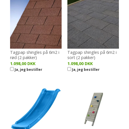
Tagpap shingles på 6m2 i
Tagpap shingles på 6m2 i
rød (2 pakker)
sort (2 pakker)
1.098,00 DKK
1.098,00 DKK
Ja, jeg bestiller
Ja, jeg bestiller