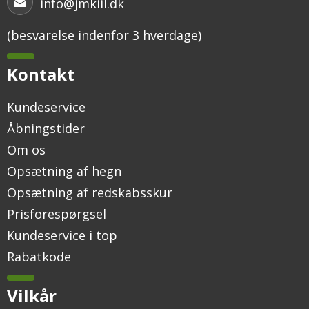
info@jmkiil.dk
(besvarelse indenfor 3 hverdage)
Kontakt
Kundeservice
Åbningstider
Om os
Opsætning af hegn
Opsætning af redskabsskur
Prisforespørgsel
Kundeservice i top
Rabatkode
Vilkår