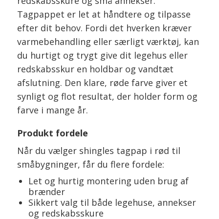
redskabsskure og små annekser.
Tagpappet er let at håndtere og tilpasse
efter dit behov. Fordi det hverken kræver
varmebehandling eller særligt værktøj, kan
du hurtigt og trygt give dit legehus eller
redskabsskur en holdbar og vandtæt
afslutning. Den klare, røde farve giver et
synligt og flot resultat, der holder form og
farve i mange år.
Produkt fordele
Når du vælger shingles tagpap i rød til
småbygninger, får du flere fordele:
Let og hurtig montering uden brug af
brænder
Sikkert valg til både legehuse, annekser
og redskabsskure