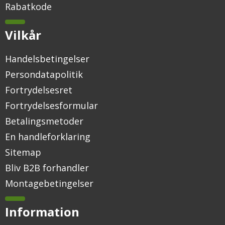
Rabatkode
Vilkår
Handelsbetingelser
Persondatapolitik
Fortrydelsesret
Fortrydelsesformular
Betalingsmetoder
En handleforklaring
Sitemap
Bliv B2B forhandler
Montagebetingelser
Information