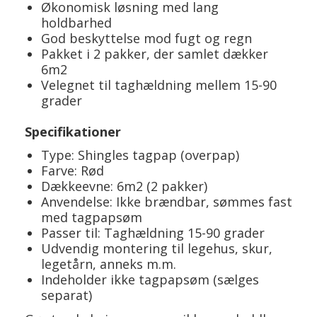
Økonomisk løsning med lang
holdbarhed
God beskyttelse mod fugt og regn
Pakket i 2 pakker, der samlet dækker
6m2
Velegnet til taghældning mellem 15-90
grader
Specifikationer
Type: Shingles tagpap (overpap)
Farve: Rød
Dækkeevne: 6m2 (2 pakker)
Anvendelse: Ikke brændbar, sømmes fast
med tagpapsøm
Passer til: Taghældning 15-90 grader
Udvendig montering til legehus, skur,
legetårn, anneks m.m.
Indeholder ikke tagpapsøm (sælges
separat)