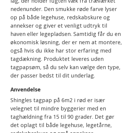
lag, der holder fugten væk fra træværket
nedenunder. Den smukke røde farve lyser
op på både legehuse, redskabskure og
annekser og giver et venligt udtryk til
haven eller legepladsen. Samtidig får du en
økonomisk løsning, der er nem at montere,
også hvis du ikke har stor erfaring med
tagdækning. Produktet leveres uden
tagpapsøm, så du selv kan vælge den type,
der passer bedst til dit underlag.
Anvendelse
Shingles tagpap på 6m2 i rød er især
velegnet til mindre byggerier med en
taghældning fra 15 til 90 grader. Det gør
det oplagt til både legehuse, legetårne,