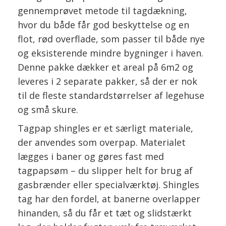
gennemprøvet metode til tagdækning,
hvor du både får god beskyttelse og en
flot, rød overflade, som passer til både nye
og eksisterende mindre bygninger i haven.
Denne pakke dækker et areal på 6m2 og
leveres i 2 separate pakker, så der er nok
til de fleste standardstørrelser af legehuse
og små skure.
Tagpap shingles er et særligt materiale,
der anvendes som overpap. Materialet
lægges i baner og gøres fast med
tagpapsøm – du slipper helt for brug af
gasbrænder eller specialværktøj. Shingles
tag har den fordel, at banerne overlapper
hinanden, så du får et tæt og slidstærkt