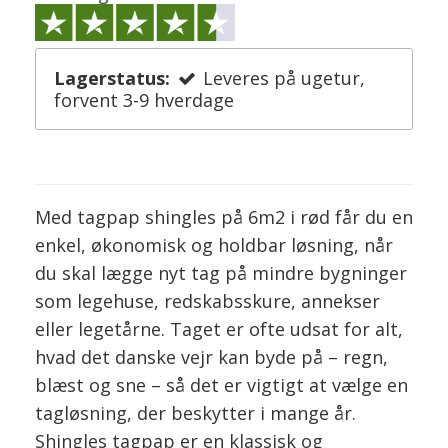
Lagerstatus:
Leveres på ugetur,
forvent 3-9 hverdage
Med tagpap shingles på 6m2 i rød får du en
enkel, økonomisk og holdbar løsning, når
du skal lægge nyt tag på mindre bygninger
som legehuse, redskabsskure, annekser
eller legetårne. Taget er ofte udsat for alt,
hvad det danske vejr kan byde på – regn,
blæst og sne – så det er vigtigt at vælge en
tagløsning, der beskytter i mange år.
Shingles tagpap er en klassisk og