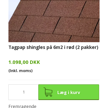
Tagpap shingles på 6m2 i rød (2 pakker)
1.098,00 DKK
(Inkl. moms)
Læg i kurv
Fremragende