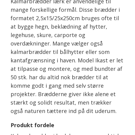
Kalmarbrædder lærk er anvendelige til
mange forskellige formål. Disse brædder i
formatet 2,5x15/25x250cm bruges ofte til
at bygge hegn, beklædning af hytter,
legehuse, skure, carporte og
overdækninger. Mange vælger også
kalmarbrædder til bålhytter eller som
kantafgrænsning i haven. Model Ikast er let
at tilpasse og montere, og med bundter af
50 stk. har du altid nok brædder til at
komme godt i gang med selv større
projekter. Brædderne giver ikke alene et
stærkt og solidt resultat, men trækker
også naturen tættere ind på dit uderum.
Produkt fordele