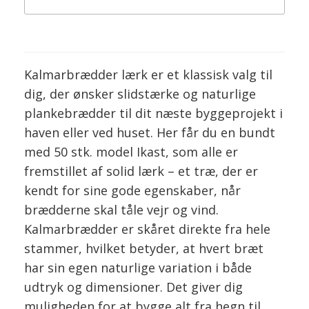
Kalmarbrædder lærk er et klassisk valg til
dig, der ønsker slidstærke og naturlige
plankebrædder til dit næste byggeprojekt i
haven eller ved huset. Her får du en bundt
med 50 stk. model Ikast, som alle er
fremstillet af solid lærk – et træ, der er
kendt for sine gode egenskaber, når
brædderne skal tåle vejr og vind.
Kalmarbrædder er skåret direkte fra hele
stammer, hvilket betyder, at hvert bræt
har sin egen naturlige variation i både
udtryk og dimensioner. Det giver dig
muligheden for at bygge alt fra hegn til