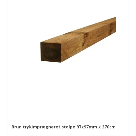
Brun trykimprægneret stolpe 97x97mm x 270cm