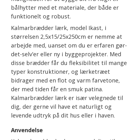
bålhytter med et materiale, der både er
funktionelt og robust.
Kalmarbrædder lærk, model Ikast, i
størrelsen 2,5x15/25x250cm er nemme at
arbejde med, uanset om du er erfaren gør-
det-selv’er eller ny i byggeprojekter. Med
disse brædder får du fleksibilitet til mange
typer konstruktioner, og lærketræet
bidrager med en flot og varm farvetone,
der med tiden får en smuk patina.
Kalmarbrædder lærk er især velegnede til
dig, der gerne vil have et naturligt og
levende udtryk på dit hus eller i haven.
Anvendelse