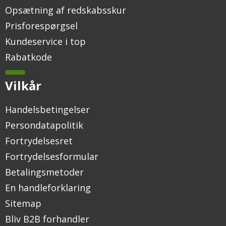
Opsætning af redskabsskur
Prisforespørgsel
Kundeservice i top
Rabatkode
Vilkår
Handelsbetingelser
Persondatapolitik
Fortrydelsesret
Fortrydelsesformular
Betalingsmetoder
En handleforklaring
Sitemap
Bliv B2B forhandler