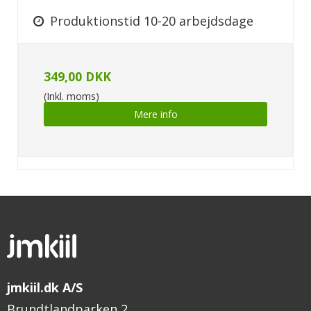
Produktionstid 10-20 arbejdsdage
349,00 DKK
(Inkl. moms)
Mere info
jmkiil.dk A/S
Brundtlandparken 2