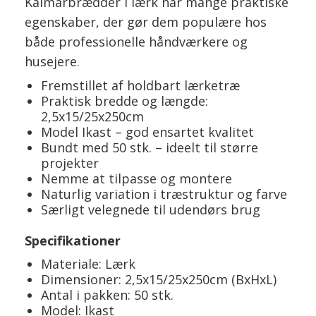
Kalmarbrædder i lærk har mange praktiske
egenskaber, der gør dem populære hos
både professionelle håndværkere og
husejere.
Fremstillet af holdbart lærketræ
Praktisk bredde og længde:
2,5x15/25x250cm
Model Ikast – god ensartet kvalitet
Bundt med 50 stk. – ideelt til større
projekter
Nemme at tilpasse og montere
Naturlig variation i træstruktur og farve
Særligt velegnede til udendørs brug
Specifikationer
Materiale: Lærk
Dimensioner: 2,5x15/25x250cm (BxHxL)
Antal i pakken: 50 stk.
Model: Ikast