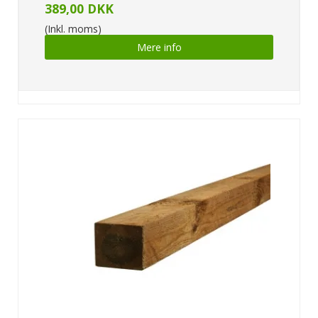
389,00 DKK
(Inkl. moms)
Mere info