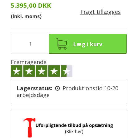
5.395,00 DKK
Fragt tillægges
(Inkl. moms)
Læg i kurv
Fremragende
Lagerstatus:
Produktionstid 10-20
arbejdsdage