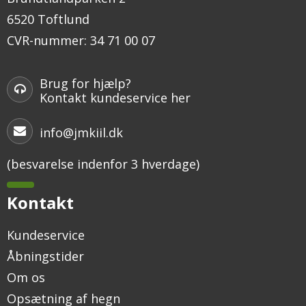
6520 Toftlund
CVR-nummer
:
34 71 00 07
Brug for hjælp?
Kontakt kundeservice her
info@jmkiil.dk
(besvarelse indenfor 3 hverdage)
Kontakt
Kundeservice
Åbningstider
Om os
Opsætning af hegn