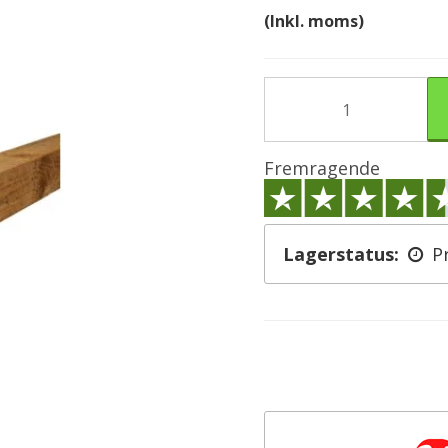
(Inkl. moms)
Fremragende
Lagerstatus:
P