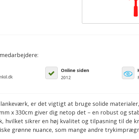
emedarbejdere:
Online siden
kiil.dk
2012
lankeværk, er det vigtigt at bruge solide materialer, 
m x 330cm giver dig netop det – en robust og stabil
hvilket sikrer en høj kvalitet og tilpasning til de kr
iske grønne nuance, som mange andre trykimprægner