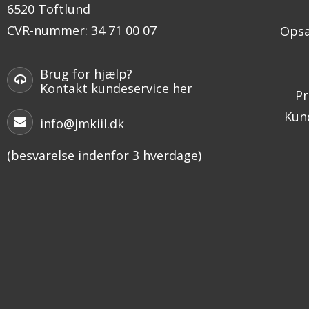
6520 Toftlund
CVR-nummer
:
34 71 00 07
Opsæ
Brug for hjælp?
Kontakt kundeservice her
Pr
Kund
info@jmkiil.dk
(besvarelse indenfor 3 hverdage)