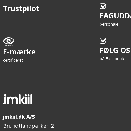
Trustpilot
FAGUDD
personale
FØLG OS
E-mærke
på Facebook
certificeret
jmkiil.dk A/S
Brundtlandparken 2