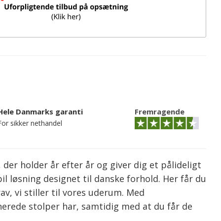
Hele Danmarks garanti
Fremragende
For sikker nethandel
der holder år efter år og giver dig et pålideligt
 løsning designet til danske forhold. Her får du
av, vi stiller til vores uderum. Med
ede stolper har, samtidig med at du får de