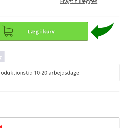
Fragt tillægges
Læg i kurv
roduktionstid 10-20 arbejdsdage