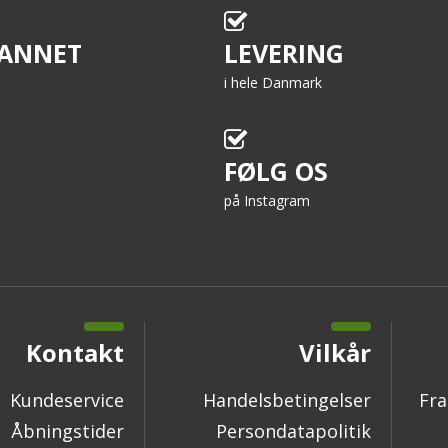
ANNET
LEVERING
i hele Danmark
FØLG OS
på Instagram
Kontakt
Vilkår
Kundeservice
Handelsbetingelser
Fra
Åbningstider
Persondatapolitik