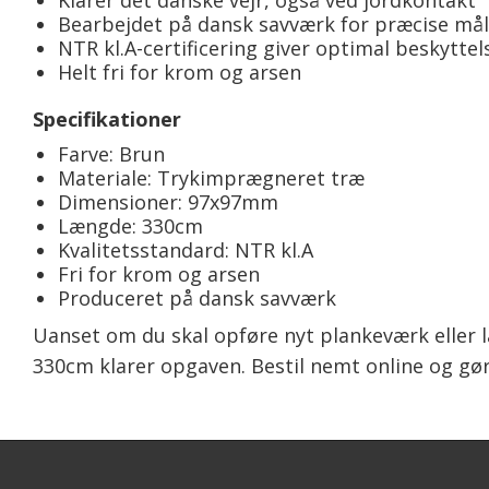
Klarer det danske vejr, også ved jordkontakt
Bearbejdet på dansk savværk for præcise mål 
NTR kl.A-certificering giver optimal beskyttel
Helt fri for krom og arsen
Specifikationer
Farve: Brun
Materiale: Trykimprægneret træ
Dimensioner: 97x97mm
Længde: 330cm
Kvalitetsstandard: NTR kl.A
Fri for krom og arsen
Produceret på dansk savværk
Uanset om du skal opføre nyt plankeværk eller 
330cm klarer opgaven. Bestil nemt online og gør d