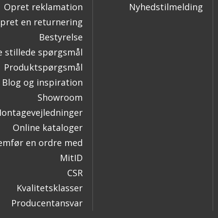
Opret reklamation
Nyhedstilmelding
pret en returnering
Bestyrelse
e stillede spørgsmål
Produktspørgsmål
Blog og inspiration
Showroom
ontagevejledninger
Online kataloger
mfør en ordre med
MitID
CSR
Kvalitetsklasser
Producentansvar