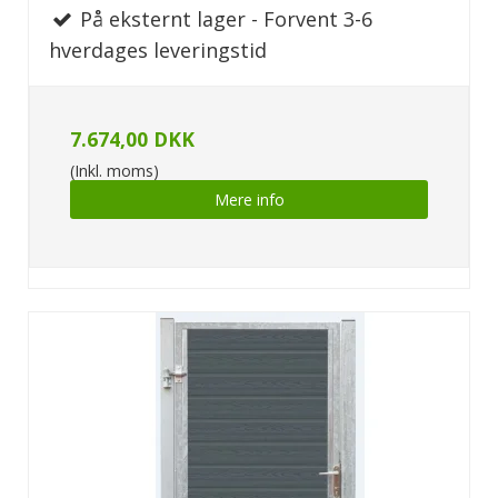
På eksternt lager - Forvent 3-6
hverdages leveringstid
7.674,00 DKK
(Inkl. moms)
Mere info