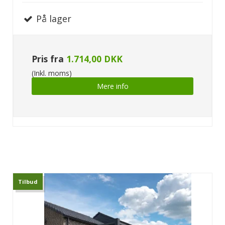
På lager
Pris fra
1.714,00 DKK
(Inkl. moms)
Mere info
Tilbud