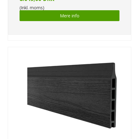
(Inkl. moms)
Mere info