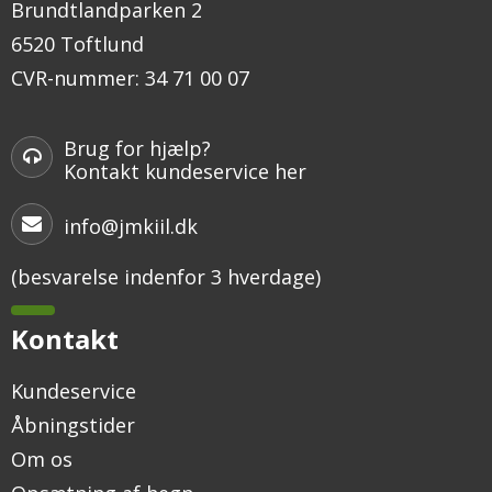
Brundtlandparken 2
6520 Toftlund
CVR-nummer
:
34 71 00 07
Brug for hjælp?
Kontakt kundeservice her
info@jmkiil.dk
(besvarelse indenfor 3 hverdage)
Kontakt
Kundeservice
Åbningstider
Om os