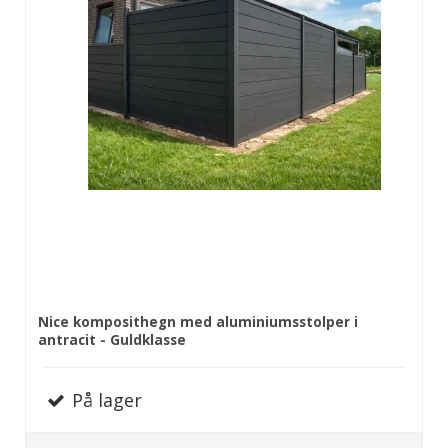
Nice komposithegn med aluminiumsstolper i
antracit - Guldklasse
På lager