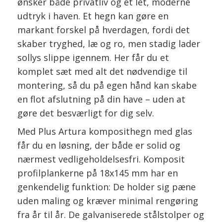
ønsker både privatliv og et let, moderne
udtryk i haven. Et hegn kan gøre en
markant forskel på hverdagen, fordi det
skaber tryghed, læ og ro, men stadig lader
sollys slippe igennem. Her får du et
komplet sæt med alt det nødvendige til
montering, så du på egen hånd kan skabe
en flot afslutning på din have – uden at
gøre det besværligt for dig selv.
Med Plus Artura komposithegn med glas
får du en løsning, der både er solid og
nærmest vedligeholdelsesfri. Komposit
profilplankerne på 18x145 mm har en
genkendelig funktion: De holder sig pæne
uden maling og kræver minimal rengøring
fra år til år. De galvaniserede stålstolper og