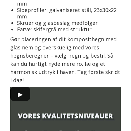
mm
Sideprofiler: galvaniseret stål, 23x30x22
mm
Skruer og glasbeslag medfølger
Farve: skifergrå med struktur
Gør placeringen af dit komposithegn med
glas nem og overskuelig med vores
hegnsberegner – vælg, regn og bestil. Så
kan du hurtigt nyde mere ro, læ og et
harmonisk udtryk i haven. Tag første skridt
i dag!
▶