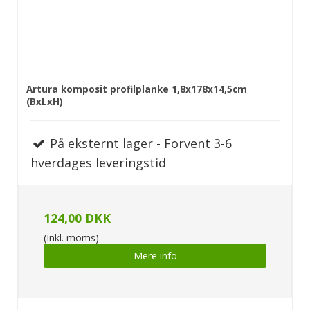
Artura komposit profilplanke 1,8x178x14,5cm
(BxLxH)
På eksternt lager - Forvent 3-6
hverdages leveringstid
124,00 DKK
(Inkl. moms)
Mere info