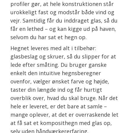
profiler gør, at hele konstruktionen står
urokkeligt fast og modstår både vind og
vejr. Samtidig får du inddraget glas, så du
får en lethed – og kan kigge ud på haven,
selvom du har sat et hegn op.
Hegnet leveres med alt i tilbehør:
glasbeslag og skruer, så du slipper for at
lede efter småting. Du bruger ganske
enkelt den intuitive hegnsberegner
ovenfor, vælger ønsket farve og højde,
taster din længde ind og får hurtigt
overblik over, hvad du skal bruge. Når det
hele er leveret, er det bare at samle –
mange oplever, at det er overraskende let
at få sat et komposithegn med glas op,
selv uden håndværkererfaring.