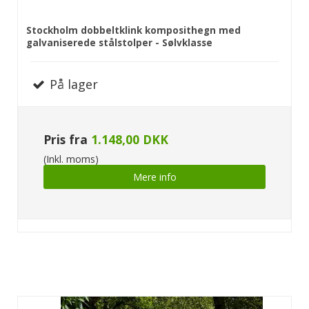
Stockholm dobbeltklink komposithegn med
galvaniserede stålstolper - Sølvklasse
På lager
Pris fra
1.148,00 DKK
(Inkl. moms)
Mere info