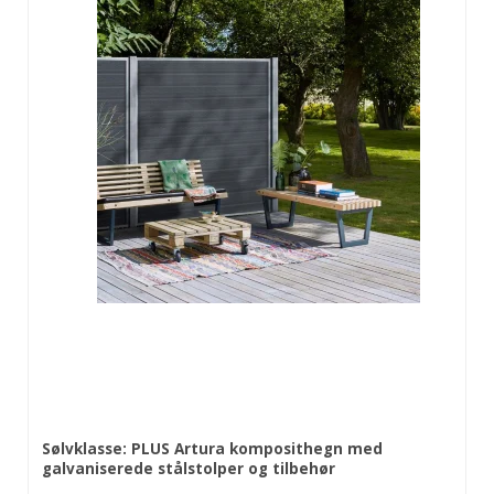
Sølvklasse: PLUS Artura komposithegn med
galvaniserede stålstolper og tilbehør