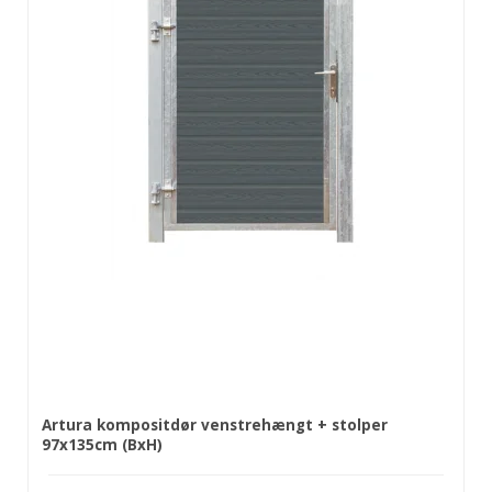
Artura kompositdør venstrehængt + stolper
97x135cm (BxH)