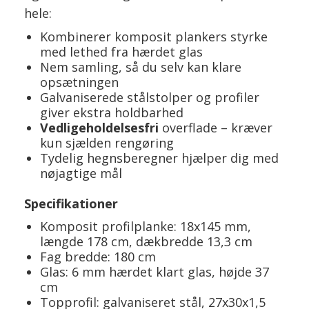
hele:
Kombinerer komposit plankers styrke
med lethed fra hærdet glas
Nem samling, så du selv kan klare
opsætningen
Galvaniserede stålstolper og profiler
giver ekstra holdbarhed
Vedligeholdelsesfri
overflade – kræver
kun sjælden rengøring
Tydelig hegnsberegner hjælper dig med
nøjagtige mål
Specifikationer
Komposit profilplanke: 18x145 mm,
længde 178 cm, dækbredde 13,3 cm
Fag bredde: 180 cm
Glas: 6 mm hærdet klart glas, højde 37
cm
Topprofil: galvaniseret stål, 27x30x1,5